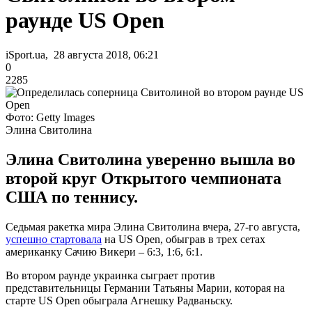
раунде US Open
iSport.ua, 28 августа 2018, 06:21
0
2285
Фото: Getty Images
Элина Свитолина
Элина Свитолина уверенно вышла во
второй круг Открытого чемпионата
США по теннису.
Седьмая ракетка мира Элина Свитолина вчера, 27-го августа,
успешно стартовала
на US Open, обыграв в трех сетах
американку Сачию Викери – 6:3, 1:6, 6:1.
Во втором раунде украинка сыграет против
представительницы Германии Татьяны Марии, которая на
старте US Open обыграла Агнешку Радваньску.