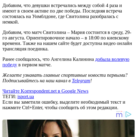
Добавим, что девушки встречались между собой 4 раза и
имеют в своем активе по две победы. Последняя встреча
состоялась на Уимблдоне, где Свитолина разобралась с
немкой.
Добавим, что матч Свитолина – Мария состоится в среду, 29-
го августа. Ориентировочное начало – в 18:00 по киевскому
времени. Также на нашем сайте будет доступна видео онлайн
трансляция поединка.
Ранее сообщалось, что Ангелина Калинина
добыла волевую
победу
в первом матче.
Желаете узнавать главные спортивные новости первыми?
Подписывайтесь на наш канал в
Telegram
!
Читайте Korrespondent.net в Google News
ТЕГИ:
isport.ua
Если вы заметили ошибку, выделите необходимый текст и
нажмите Ctrl+Enter, чтобы сообщить об этом редакции.