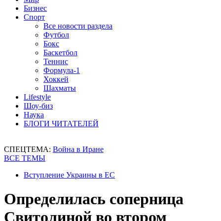
Бизнес
Спорт
Все новости раздела
Футбол
Бокс
Баскетбол
Теннис
Формула-1
Хоккей
Шахматы
Lifestyle
Шоу-биз
Наука
БЛОГИ ЧИТАТЕЛЕЙ
СПЕЦТЕМА:
Война в Иране
ВСЕ ТЕМЫ
Вступление Украины в ЕС
Определилась соперница
Свитолиной во втором