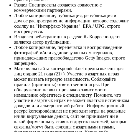
Раздел Спецпроекты создается совместно с
коммерческими партнерами.
Любое копирование, публикация, републикация и
другое распространение информации, которое содержит
ссылку на "Интерфакс-Украина", EPA / UPG, строго
воспрещается.
Владелец веб-страницы в разделе Я- Корреспондент
является автор публикации.
Любое копирование, перепечатка и воспроизведение
фотографий и/или аудиовизуальных материалов,
принадлежащих правообладателю Getty Images, строго
запрещено.
Материалы сайта korrespondent.net предназначены для
лиц старше 21 года (21+). Участие в азартных играх
может вызвать игровую зависимость. Соблюдайте
правила (принципы) ответственной игры. При
обнаружении первых признаков зависимости
немедленно обратитесь к специалисту. Помните, что
участие в азартных играх не может являться источником
доходов или альтернативой работе. Информационный
ресурс korrespondent.net не проводит игры на реальные
и/или виртуальные деньги, сайт не принимает ни в
какой форме оплату ставок и других платежей, которые
связаны/могут быть связаны с азартными играми,