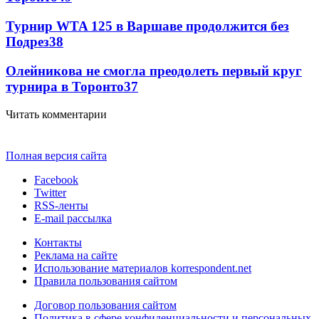
Турнир WTA 125 в Варшаве продолжится без
Подрез
38
Олейникова не смогла преодолеть первый круг
турнира в Торонто
37
Читать комментарии
Полная версия сайта
Facebook
Twitter
RSS-ленты
E-mail рассылка
Контакты
Реклама на сайте
Использование материалов korrespondent.net
Правила пользования сайтом
Договор пользования сайтом
Политика в сфере конфиденциальности и персональных