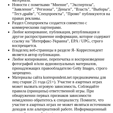
материала.
Новости с пометками "Мнение", "Экспертиза",
"Заявление", "Регионы", "Деньги", "Власть", "Выборы",
"Тест-драйв", "Спецпроекты", "Промо" публикуются на
правах рекламы.
Раздел Спецпроекты создается совместно с
коммерческими партнерами.
Любое копирование, публикация, републикация и
другое распространение информации, которое содержит
ссылку на "Интерфакс-Украина", EPA / UPG, строго
воспрещается.
Владелец веб-страницы в разделе Я- Корреспондент
является автор публикации.
Любое копирование, перепечатка и воспроизведение
фотографий и/или аудиовизуальных материалов,
принадлежащих правообладателю Getty Images, строго
запрещено.
Материалы сайта korrespondent.net предназначены для
лиц старше 21 года (21+). Участие в азартных играх
может вызвать игровую зависимость. Соблюдайте
правила (принципы) ответственной игры. При
обнаружении первых признаков зависимости
немедленно обратитесь к специалисту. Помните, что
участие в азартных играх не может являться источником
доходов или альтернативой работе. Информационный