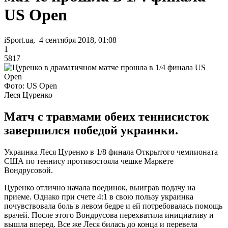
US Open
iSport.ua, 4 сентября 2018, 01:08
1
5817
Фото: US Open
Леся Цуренко
Матч с травмами обеих теннисисток
завершился победой украинки.
Украинка Леся Цуренко в 1/8 финала Открытого чемпионата
США по теннису противостояла чешке Маркете
Вондрусовой.
Цуренко отлично начала поединок, выиграв подачу на
приеме. Однако при счете 4:1 в свою пользу украинка
почувствовала боль в левом бедре и ей потребовалась помощь
врачей. После этого Вондрусова перехватила инициативу и
вышла вперед. Все же Леся билась до конца и перевела