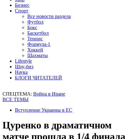
Бизнес
Спорт
Все новости раздела
Футбол
Бокс
Баскетбол
Теннис
Формула-1
Хоккей
Шахматы
Lifestyle
Шоу-биз
Наука
БЛОГИ ЧИТАТЕЛЕЙ
СПЕЦТЕМА:
Война в Иране
ВСЕ ТЕМЫ
Вступление Украины в ЕС
Цуренко в драматичном
матче прошла в 1/4 финала