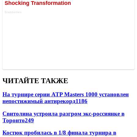
ЧИТАЙТЕ ТАКЖЕ
На турнире серии ATP Masters 1000 установлен
непостижимый антирекорд
1186
Свитолина устроила разгром экс-россиянке в
Торонто
249
Костюк пробилась в 1/8 финала турнира в