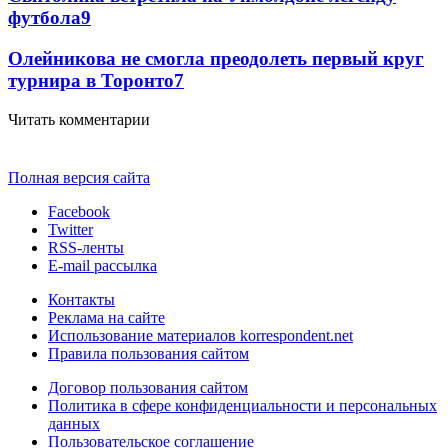
футбола
9
Олейникова не смогла преодолеть первый круг
турнира в Торонто
7
Читать комментарии
Полная версия сайта
Facebook
Twitter
RSS-ленты
E-mail рассылка
Контакты
Реклама на сайте
Использование материалов korrespondent.net
Правила пользования сайтом
Договор пользования сайтом
Политика в сфере конфиденциальности и персональных
данных
Пользовательское соглашение