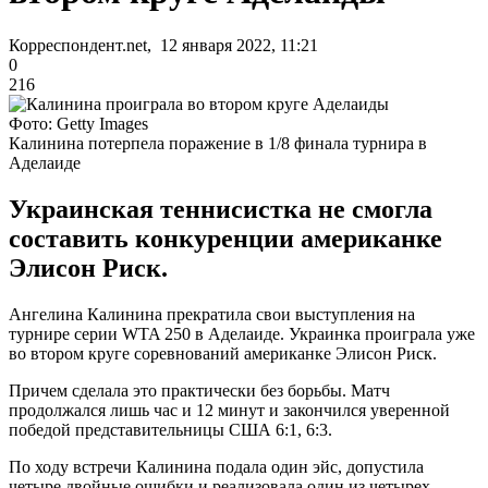
Корреспондент.net, 12 января 2022, 11:21
0
216
Фото: Getty Images
Калинина потерпела поражение в 1/8 финала турнира в
Аделаиде
Украинская теннисистка не смогла
составить конкуренции американке
Элисон Риск.
Ангелина Калинина прекратила свои выступления на
турнире серии WTA 250 в Аделаиде. Украинка проиграла уже
во втором круге соревнований американке Элисон Риск.
Причем сделала это практически без борьбы. Матч
продолжался лишь час и 12 минут и закончился уверенной
победой представительницы США 6:1, 6:3.
По ходу встречи Калинина подала один эйс, допустила
четыре двойные ошибки и реализовала один из четырех