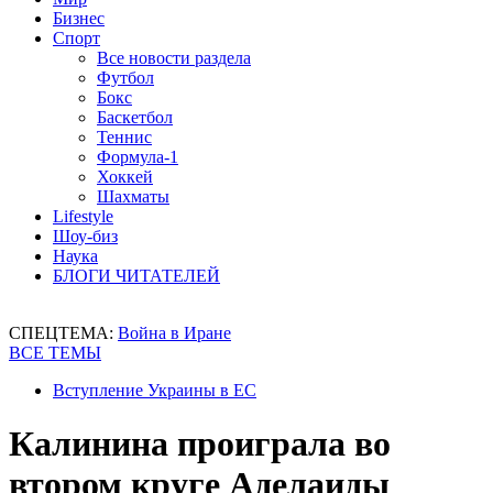
Бизнес
Спорт
Все новости раздела
Футбол
Бокс
Баскетбол
Теннис
Формула-1
Хоккей
Шахматы
Lifestyle
Шоу-биз
Наука
БЛОГИ ЧИТАТЕЛЕЙ
СПЕЦТЕМА:
Война в Иране
ВСЕ ТЕМЫ
Вступление Украины в ЕС
Калинина проиграла во
втором круге Аделаиды