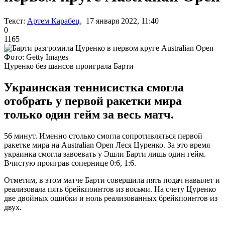
Текст:
Артем Карабец
, 17 января 2022, 11:40
0
1165
Фото: Getty Images
Цуренко без шансов проиграла Барти
Украинская теннисистка смогла
отобрать у первой ракетки мира
только один гейм за весь матч.
56 минут. Именно столько смогла сопротивляться первой
ракетке мира на Australian Open Леся Цуренко. За это время
украинка смогла завоевать у Эшли Барти лишь один гейм.
Вчистую проиграв сопернице 0:6, 1:6.
Отметим, в этом матче Барти совершила пять подач навылет и
реализовала пять брейкпоинтов из восьми. На счету Цуренко
две двойных ошибки и ноль реализованных брейкпоинтов из
двух.