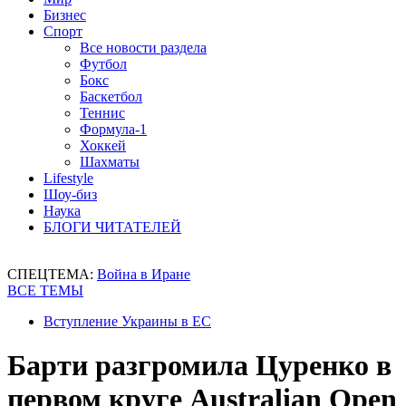
Бизнес
Спорт
Все новости раздела
Футбол
Бокс
Баскетбол
Теннис
Формула-1
Хоккей
Шахматы
Lifestyle
Шоу-биз
Наука
БЛОГИ ЧИТАТЕЛЕЙ
СПЕЦТЕМА:
Война в Иране
ВСЕ ТЕМЫ
Вступление Украины в ЕС
Барти разгромила Цуренко в
первом круге Australian Open