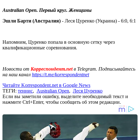
Australian Open. Первый круг. Женщины
Эшли Барти (Австралия)
- Леся Цуренко (Украина) - 6:0, 6:1
Напомним, Цуренко попала в основную сетку через
квалификационные соревнования.
Новости от
Корреспондент.net
в Telegram. Подписывайтесь
на наш канал
https://t.me/korrespondentnet
Читайте Korrespondent.net в Google News
ТЕГИ:
теннис
,
Australian Open
,
Леся Цуренко
Если вы заметили ошибку, выделите необходимый текст и
нажмите Ctrl+Enter, чтобы сообщить об этом редакции.