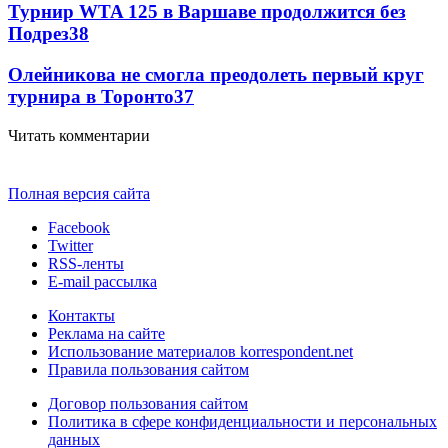
Турнир WTA 125 в Варшаве продолжится без
Подрез
38
Олейникова не смогла преодолеть первый круг
турнира в Торонто
37
Читать комментарии
Полная версия сайта
Facebook
Twitter
RSS-ленты
E-mail рассылка
Контакты
Реклама на сайте
Использование материалов korrespondent.net
Правила пользования сайтом
Договор пользования сайтом
Политика в сфере конфиденциальности и персональных
данных