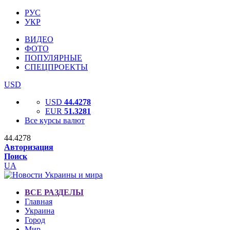
РУС
УКР
ВИДЕО
ФОТО
ПОПУЛЯРНЫЕ
СПЕЦПРОЕКТЫ
USD
USD
44.4278
EUR
51.3281
Все курсы валют
44.4278
Авторизация
Поиск
UA
ВСЕ РАЗДЕЛЫ
Главная
Украина
Город
Мир