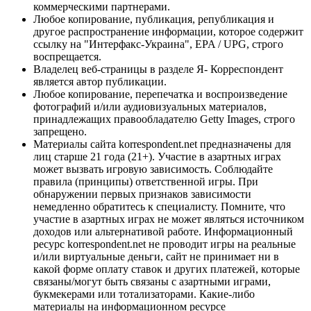
коммерческими партнерами.
Любое копирование, публикация, републикация и
другое распространение информации, которое содержит
ссылку на "Интерфакс-Украина", EPA / UPG, строго
воспрещается.
Владелец веб-страницы в разделе Я- Корреспондент
является автор публикации.
Любое копирование, перепечатка и воспроизведение
фотографий и/или аудиовизуальных материалов,
принадлежащих правообладателю Getty Images, строго
запрещено.
Материалы сайта korrespondent.net предназначены для
лиц старше 21 года (21+). Участие в азартных играх
может вызвать игровую зависимость. Соблюдайте
правила (принципы) ответственной игры. При
обнаружении первых признаков зависимости
немедленно обратитесь к специалисту. Помните, что
участие в азартных играх не может являться источником
доходов или альтернативой работе. Информационный
ресурс korrespondent.net не проводит игры на реальные
и/или виртуальные деньги, сайт не принимает ни в
какой форме оплату ставок и других платежей, которые
связаны/могут быть связаны с азартными играми,
букмекерами или тотализаторами. Какие-либо
материалы на информационном ресурсе