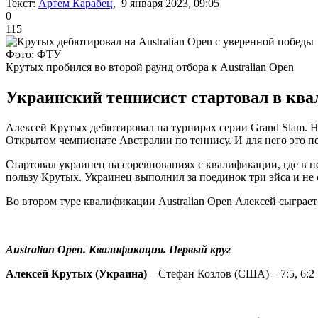
Текст:
Артем Карабец
, 9 января 2023, 09:05
0
115
Фото: ФТУ
Крутых пробился во второй раунд отбора к Australian Open
Украинский теннисист стартовал в ква
Алексей Крутых дебютировал на турнирах серии Grand Slam. 
Открытом чемпионате Австралии по теннису. И для него это п
Стартовал украинец на соревнованиях с квалификации, где в п
пользу Крутых. Украинец выполнил за поединок три эйса и н
Во втором туре квалификации Australian Open Алексей сыграе
Australian Open. Квалификация. Первый круг
Алексей Крутых (Украина)
– Стефан Козлов (США) – 7:5, 6:2