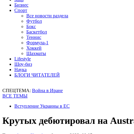
Бизнес
Спорт
Все новости раздела
Футбол
Бокс
Баскетбол
Теннис
Формула-1
Хоккей
Шахматы
Lifestyle
Шоу-биз
Наука
БЛОГИ ЧИТАТЕЛЕЙ
СПЕЦТЕМА:
Война в Иране
ВСЕ ТЕМЫ
Вступление Украины в ЕС
Крутых дебютировал на Austr