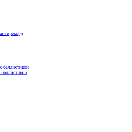
 антирекорд
с баллистикой