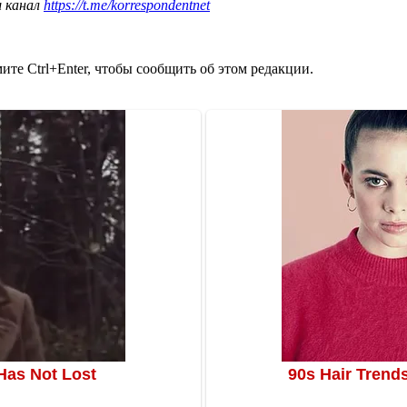
ш канал
https://t.me/korrespondentnet
те Ctrl+Enter, чтобы сообщить об этом редакции.