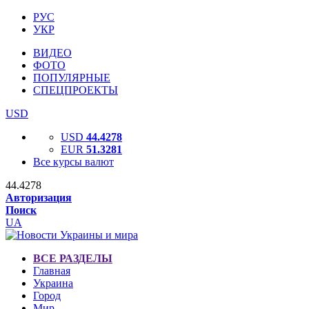
РУС
УКР
ВИДЕО
ФОТО
ПОПУЛЯРНЫЕ
СПЕЦПРОЕКТЫ
USD
USD
44.4278
EUR
51.3281
Все курсы валют
44.4278
Авторизация
Поиск
UA
ВСЕ РАЗДЕЛЫ
Главная
Украина
Город
Мир