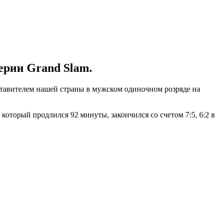
ерии Grand Slam.
ставителем нашей страны в мужском одиночном розряде на
оторый продлился 92 минуты, закончился со счетом 7:5, 6:2 в