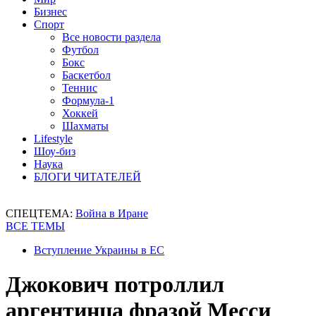
Бизнес
Спорт
Все новости раздела
Футбол
Бокс
Баскетбол
Теннис
Формула-1
Хоккей
Шахматы
Lifestyle
Шоу-биз
Наука
БЛОГИ ЧИТАТЕЛЕЙ
СПЕЦТЕМА:
Война в Иране
ВСЕ ТЕМЫ
Вступление Украины в ЕС
Джокович потроллил
аргентинца фразой Месси