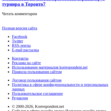
турнира в Торонто
7
Читать комментарии
Полная версия сайта
Facebook
Twitter
RSS-ленты
E-mail рассылка
Контакты
Реклама на сайте
Использование материалов korrespondent.net
Правила пользования сайтом
Договор пользования сайтом
Политика в сфере конфиденциальности и персональных
данных
Пользовательское соглашение
Редакция
© 2000-2026, Korrespondent.net
Субъект в сфере онлайн-медиа Название онлайн-медиа -