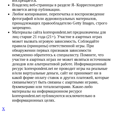
воспрещается.
Владелец веб-страницы в разделе Я- Корреспондент
является автор публикации.
Любое копирование, перепечатка и воспроизведение
фотографий и/или аудиовизуальных материалов,
принадлежащих правообладателю Getty Images, строго
запрещено.
Материалы сайта korrespondent.net предназначены для
лиц старше 21 года (21+). Участие в азартных играх
может вызвать игровую зависимость. Соблюдайте
правила (принципы) ответственной игры. При
обнаружении первых признаков зависимости
немедленно обратитесь к специалисту. Помните, что
участие в азартных играх не может являться источником
доходов или альтернативой работе. Информационный
ресурс korrespondent.net не проводит игры на реальные
и/или виртуальные деньги, сайт не принимает ни в
какой форме оплату ставок и других платежей, которые
связаны/могут быть связаны с азартными играми,
букмекерами или тотализаторами. Какие-либо
материалы на информационном ресурсе
korrespondent.net публикуются исключительно в
информационных целях.
X