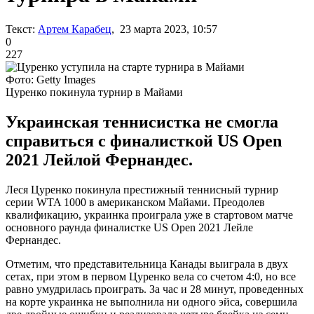
Текст:
Артем Карабец
, 23 марта 2023, 10:57
0
227
Фото: Getty Images
Цуренко покинула турнир в Майами
Украинская теннисистка не смогла
справиться с финалисткой US Open
2021 Лейлой Фернандес.
Леся Цуренко покинула престижный теннисный турнир
серии WTA 1000 в американском Майами. Преодолев
квалификацию, украинка проиграла уже в стартовом матче
основного раунда финалистке US Open 2021 Лейле
Фернандес.
Отметим, что представительница Канады выиграла в двух
сетах, при этом в первом Цуренко вела со счетом 4:0, но все
равно умудрилась проиграть. За час и 28 минут, проведенных
на корте украинка не выполнила ни одного эйса, совершила