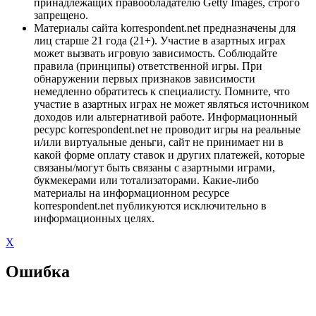
принадлежащих правообладателю Getty Images, строго
запрещено.
Материалы сайта korrespondent.net предназначены для
лиц старше 21 года (21+). Участие в азартных играх
может вызвать игровую зависимость. Соблюдайте
правила (принципы) ответственной игры. При
обнаружении первых признаков зависимости
немедленно обратитесь к специалисту. Помните, что
участие в азартных играх не может являться источником
доходов или альтернативой работе. Информационный
ресурс korrespondent.net не проводит игры на реальные
и/или виртуальные деньги, сайт не принимает ни в
какой форме оплату ставок и других платежей, которые
связаны/могут быть связаны с азартными играми,
букмекерами или тотализаторами. Какие-либо
материалы на информационном ресурсе
korrespondent.net публикуются исключительно в
информационных целях.
X
Ошибка