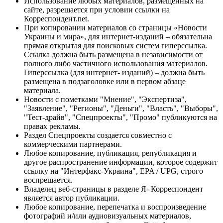
Использование любых материалов, размещённых на
сайте, разрешается при условии ссылки на
Корреспондент.net.
При копировании материалов со страницы «Новости
Украины и мира», для интернет-изданий – обязательна
прямая открытая для поисковых систем гиперссылка.
Ссылка должна быть размещена в независимости от
полного либо частичного использования материалов.
Гиперссылка (для интернет- изданий) – должна быть
размещена в подзаголовке или в первом абзаце
материала.
Новости с пометками "Мнение", "Экспертиза",
"Заявление", "Регионы", "Деньги", "Власть", "Выборы",
"Тест-драйв", "Спецпроекты", "Промо" публикуются на
правах рекламы.
Раздел Спецпроекты создается совместно с
коммерческими партнерами.
Любое копирование, публикация, републикация и
другое распространение информации, которое содержит
ссылку на "Интерфакс-Украина", EPA / UPG, строго
воспрещается.
Владелец веб-страницы в разделе Я- Корреспондент
является автор публикации.
Любое копирование, перепечатка и воспроизведение
фотографий и/или аудиовизуальных материалов,