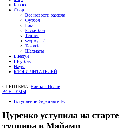
Бизнес
Спорт
Все новости раздела
Футбол
Бокс
Баскетбол
Теннис
Формула-1
Хоккей
Шахматы
Lifestyle
Шоу-биз
Наука
БЛОГИ ЧИТАТЕЛЕЙ
СПЕЦТЕМА:
Война в Иране
ВСЕ ТЕМЫ
Вступление Украины в ЕС
Цуренко уступила на старте
турнира в Майами