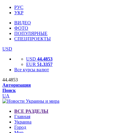
РУС
УКР
ВИДЕО
ФОТО
ПОПУЛЯРНЫЕ
СПЕЦПРОЕКТЫ
USD
USD
44.4853
EUR
51.3357
Все курсы валют
44.4853
Авторизация
Поиск
UA
ВСЕ РАЗДЕЛЫ
Главная
Украина
Город
Мир