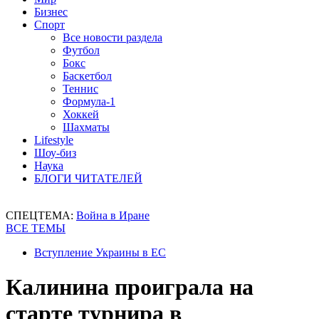
Бизнес
Спорт
Все новости раздела
Футбол
Бокс
Баскетбол
Теннис
Формула-1
Хоккей
Шахматы
Lifestyle
Шоу-биз
Наука
БЛОГИ ЧИТАТЕЛЕЙ
СПЕЦТЕМА:
Война в Иране
ВСЕ ТЕМЫ
Вступление Украины в ЕС
Калинина проиграла на
старте турнира в