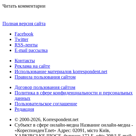
Читать комментарии
Полная версия сайта
Facebook
Twitter
RSS-ленты
E-mail рассылка
Контакты
Реклама на сайте
Использование материалов korrespondent.net
Правила пользования сайтом
Договор пользования сайтом
Политика в сфере конфиденциальности и персональных
данных
Пользовательское соглашение
Редакция
© 2000-2026, Korrespondent.net
Субъект в сфере онлайн-медиа Название онлайн-медиа -
«КореспонденТ.net» Адрес: 02091, місто Київ,
ХАРКІВСЬКЕ ШОСЕ, будинок 172-Б, офіс 208/1 E-mail: