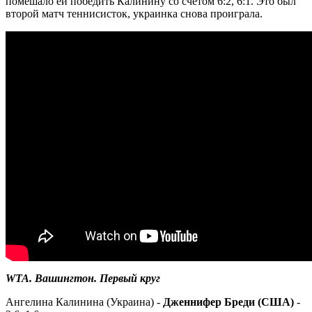
помешало ей победить Калинину со счетом 6:2, 6:1. Это был
второй матч теннисисток, украинка снова проиграла.
WTA. Вашингтон. Первый круг
Ангелина Калинина (Украина) -
Дженнифер Бреди (США)
-