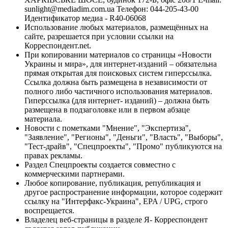
sunlight@mediadim.com.ua
Телефон: 044-205-43-00
Идентификатор медиа - R40-06068
Использование любых материалов, размещённых на
сайте, разрешается при условии ссылки на
Корреспондент.net.
При копировании материалов со страницы «Новости
Украины и мира», для интернет-изданий – обязательна
прямая открытая для поисковых систем гиперссылка.
Ссылка должна быть размещена в независимости от
полного либо частичного использования материалов.
Гиперссылка (для интернет- изданий) – должна быть
размещена в подзаголовке или в первом абзаце
материала.
Новости с пометками "Мнение", "Экспертиза",
"Заявление", "Регионы", "Деньги", "Власть", "Выборы",
"Тест-драйв", "Спецпроекты", "Промо" публикуются на
правах рекламы.
Раздел Спецпроекты создается совместно с
коммерческими партнерами.
Любое копирование, публикация, републикация и
другое распространение информации, которое содержит
ссылку на "Интерфакс-Украина", EPA / UPG, строго
воспрещается.
Владелец веб-страницы в разделе Я- Корреспондент