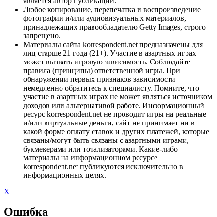
является автор публикации.
Любое копирование, перепечатка и воспроизведение
фотографий и/или аудиовизуальных материалов,
принадлежащих правообладателю Getty Images, строго
запрещено.
Материалы сайта korrespondent.net предназначены для
лиц старше 21 года (21+). Участие в азартных играх
может вызвать игровую зависимость. Соблюдайте
правила (принципы) ответственной игры. При
обнаружении первых признаков зависимости
немедленно обратитесь к специалисту. Помните, что
участие в азартных играх не может являться источником
доходов или альтернативой работе. Информационный
ресурс korrespondent.net не проводит игры на реальные
и/или виртуальные деньги, сайт не принимает ни в
какой форме оплату ставок и других платежей, которые
связаны/могут быть связаны с азартными играми,
букмекерами или тотализаторами. Какие-либо
материалы на информационном ресурсе
korrespondent.net публикуются исключительно в
информационных целях.
X
Ошибка