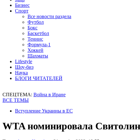
Бизнес
Спорт
Все новости раздела
Футбол
Бокс
Баскетбол
Теннис
Формула-1
Хоккей
Шахматы
Lifestyle
Шоу-биз
Наука
БЛОГИ ЧИТАТЕЛЕЙ
СПЕЦТЕМА:
Война в Иране
ВСЕ ТЕМЫ
Вступление Украины в ЕС
WTA номинировала Свитолину