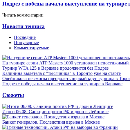
Подрез с победы начала выступление на турнире
Читать комментарии
Новости тенниса
Последние
Популярные
Комментируемые
На турнире серии ATP Masters 1000 установлен непостижимый
Турнир WTA 125 в Варшаве продолжится без Подрез
Калинина вылетела с "тысячника" в Торонто уже на старте
Олейникова не смогла преодолеть первый круг турнира в Торо
Подрез с победы начала выступление на турнире в Варшаве
Сюжеты
Итоги 06.08: Санкции против РФ и дрон в Лейпциге
Банкет генералов. Последствия взрыва в Москве