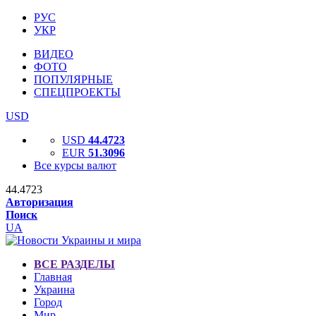
РУС
УКР
ВИДЕО
ФОТО
ПОПУЛЯРНЫЕ
СПЕЦПРОЕКТЫ
USD
USD
44.4723
EUR
51.3096
Все курсы валют
44.4723
Авторизация
Поиск
UA
ВСЕ РАЗДЕЛЫ
Главная
Украина
Город
Мир