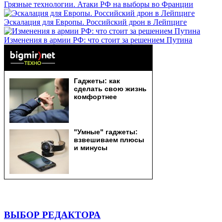
Грязные технологии. Атаки РФ на выборы во Франции
Эскалация для Европы. Российский дрон в Лейпциге
Изменения в армии РФ: что стоит за решением Путина
ВЫБОР РЕДАКТОРА