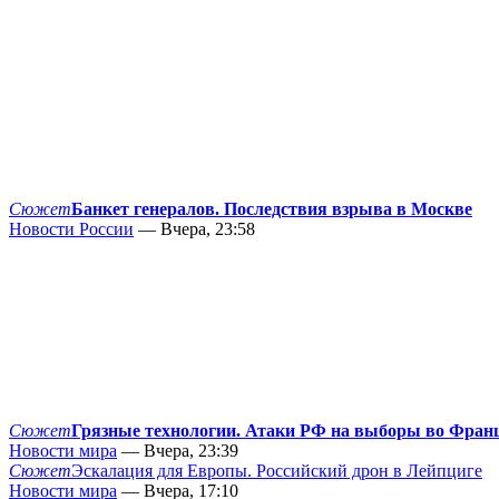
Сюжет
Банкет генералов. Последствия взрыва в Москве
Новости России
— Вчера, 23:58
Сюжет
Грязные технологии. Атаки РФ на выборы во Фран
Новости мира
— Вчера, 23:39
Сюжет
Эскалация для Европы. Российский дрон в Лейпциге
Новости мира
— Вчера, 17:10