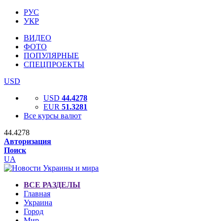
РУС
УКР
ВИДЕО
ФОТО
ПОПУЛЯРНЫЕ
СПЕЦПРОЕКТЫ
USD
USD
44.4278
EUR
51.3281
Все курсы валют
44.4278
Авторизация
Поиск
UA
ВСЕ РАЗДЕЛЫ
Главная
Украина
Город
Мир