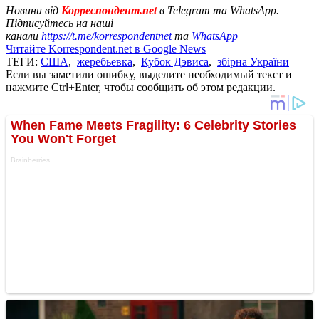
Новини від
Корреспондент.net
в Telegram та WhatsApp.
Підписуйтесь на наші
канали
https://t.me/korrespondentnet
та
WhatsApp
Читайте Korrespondent.net в Google News
ТЕГИ:
США
,
жеребьевка
,
Кубок Дэвиса
,
збірна України
Если вы заметили ошибку, выделите необходимый текст и
нажмите Ctrl+Enter, чтобы сообщить об этом редакции.