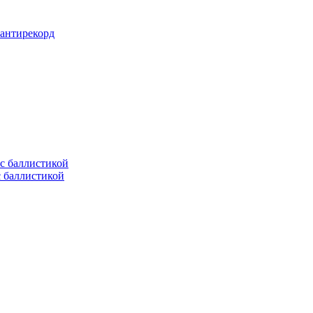
 антирекорд
с баллистикой