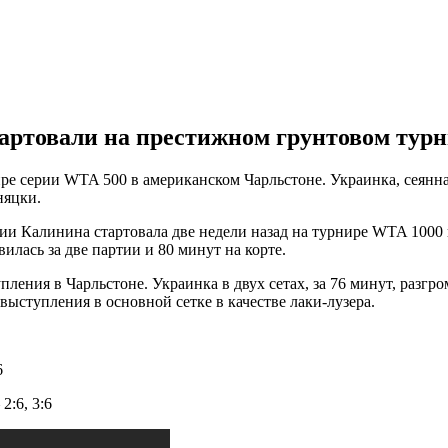
артовали на престижном грунтовом турн
е серии WTA 500 в американском Чарльстоне. Украинка, сеянная
няцки.
и Калинина стартовала две недели назад на турнире WTA 1000
вилась за две партии и 80 минут на корте.
ления в Чарльстоне. Украинка в двух сетах, за 76 минут, разг
выступления в основной сетке в качестве лаки-лузера.
6
 2:6, 3:6