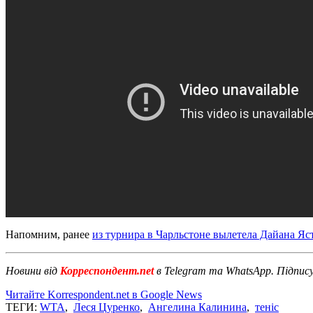
Напомним, ранее
из турнира в Чарльстоне вылетела Дайана Яс
Новини від
Корреспондент.net
в Telegram та WhatsApp. Підпис
Читайте Korrespondent.net в Google News
ТЕГИ:
WTA
,
Леся Цуренко
,
Ангелина Калинина
,
теніс