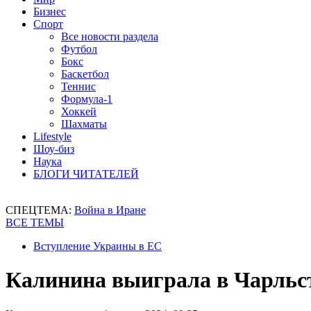
Бизнес
Спорт
Все новости раздела
Футбол
Бокс
Баскетбол
Теннис
Формула-1
Хоккей
Шахматы
Lifestyle
Шоу-биз
Наука
БЛОГИ ЧИТАТЕЛЕЙ
СПЕЦТЕМА:
Война в Иране
ВСЕ ТЕМЫ
Вступление Украины в ЕС
Калинина выиграла в Чарльст