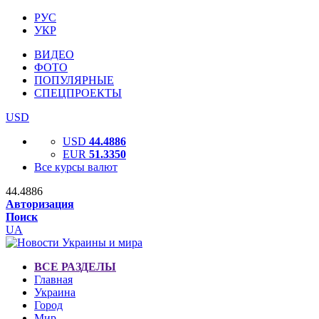
РУС
УКР
ВИДЕО
ФОТО
ПОПУЛЯРНЫЕ
СПЕЦПРОЕКТЫ
USD
USD
44.4886
EUR
51.3350
Все курсы валют
44.4886
Авторизация
Поиск
UA
ВСЕ РАЗДЕЛЫ
Главная
Украина
Город
Мир