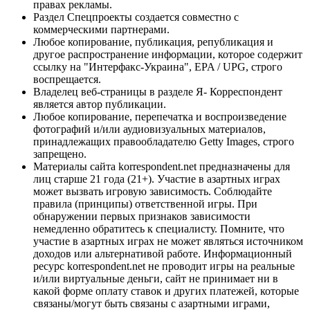
правах рекламы.
Раздел Спецпроекты создается совместно с
коммерческими партнерами.
Любое копирование, публикация, републикация и
другое распространение информации, которое содержит
ссылку на "Интерфакс-Украина", EPA / UPG, строго
воспрещается.
Владелец веб-страницы в разделе Я- Корреспондент
является автор публикации.
Любое копирование, перепечатка и воспроизведение
фотографий и/или аудиовизуальных материалов,
принадлежащих правообладателю Getty Images, строго
запрещено.
Материалы сайта korrespondent.net предназначены для
лиц старше 21 года (21+). Участие в азартных играх
может вызвать игровую зависимость. Соблюдайте
правила (принципы) ответственной игры. При
обнаружении первых признаков зависимости
немедленно обратитесь к специалисту. Помните, что
участие в азартных играх не может являться источником
доходов или альтернативой работе. Информационный
ресурс korrespondent.net не проводит игры на реальные
и/или виртуальные деньги, сайт не принимает ни в
какой форме оплату ставок и других платежей, которые
связаны/могут быть связаны с азартными играми,