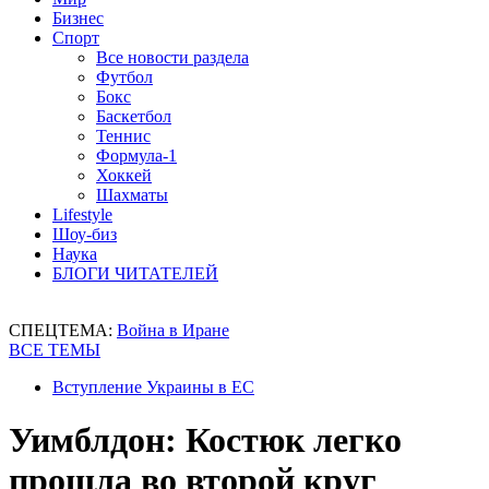
Бизнес
Спорт
Все новости раздела
Футбол
Бокс
Баскетбол
Теннис
Формула-1
Хоккей
Шахматы
Lifestyle
Шоу-биз
Наука
БЛОГИ ЧИТАТЕЛЕЙ
СПЕЦТЕМА:
Война в Иране
ВСЕ ТЕМЫ
Вступление Украины в ЕС
Уимблдон: Костюк легко
прошла во второй круг