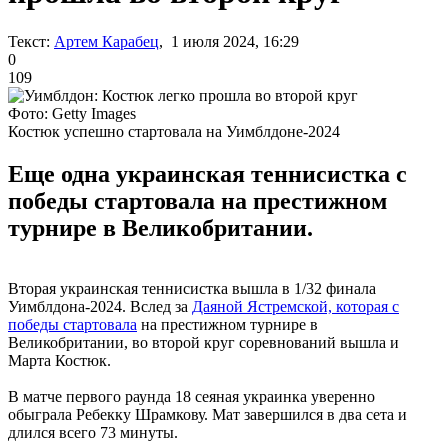
Текст:
Артем Карабец
, 1 июля 2024, 16:29
0
109
Фото: Getty Images
Костюк успешно стартовала на Уимблдоне-2024
Еще одна украинская теннисистка с
победы стартовала на престижном
турнире в Великобритании.
Вторая украинская теннисистка вышла в 1/32 финала
Уимблдона-2024. Вслед за
Даяной Ястремской, которая с
победы стартовала
на престижном турнире в
Великобритании, во второй круг соревнований вышла и
Марта Костюк.
В матче первого раунда 18 сеяная украинка уверенно
обыграла Ребекку Шрамкову. Мат завершился в два сета и
длился всего 73 минуты.