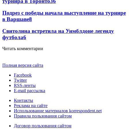
турнира в Торонто
36
Подрез с победы начала выступление на турнире
в Варшаве
8
Свитолина встретила на Уимблдоне легенду
футбола
6
Читать комментарии
Полная версия сайта
Facebook
Twitter
RSS-ленты
E-mail рассылка
Контакты
Реклама на сайте
Использование материалов korrespondent.net
Правила пользования сайтом
Договор пользования сайтом