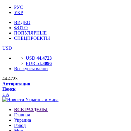
РУС
УКР
ВИДЕО
ФОТО
ПОПУЛЯРНЫЕ
СПЕЦПРОЕКТЫ
USD
USD
44.4723
EUR
51.3096
Все курсы валют
44.4723
Авторизация
Поиск
UA
ВСЕ РАЗДЕЛЫ
Главная
Украина
Город
Мир