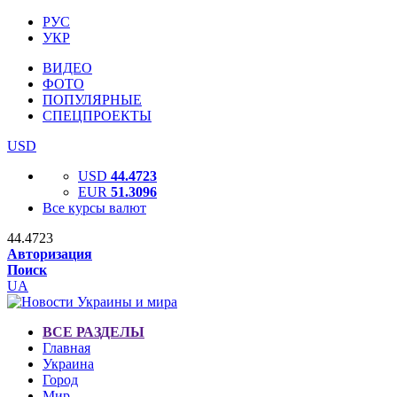
РУС
УКР
ВИДЕО
ФОТО
ПОПУЛЯРНЫЕ
СПЕЦПРОЕКТЫ
USD
USD
44.4723
EUR
51.3096
Все курсы валют
44.4723
Авторизация
Поиск
UA
ВСЕ РАЗДЕЛЫ
Главная
Украина
Город
Мир