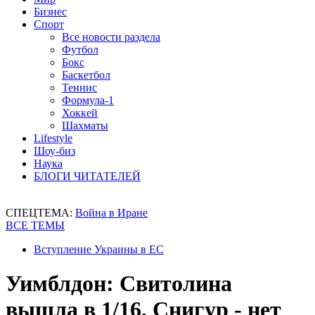
Бизнес
Спорт
Все новости раздела
Футбол
Бокс
Баскетбол
Теннис
Формула-1
Хоккей
Шахматы
Lifestyle
Шоу-биз
Наука
БЛОГИ ЧИТАТЕЛЕЙ
СПЕЦТЕМА:
Война в Иране
ВСЕ ТЕМЫ
Вступление Украины в ЕС
Уимблдон: Свитолина
вышла в 1/16, Снигур - нет