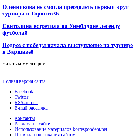
Олейникова не смогла преодолеть первый круг
турнира в Торонто
36
Свитолина встретила на Уимблдоне легенду
футбола
8
Подрез с победы начала выступление на турнире
в Варшаве
8
Читать комментарии
Полная версия сайта
Facebook
Twitter
RSS-ленты
E-mail рассылка
Контакты
Реклама на сайте
Использование материалов korrespondent.net
Правила пользования сайтом