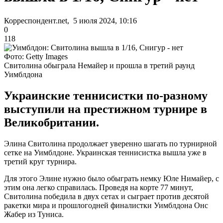
Корреспондент.net, 5 июля 2024, 10:16
0
118
Фото: Getty Images
Свитолина обыграла Немайер и прошла в третий раунд
Уимблдона
Украинские теннисистки по-разному
выступили на престижном турнире в
Великобритании.
Элина Свитолина продолжает уверенно шагать по турнирной
сетке на Уимблдоне. Украинская теннисистка вышла уже в
третий круг турнира.
Для этого Элине нужно было обыграть немку Юле Нимайер, с
этим она легко справилась. Проведя на корте 77 минут,
Свитолина победила в двух сетах и ​​сыграет против десятой
ракетки мира и прошлогодней финалистки Уимблдона Онс
Жабер из Туниса.