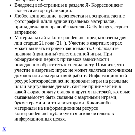
Владелец веб-страницы в разделе Я- Корреспондент
является автор публикации.
Любое копирование, перепечатка и воспроизведение
фотографий и/или аудиовизуальных материалов,
принадлежащих правообладателю Getty Images, строго
запрещено.
Материалы сайта korrespondent.net предназначены для
лиц старше 21 года (21+). Участие в азартных играх
может вызвать игровую зависимость. Соблюдайте
правила (принципы) ответственной игры. При
обнаружении первых признаков зависимости
немедленно обратитесь к специалисту. Помните, что
участие в азартных играх не может являться источником
доходов или альтернативой работе. Информационный
ресурс korrespondent.net не проводит игры на реальные
и/или виртуальные деньги, сайт не принимает ни в
какой форме оплату ставок и других платежей, которые
связаны/могут быть связаны с азартными играми,
букмекерами или тотализаторами. Какие-либо
материалы на информационном ресурсе
korrespondent.net публикуются исключительно в
информационных целях.
X