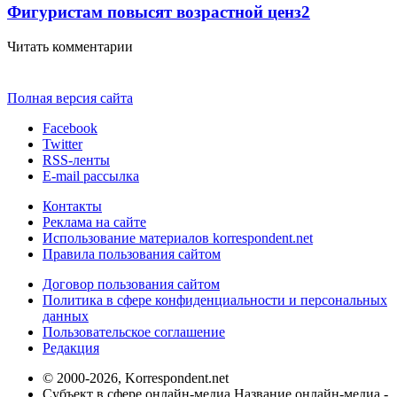
Фигуристам повысят возрастной ценз
2
Читать комментарии
Полная версия сайта
Facebook
Twitter
RSS-ленты
E-mail рассылка
Контакты
Реклама на сайте
Использование материалов korrespondent.net
Правила пользования сайтом
Договор пользования сайтом
Политика в сфере конфиденциальности и персональных
данных
Пользовательское соглашение
Редакция
© 2000-2026, Korrespondent.net
Субъект в сфере онлайн-медиа Название онлайн-медиа -