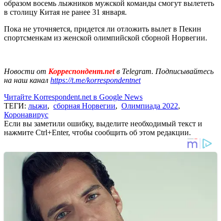
образом восемь лыжников мужской команды смогут вылететь
в столицу Китая не ранее 31 января.
Пока не уточняется, придется ли отложить вылет в Пекин
спортсменкам из женской олимпийской сборной Норвегии.
Новости от
Корреспондент.net
в Telegram. Подписывайтесь
на наш канал
https://t.me/korrespondentnet
Читайте Korrespondent.net в Google News
ТЕГИ:
лыжи
,
сборная Норвегии
,
Олимпиада 2022
,
Коронавирус
Если вы заметили ошибку, выделите необходимый текст и
нажмите Ctrl+Enter, чтобы сообщить об этом редакции.