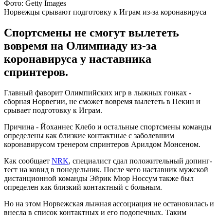
Фото: Getty Images
Норвежцы срывают подготовку к Играм из-за коронавируса
Спортсмены не смогут вылететь
вовремя на Олимпиаду из-за
коронавируса у наставника
спринтеров.
Главный фаворит Олимпийских игр в лыжных гонках -
сборная Норвегии, не сможет вовремя вылететь в Пекин и
срывает подготовку к Играм.
Причина - Йоханнес Клебо и остальные спортсмены команды
определены как близкие контактные с заболевшим
коронавирусом тренером спринтеров Арилдом Монсеном.
Как сообщает
NRK
, специалист сдал положительный допинг-
тест на ковид в понедельник. После чего наставник мужской
дистанционной команды Эйрик Мюр Носсум также был
определен как близкий контактный с больным.
Но на этом Норвежская лыжная ассоциация не остановилась и
внесла в список контактных и его подопечных. Таким