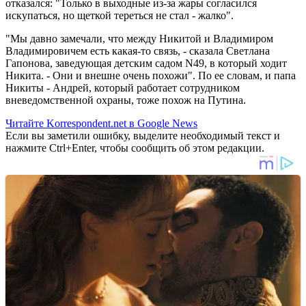
отказался: "Только в выходные из-за жары согласился
искупаться, но щеткой тереться не стал - жалко".
"Мы давно замечали, что между Никитой и Владимиром
Владимировичем есть какая-то связь, - сказала Светлана
Гапонова, заведующая детским садом N49, в который ходит
Никита. - Они и внешне очень похожи". По ее словам, и папа
Никиты - Андрей, который работает сотрудником
вневедомственной охраны, тоже похож на Путина.
Читайте Korrespondent.net в Google News
Если вы заметили ошибку, выделите необходимый текст и
нажмите Ctrl+Enter, чтобы сообщить об этом редакции.