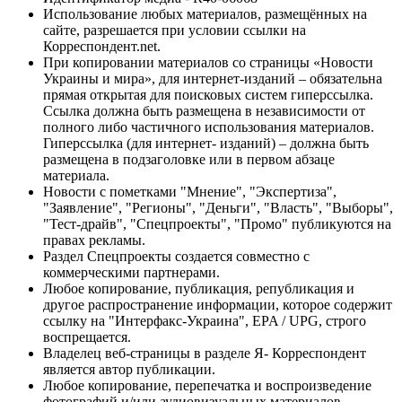
Использование любых материалов, размещённых на
сайте, разрешается при условии ссылки на
Корреспондент.net.
При копировании материалов со страницы «Новости
Украины и мира», для интернет-изданий – обязательна
прямая открытая для поисковых систем гиперссылка.
Ссылка должна быть размещена в независимости от
полного либо частичного использования материалов.
Гиперссылка (для интернет- изданий) – должна быть
размещена в подзаголовке или в первом абзаце
материала.
Новости с пометками "Мнение", "Экспертиза",
"Заявление", "Регионы", "Деньги", "Власть", "Выборы",
"Тест-драйв", "Спецпроекты", "Промо" публикуются на
правах рекламы.
Раздел Спецпроекты создается совместно с
коммерческими партнерами.
Любое копирование, публикация, републикация и
другое распространение информации, которое содержит
ссылку на "Интерфакс-Украина", EPA / UPG, строго
воспрещается.
Владелец веб-страницы в разделе Я- Корреспондент
является автор публикации.
Любое копирование, перепечатка и воспроизведение
фотографий и/или аудиовизуальных материалов,