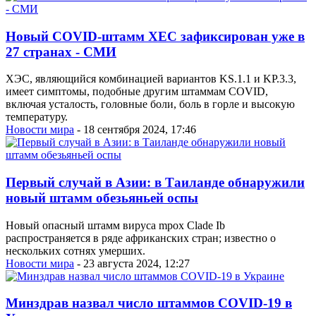
Новый COVID-штамм XEC зафиксирован уже в
27 странах - СМИ
ХЭС, являющийся комбинацией вариантов KS.1.1 и KP.3.3,
имеет симптомы, подобные другим штаммам COVID,
включая усталость, головные боли, боль в горле и высокую
температуру.
Новости мира
- 18 сентября 2024, 17:46
Первый случай в Азии: в Таиланде обнаружили
новый штамм обезьяньей оспы
Новый опасный штамм вируса mpox Clade Ib
распространяется в ряде африканских стран; известно о
нескольких сотнях умерших.
Новости мира
- 23 августа 2024, 12:27
Минздрав назвал число штаммов COVID-19 в