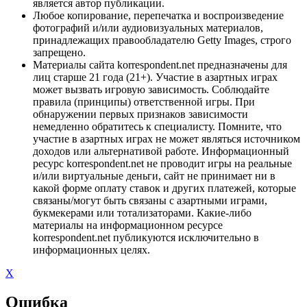
является автор публикации.
Любое копирование, перепечатка и воспроизведение
фотографий и/или аудиовизуальных материалов,
принадлежащих правообладателю Getty Images, строго
запрещено.
Материалы сайта korrespondent.net предназначены для
лиц старше 21 года (21+). Участие в азартных играх
может вызвать игровую зависимость. Соблюдайте
правила (принципы) ответственной игры. При
обнаружении первых признаков зависимости
немедленно обратитесь к специалисту. Помните, что
участие в азартных играх не может являться источником
доходов или альтернативой работе. Информационный
ресурс korrespondent.net не проводит игры на реальные
и/или виртуальные деньги, сайт не принимает ни в
какой форме оплату ставок и других платежей, которые
связаны/могут быть связаны с азартными играми,
букмекерами или тотализаторами. Какие-либо
материалы на информационном ресурсе
korrespondent.net публикуются исключительно в
информационных целях.
X
Ошибка