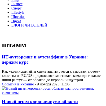
Бизнес
Спорт
Lifestyle
Шоу-биз
Наука
БЛОГИ ЧИТАТЕЛЕЙ
штамм
ИТ-аутсорсинг и аутстаффинг в Украине:
держим курс
Как украинская айти-сцена адаптируется к вызовам, почему
клиенты из EU/US продолжают заказывать команды и какие
ниши растут — от облаков до игровой индустрии.
События в Украине
- 9 ноября 2025, 11:05
Новый штам коронавируса: области