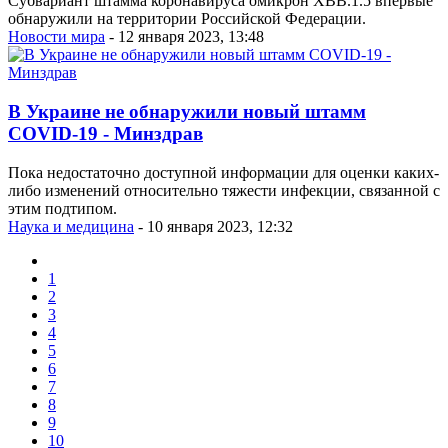
Субвариант штамма коронавируса омикрон XBB.1.5 впервые
обнаружили на территории Российской Федерации.
Новости мира
- 12 января 2023, 13:48
В Украине не обнаружили новый штамм
COVID-19 - Минздрав
Пока недостаточно доступной информации для оценки каких-
либо изменений относительно тяжести инфекции, связанной с
этим подтипом.
Наука и медицина
- 10 января 2023, 12:32
1
2
3
4
5
6
7
8
9
10