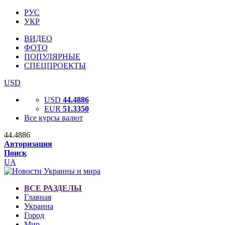
РУС
УКР
ВИДЕО
ФОТО
ПОПУЛЯРНЫЕ
СПЕЦПРОЕКТЫ
USD
USD
44.4886
EUR
51.3350
Все курсы валют
44.4886
Авторизация
Поиск
UA
ВСЕ РАЗДЕЛЫ
Главная
Украина
Город
Мир