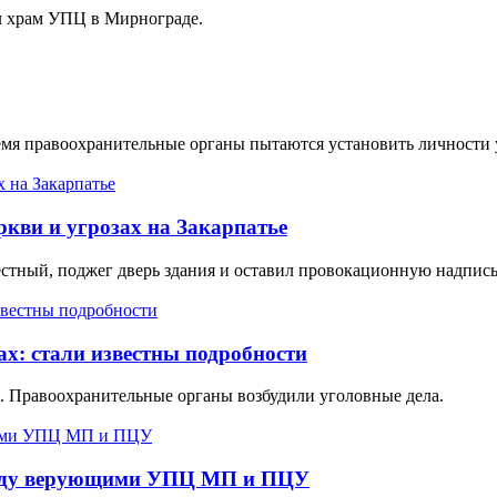
ел храм УПЦ в Мирнограде.
ремя правоохранительные органы пытаются установить личности 
ркви и угрозах на Закарпатье
стный, поджег дверь здания и оставил провокационную надпись
х: стали известны подробности
х. Правоохранительные органы возбудили уголовные дела.
ежду верующими УПЦ МП и ПЦУ