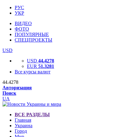
РУС
УКР
ВИДЕО
ФОТО
ПОПУЛЯРНЫЕ
СПЕЦПРОЕКТЫ
USD
USD
44.4278
EUR
51.3281
Все курсы валют
44.4278
Авторизация
Поиск
UA
ВСЕ РАЗДЕЛЫ
Главная
Украина
Город
Мир