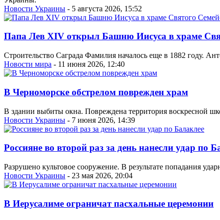
Новости Украины
- 5 августа 2026, 15:52
Папа Лев XIV открыл Башню Иисуса в храме Свя
Строительство Саграда Фамилия началось еще в 1882 году. Анто
Новости мира
- 11 июня 2026, 12:40
В Черноморске обстрелом поврежден храм
В здании выбиты окна. Повреждена территория воскресной шко
Новости Украины
- 7 июня 2026, 14:39
Россияне во второй раз за день нанесли удар по Б
Разрушено культовое сооружение. В результате попадания удар
Новости Украины
- 23 мая 2026, 20:04
В Иерусалиме ограничат пасхальные церемонии