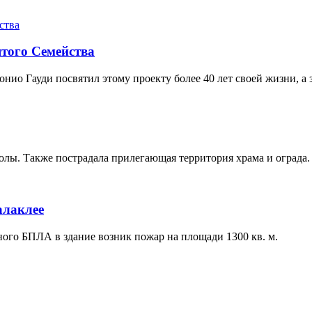
того Семейства
нио Гауди посвятил этому проекту более 40 лет своей жизни, а 
лы. Также пострадала прилегающая территория храма и ограда.
алаклее
ного БПЛА в здание возник пожар на площади 1300 кв. м.