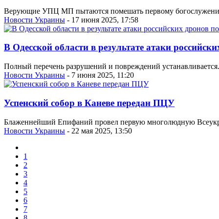
Верующие УПЦ МП пытаются помешать первому богослужению н
Новости Украины
- 17 июня 2025, 17:58
В Одесской области в результате атаки российск
Полный перечень разрушений и повреждений устанавливается.
Новости Украины
- 7 июня 2025, 11:20
Успенский собор в Каневе передан ПЦУ
Блаженнейший Епифаний провел первую многолюдную Всеукра
Новости Украины
- 22 мая 2025, 13:50
1
2
3
4
5
6
7
8