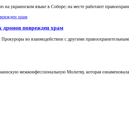
а украинском языке в Соборе; на месте работают правоохран
их дронов поврежден храм
 Прокуроры во взаимодействии с другими правоохранительными
инскую межконфессиональную Молитву, которая ознаменовала 