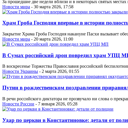
За прошедшие две недели вблизи и в некоторых святых местах 
Новости мира
- 30 марта 2026, 17:58
Храм Гроба Господня впервые в истории полнос
Закрытие Храма Гроба Господня накануне Пасхи вызывает обес
Новости мира
- 20 марта 2026, 11:00
В Сумах российский дрон повредил храм УПЦ М
В воскресенье Торжества Православия российский беспилотни
Новости Украины
- 2 марта 2026, 01:55
Путин в рождественском поздравлении приравня
В речи российского диктатора не прозвучало ни слова о прек
Новости России
- 7 января 2026, 05:28
Удар по церкви в Константиновке: детали от пол