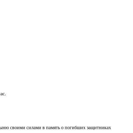
ас.
тыню своими силами в память о погибших защитниках