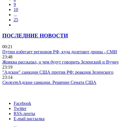
9
10
...
25
ПОСЛЕДНИЕ НОВОСТИ
00:21
Путин избегает регионов РФ, куда долетают дроны - СМИ
23:48
Жовква рассказал, о чем будут говорить Зеленский и Вучич
23:19
"Адские" санкции США против РФ: реакция Зеленского
23:14
Сюжет
Адские санкции. Решение Сената США
Facebook
Twitter
RSS-ленты
E-mail рассылка