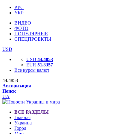
РУС
УКР
ВИДЕО
ФОТО
ПОПУЛЯРНЫЕ
СПЕЦПРОЕКТЫ
USD
USD
44.4853
EUR
51.3357
Все курсы валют
44.4853
Авторизация
Поиск
UA
ВСЕ РАЗДЕЛЫ
Главная
Украина
Город
Мир