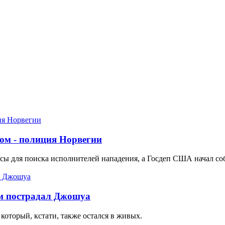
ом - полиция Норвегии
сы для поиска исполнителей нападения, а Госдеп США начал со
ом пострадал Джошуа
который, кстати, также остался в живых.