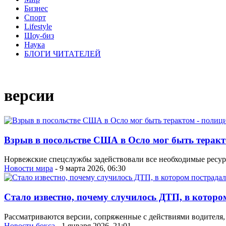
Бизнес
Спорт
Lifestyle
Шоу-биз
Наука
БЛОГИ ЧИТАТЕЛЕЙ
версии
Взрыв в посольстве США в Осло мог быть теракт
Норвежские спецслужбы задействовали все необходимые ресур
Новости мира
- 9 марта 2026, 06:30
Стало известно, почему случилось ДТП, в котор
Рассматриваются версии, сопряженные с действиями водителя, 
Новости бокса
- 1 января 2026, 21:01