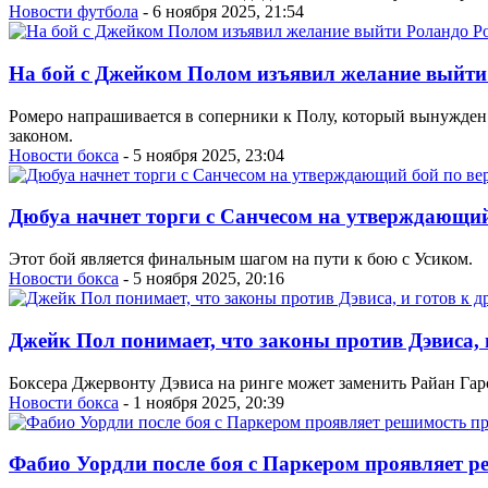
Новости футбола
- 6 ноября 2025, 21:54
На бой с Джейком Полом изъявил желание выйти
Ромеро напрашивается в соперники к Полу, который вынужден и
законом.
Новости бокса
- 5 ноября 2025, 23:04
Дюбуа начнет торги с Санчесом на утверждающий
Этот бой является финальным шагом на пути к бою с Усиком.
Новости бокса
- 5 ноября 2025, 20:16
Джейк Пол понимает, что законы против Дэвиса, 
Боксера Джервонту Дэвиса на ринге может заменить Райан Гар
Новости бокса
- 1 ноября 2025, 20:39
Фабио Уордли после боя с Паркером проявляет р