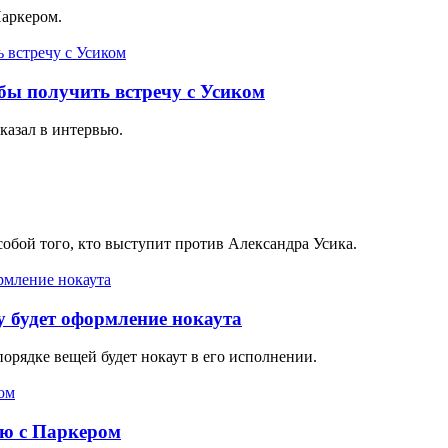
Паркером.
бы получить встречу с Усиком
казал в интервью.
собой того, кто выступит против Александра Усика.
ту будет оформление нокаута
порядке вещей будет нокаут в его исполнении.
ою с Паркером