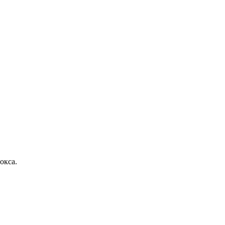
окса.