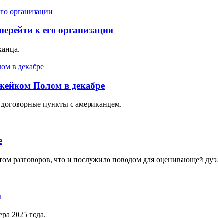
перейти к его организации
канца.
жейком Полом в декабре
 договорные пункты с американцем.
е
ом разговоров, что и послужило поводом для оценивающей дуэл
и
ра 2025 года.