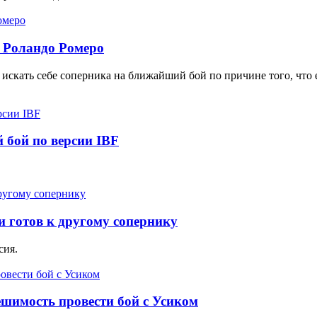
 Роландо Ромеро
скать себе соперника на ближайший бой по причине того, что е
 бой по версии IBF
и готов к другому сопернику
сия.
ешимость провести бой с Усиком