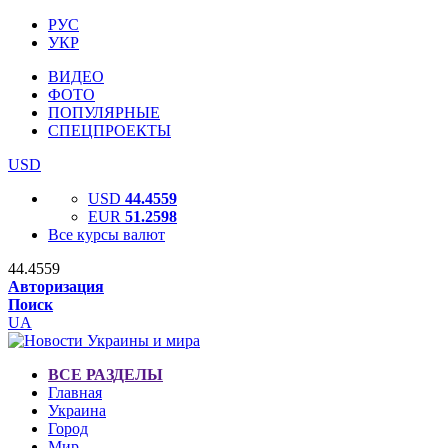
РУС
УКР
ВИДЕО
ФОТО
ПОПУЛЯРНЫЕ
СПЕЦПРОЕКТЫ
USD
USD
44.4559
EUR
51.2598
Все курсы валют
44.4559
Авторизация
Поиск
UA
ВСЕ РАЗДЕЛЫ
Главная
Украина
Город
Мир