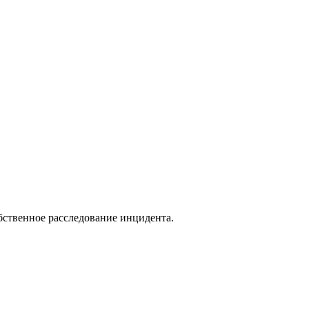
бственное расследование инцидента.