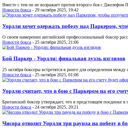
Вместе с тем он не возражает против второго боя с Джозефом 
Новости бокса
- 29 октября 2025, 19:42
Уордли хочет одержать победу над Паркером, что
О своем намерении английский профессиональный боксер расс
Новости бокса
- 25 октября 2025, 21:06
Бой Паркер - Уордли: финальная дуэль взглядов
25 октября боксеры встретятся в ринге для определения между 
Новости бокса
- 25 октября 2025, 01:06
Уордли считает, что в бою с Паркером на его сче
Британский боксер утверждает, что в предстоящем поединке в 
Новости бокса
- 24 октября 2025, 20:21
Чисора отводит Уордли три раунда на победу в б