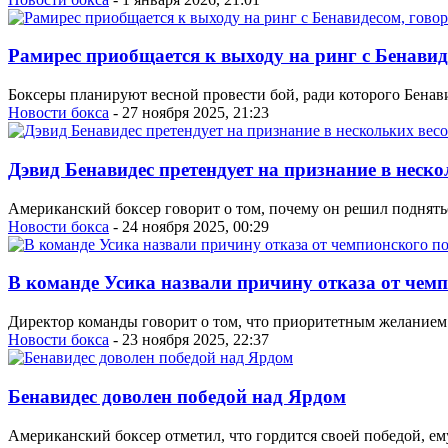
Рамирес приобщается к выходу на ринг с Бенавиде
Боксеры планируют весной провести бой, ради которого Бена
Новости бокса
- 27 ноября 2025, 21:23
Дэвид Бенавидес претендует на признание в неск
Американский боксер говорит о том, почему он решил поднятьс
Новости бокса
- 24 ноября 2025, 00:29
В команде Усика назвали причину отказа от чем
Директор команды говорит о том, что приоритетным желанием 
Новости бокса
- 23 ноября 2025, 22:37
Бенавидес доволен победой над Ярдом
Американский боксер отметил, что гордится своей победой, ему