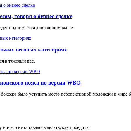
сом, говоря о бизнес-сделке
видес поднимается дивизионом выше.
ольких весовых категориях
я в тяжелый вес.
пионского пояса по версии WBO
боксера было уступить место перспективной молодежи в мире б
 ничего не оставалось делать, как победить.