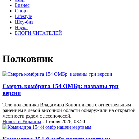
Бизнес
Спорт
Lifestyle
Шоу-биз
Наука
БЛОГИ ЧИТАТЕЛЕЙ
Полковник
Смерть комбрига 154 ОМБр: названы три
версии
Тело полковника Владимира Кононникова с огнестрельным
ранением в левой височной области обнаружили на открытой
местности рядом с лесополосой.
Новости Украины
- 1 июля 2026, 03:50