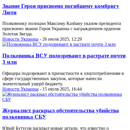
Звание Героя присвоено погибшему комбригу
Люти
Полковнику полиции Максиму Казбану указом президента
присвоено звание Героя Украины с награждением орденом
Золотая Звезда.
Новости Украины
- 26 июля 2025, 12:29
Полковника ВСУ подозревают в растрате почти
3 млн
Офицера подозревают в причастности к злоупотреблениям в
сфере государственных закупок, которые нанесли
значительный ущерб бюджету.
Новости Украины
- 15 июля 2025, 16:44
Журналист раскрыл обстоятельства убийства
полковника СБУ
Юрий Бутусов раскрыл новые детали, что известно о