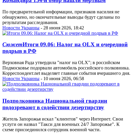
Командира 154-й омбр нашли мертвым
По предварительной информации, признаков насилия не
обнаружено, но окончательные выводы будут сделаны по
результатам расследования.
Новости Украины
- 28 июня 2026, 18:42
Сюжет
Итоги 09.06: Налог на OLX и очередной
подрыв в РФ
Верховная Рада утвердила "налог на OLX"; в российском
Подмосковье подорвали автомобиль российского полковника.
Корреспондент.net выделяет главные события вчерашнего дня.
Новости Украины
- 10 июня 2026, 06:58
Подполковника Национальной гвардии
подозревают в содействии дезертирству
Житель Запорожья искал "клиентов" через Интернет. Свои
услуги он назвал "Такси для военных 24/7 Запорожье". К
схеме присоединился сотрудник военной части.