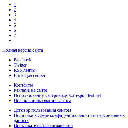
1
2
3
4
5
6
7
Полная версия сайта
Facebook
Twitter
RSS-ленты
E-mail рассылка
Контакты
Реклама на сайте
Использование материалов korrespondent.net
Правила пользования сайтом
Договор пользования сайтом
Политика в сфере конфиденциальности и персональных
данных
Пользовательское соглашение