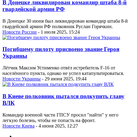
В Донецке ликвидирован командир штаба 8-й
гвардейской армии РФ
В Донецке 30 июня был ликвидирован командир штаба 8-й
гвардейской армии РФ полковник Руслан Горячкин.
Новости России
- 1 июля 2025, 15:24
Погибшему пилоту присвоено звание Героя
Украины
Лётчик Максим Устименко отвёл истребитель F-16 от
населённого пункта, однако не успел катапультироваться.
Новости Украины
- 29 июня 2025, 19:44
В Киеве полковник пытался подкупить главу
ВЛК
Командир военной части ГПСУ просил "найти" у него
легкую болезнь, чтобы не попасть на фронт.
Новости Киева
- 4 июня 2025, 12:27