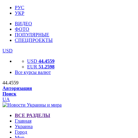
РУС
УКР
ВИДЕО
ФОТО
ПОПУЛЯРНЫЕ
СПЕЦПРОЕКТЫ
USD
USD
44.4559
EUR
51.2598
Все курсы валют
44.4559
Авторизация
Поиск
UA
ВСЕ РАЗДЕЛЫ
Главная
Украина
Город
Мир