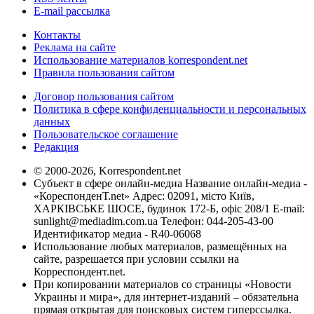
E-mail рассылка
Контакты
Реклама на сайте
Использование материалов korrespondent.net
Правила пользования сайтом
Договор пользования сайтом
Политика в сфере конфиденциальности и персональных
данных
Пользовательское соглашение
Редакция
© 2000-2026, Korrespondent.net
Субъект в сфере онлайн-медиа Название онлайн-медиа -
«КореспонденТ.net» Адрес: 02091, місто Київ,
ХАРКІВСЬКЕ ШОСЕ, будинок 172-Б, офіс 208/1 E-mail:
sunlight@mediadim.com.ua
Телефон: 044-205-43-00
Идентификатор медиа - R40-06068
Использование любых материалов, размещённых на
сайте, разрешается при условии ссылки на
Корреспондент.net.
При копировании материалов со страницы «Новости
Украины и мира», для интернет-изданий – обязательна
прямая открытая для поисковых систем гиперссылка.