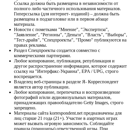
Ссылка должна быть размещена в независимости от
полного либо частичного использования материалов.
Гиперссылка (для интернет- изданий) – должна быть
размещена в подзаголовке или в первом абзаце
материала.
Новости с пометками "Мнение", "Экспертиза",
"Заявление", "Регионы", "Деньги", "Власть", "Выборы",
"Тест-драйв", "Спецпроекты", "Промо" публикуются на
правах рекламы.
Раздел Спецпроекты создается совместно с
коммерческими партнерами.
Любое копирование, публикация, републикация и
другое распространение информации, которое содержит
ссылку на "Интерфакс-Украина", EPA / UPG, строго
воспрещается.
Владелец веб-страницы в разделе Я- Корреспондент
является автор публикации.
Любое копирование, перепечатка и воспроизведение
фотографий и/или аудиовизуальных материалов,
принадлежащих правообладателю Getty Images, строго
запрещено.
Материалы сайта korrespondent.net предназначены для
лиц старше 21 года (21+). Участие в азартных играх
может вызвать игровую зависимость. Соблюдайте
правила (принципы) ответственной игры. При