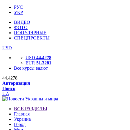
РУС
УКР
ВИДЕО
ФОТО
ПОПУЛЯРНЫЕ
СПЕЦПРОЕКТЫ
USD
USD
44.4278
EUR
51.3281
Все курсы валют
44.4278
Авторизация
Поиск
UA
ВСЕ РАЗДЕЛЫ
Главная
Украина
Город
Мир