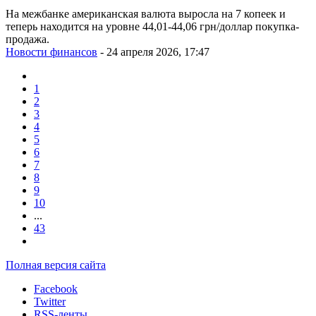
На межбанке американская валюта выросла на 7 копеек и
теперь находится на уровне 44,01-44,06 грн/доллар покупка-
продажа.
Новости финансов
- 24 апреля 2026, 17:47
1
2
3
4
5
6
7
8
9
10
...
43
Полная версия сайта
Facebook
Twitter
RSS-ленты