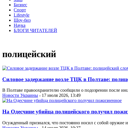
Бизнес
Спорт
Lifestyle
Шоу-биз
Наука
БЛОГИ ЧИТАТЕЛЕЙ
полицейский
Силовое задержание возле ТЦК в Полтаве: поли
В Полтаве правоохранителю сообщили о подозрении после инц
Новости Украины
- 17 июля 2026, 13:49
На Одесчине убийца полицейского получил пожи
Осужденный признался, что постоянно носил с собой оружие и
Новости Украины
- 14 июля 2026, 10:27