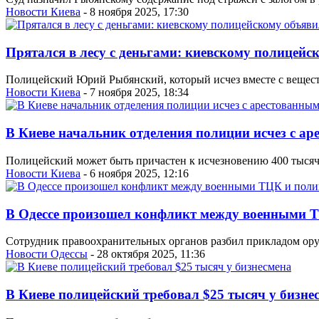
Новости Киева
- 8 ноября 2025, 17:30
Прятался в лесу с деньгами: киевскому полицейс
Полицейский Юрий Рыбянский, который исчез вместе с веществ
Новости Киева
- 7 ноября 2025, 18:34
В Киеве начальник отделения полиции исчез с а
Полицейский может быть причастен к исчезновению 400 тысяч 
Новости Киева
- 6 ноября 2025, 12:16
В Одессе произошел конфликт между военными 
Сотрудник правоохранительных органов разбил прикладом оруж
Новости Одессы
- 28 октября 2025, 11:36
В Киеве полицейский требовал $25 тысяч у бизне