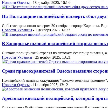
Новости Одессы
- 18 декабря 2025, 16:14
На Полтавщине полицейский насмерть сбил двух с
Событие произошло вечером 30 ноября в городе Карловка. В рез
Новости Украины
- 1 декабря 2025, 14:32
В Запорожье пьяный полицейский открыл огонь 
Сначала полицейский стрелял из автомата без прицеливания, а 
Новости Украины
- 25 ноября 2025, 13:21
Среди правоохранителей Одессы выявили сторон
Полицейский называл оккупацию "положительным явлением", 
Новости Одессы
- 11 ноября 2025, 13:12
Арестован киевский полицейский, который прятал
Суд назначил Рыбянскому содержание под стражей с залогом в 