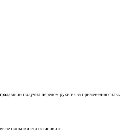
традавший получил перелом руки из-за применения силы.
учае попытки его остановить.