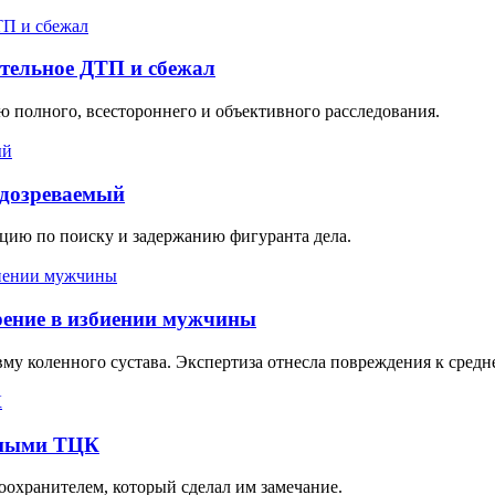
тельное ДТП и сбежал
 полного, всестороннего и объективного расследования.
одозреваемый
ию по поиску и задержанию фигуранта дела.
рение в избиении мужчины
вму коленного сустава. Экспертиза отнесла повреждения к средне
енными ТЦК
охранителем, который сделал им замечание.