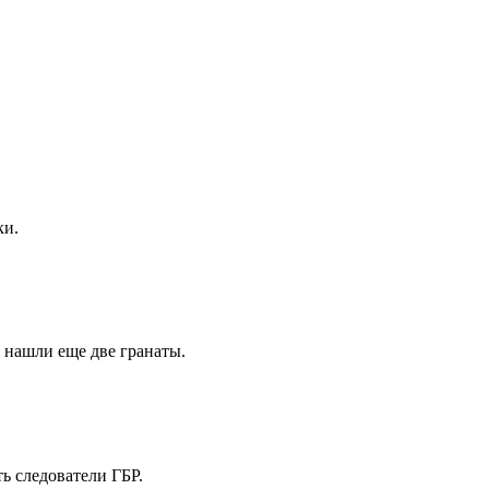
ки.
 нашли еще две гранаты.
ь следователи ГБР.