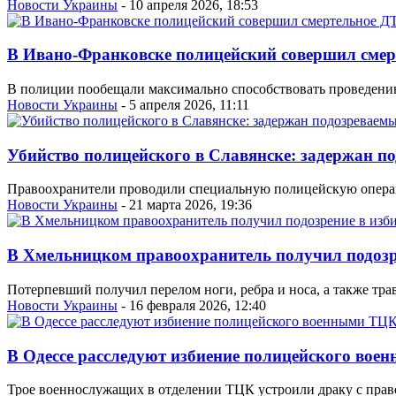
Новости Украины
- 10 апреля 2026, 18:53
В Ивано-Франковске полицейский совершил смер
В полиции пообещали максимально способствовать проведению
Новости Украины
- 5 апреля 2026, 11:11
Убийство полицейского в Славянске: задержан п
Правоохранители проводили специальную полицейскую операц
Новости Украины
- 21 марта 2026, 19:36
В Хмельницком правоохранитель получил подоз
Потерпевший получил перелом ноги, ребра и носа, а также тра
Новости Украины
- 16 февраля 2026, 12:40
В Одессе расследуют избиение полицейского во
Трое военнослужащих в отделении ТЦК устроили драку с право