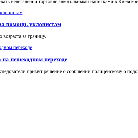
овать нелегальной торговле алкогольными напитками в Киевской
за помощь уклонистам
возраста за границу.
 на пешеходном переходе
ам следователи примут решение о сообщении полицейскому о под