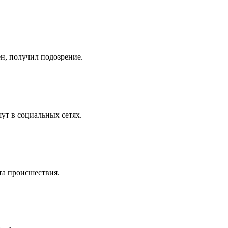
н, получил подозрение.
ут в социальных сетях.
та происшествия.