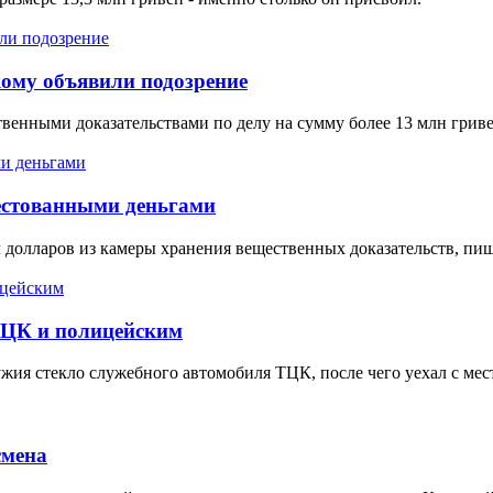
кому объявили подозрение
енными доказательствами по делу на сумму более 13 млн гриве
рестованными деньгами
долларов из камеры хранения вещественных доказательств, пиш
ТЦК и полицейским
ия стекло служебного автомобиля ТЦК, после чего уехал с мес
смена