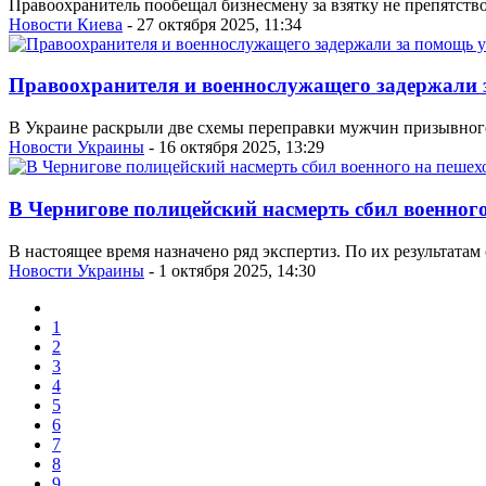
Правоохранитель пообещал бизнесмену за взятку не препятств
Новости Киева
- 27 октября 2025, 11:34
Правоохранителя и военнослужащего задержали 
В Украине раскрыли две схемы переправки мужчин призывного 
Новости Украины
- 16 октября 2025, 13:29
В Чернигове полицейский насмерть сбил военного
В настоящее время назначено ряд экспертиз. По их результат
Новости Украины
- 1 октября 2025, 14:30
1
2
3
4
5
6
7
8
9