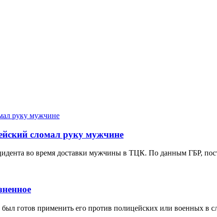
цейский сломал руку мужчине
идента во время доставки мужчины в ТЦК. По данным ГБР, пос
зненное
 был готов применить его против полицейских или военных в сл