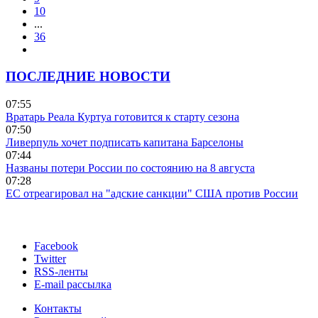
10
...
36
ПОСЛЕДНИЕ НОВОСТИ
07:55
Вратарь Реала Куртуа готовится к старту сезона
07:50
Ливерпуль хочет подписать капитана Барселоны
07:44
Названы потери России по состоянию на 8 августа
07:28
ЕС отреагировал на "адские санкции" США против России
Facebook
Twitter
RSS-ленты
E-mail рассылка
Контакты