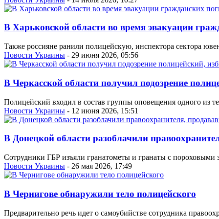
В Харьковской области во время эвакуации граж
Также россияне ранили полицейскую, инспектора сектора юве
Новости Украины
- 29 июня 2026, 05:56
В Черкасской области получил подозрение поли
Полицейский входил в состав группы оповещения одного из т
Новости Украины
- 12 июня 2026, 15:51
В Донецкой области разоблачили правоохраните
Сотрудники ГБР изъяли гранатометы и гранаты с пороховыми з
Новости Украины
- 26 мая 2026, 17:49
В Чернигове обнаружили тело полицейского
Предварительно речь идет о самоубийстве сотрудника правоохр