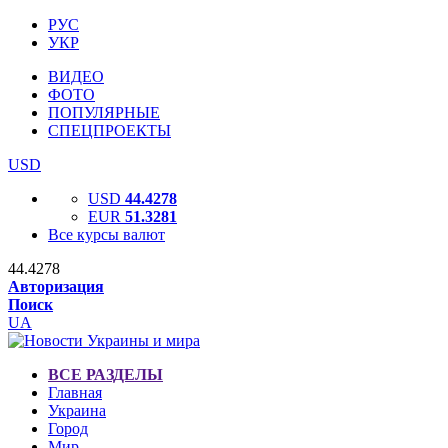
РУС
УКР
ВИДЕО
ФОТО
ПОПУЛЯРНЫЕ
СПЕЦПРОЕКТЫ
USD
USD
44.4278
EUR
51.3281
Все курсы валют
44.4278
Авторизация
Поиск
UA
ВСЕ РАЗДЕЛЫ
Главная
Украина
Город
Мир