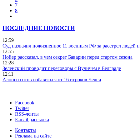
7
8
ПОСЛЕДНИЕ НОВОСТИ
12:59
Суд назначил пожизненное 11 военным РФ за расстрел людей 
12:55
Нойер рассказал, в чем секрет Баварии перед стартом сезона
12:28
Зеленский проводит переговоры с Вучичем в Белграде
12:11
Алонсо готов избавиться от 16 игроков Челси
Facebook
Twitter
RSS-ленты
E-mail рассылка
Контакты
Реклама на сайте