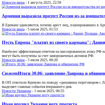
Новости мира
- 1 августа 2025, 22:59
Армения выразила протест России из-за вмешател
В Ереване удивляются, почему арест лиц, планировавших в Ар
Новости мира
- 5 июля 2025, 01:53
Пусть Европа "платит из своего кармана": Дани
Наиболее эффективным ответом на массированную атаку РФ на
могут быть получены за счет замороженных активов РФ.
Новости мира
- 5 июля 2025, 00:20
Сюжет
Итоги 30.06: заявление Лаврова и обвине
В ОП ответили Кремлю по поводу «динамики переговоров»; Ла
выделяет главные события вчерашнего дня.
Новости Украины
- 1 июля 2025, 06:55
Иран вручил Украине ноту протеста