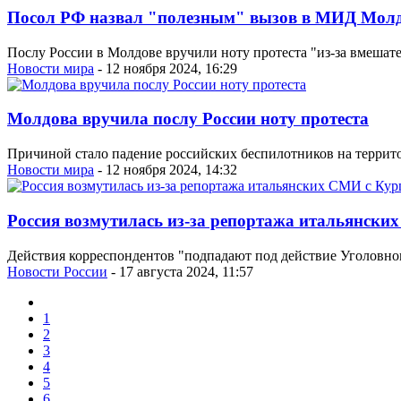
Посол РФ назвал "полезным" вызов в МИД Мол
Послу России в Молдове вручили ноту протеста "из-за вмешат
Новости мира
- 12 ноября 2024, 16:29
Молдова вручила послу России ноту протеста
Причиной стало падение российских беспилотников на терри
Новости мира
- 12 ноября 2024, 14:32
Россия возмутилась из-за репортажа итальянск
Действия корреспондентов "подпадают под действие Уголовно
Новости России
- 17 августа 2024, 11:57
1
2
3
4
5
6