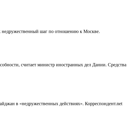
ак недружественный шаг по отношению к Москве.
собности, считает министр иностранных дел Дании. Средства
айджан в «недружественных действиях». Корреспондент.net