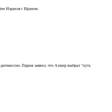
йне Израиля с Ираном.
 дипмиссии. Париж заявил, что Алжир выбрал "путь