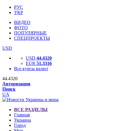
РУС
УКР
ВИДЕО
ФОТО
ПОПУЛЯРНЫЕ
СПЕЦПРОЕКТЫ
USD
USD
44.4320
EUR
51.3316
Все курсы валют
44.4320
Авторизация
Поиск
UA
ВСЕ РАЗДЕЛЫ
Главная
Украина
Город
Мир