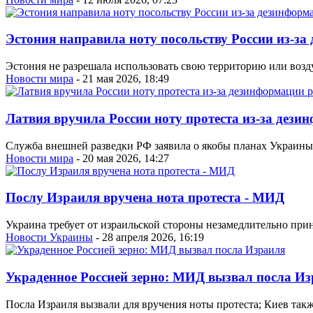
Эстония направила ноту посольству России из-за
Эстония не разрешала использовать свою территорию или возд
Новости мира
- 21 мая 2026, 18:49
Латвия вручила России ноту протеста из-за дези
Служба внешней разведки РФ заявила о якобы планах Украины 
Новости мира
- 20 мая 2026, 14:27
Послу Израиля вручена нота протеста - МИД
Украина требует от израильской стороны незамедлительно при
Новости Украины
- 28 апреля 2026, 16:19
Украденное Россией зерно: МИД вызвал посла И
Посла Израиля вызвали для вручения ноты протеста; Киев так