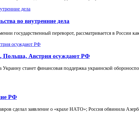
ьства во внутренние дела
мении государственный переворот, рассматривается в России к
я, Польша, Австрия осуждают РФ
 Украину станет финансовая поддержка украинской обороноспо
ние РФ
вров сделал заявление о «крахе НАТО»; Россия обвинила Азерб