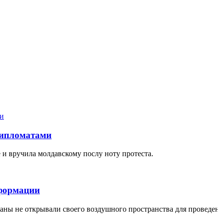
дипломатами
 и вручила молдавскому послу ноту протеста.
нформации
аны не открывали своего воздушного пространства для проведен