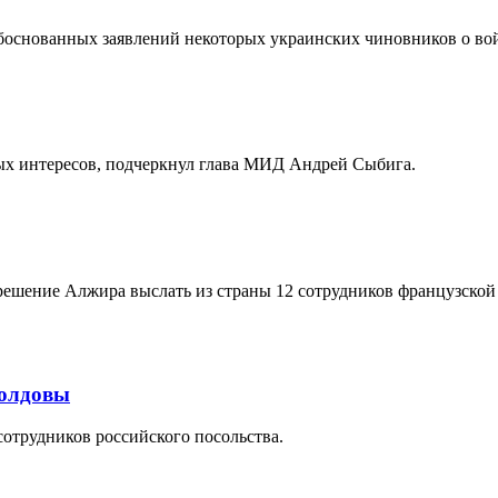
боснованных заявлений некоторых украинских чиновников о во
ных интересов, подчеркнул глава МИД Андрей Сыбига.
решение Алжира выслать из страны 12 сотрудников французской
Молдовы
отрудников российского посольства.