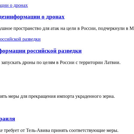
 дезинформации о дронах
ушное пространство для атак на цели в России, подчеркнули в 
нформации российской разведки
запускать дроны по целям в России с территории Латвии.
нять меры для прекращения импорта украденного зерна.
зраиля
же требует от Тель-Авива принять соответствующие меры.