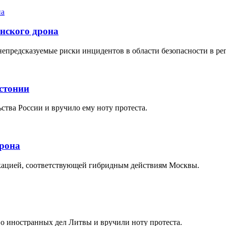
инского дрона
 непредсказуемые риски инцидентов в области безопасности в р
Эстонии
тва России и вручило ему ноту протеста.
дрона
кацией, соответствующей гибридным действиям Москвы.
о иностранных дел Литвы и вручили ноту протеста.