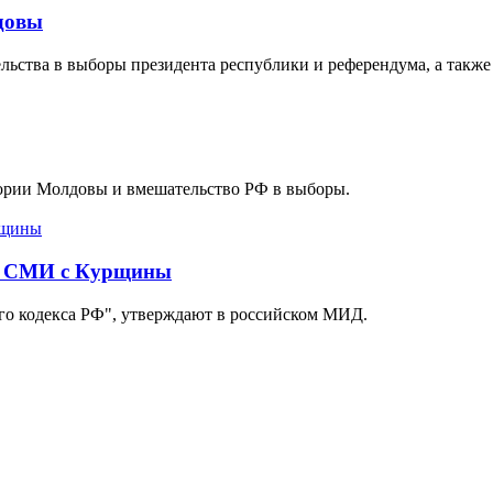
довы
ельства в выборы президента республики и референдума, а такж
тории Молдовы и вмешательство РФ в выборы.
их СМИ с Курщины
го кодекса РФ", утверждают в российском МИД.