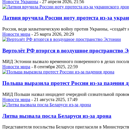
Новости Украины
- 27 апреля 2026, 21:56
Латвия вручила России ноту протеста из-за укра
Россия, ведя захватническую войну против Украины, «создаёт
Новости мира
- 25 марта 2026, 20:29
Вертолёт РФ вторгся в воздушное пространство 
МИД Эстонии вызвало временного поверенного в делах посольс
Новости мира
- 8 сентября 2025, 22:59
Польша выразила протест России из-за падения 
МИД Польши назвал инцидент очередной сознательной прово
Новости мира
- 21 августа 2025, 17:49
Литва вызвала посла Беларуси из-за дрона
Представителя посольства Беларуси пригласили в Министерств