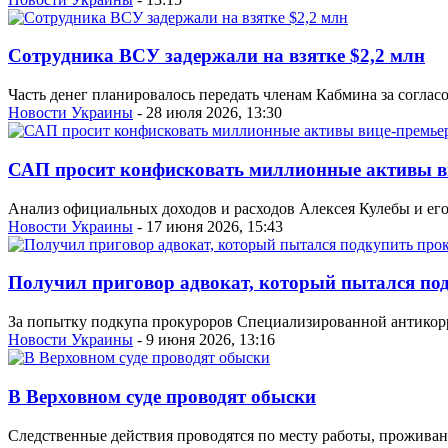
Сотрудника ВСУ задержали на взятке $2,2 млн
Часть денег планировалось передать членам Кабмина за соглас
Новости Украины
- 28 июля 2026, 13:30
САП просит конфисковать миллионные активы в
Анализ официальных доходов и расходов Алексея Кулебы и его 
Новости Украины
- 17 июня 2026, 15:43
Получил приговор адвокат, который пытался по
За попытку подкупа прокуроров Специализированной антикорр
Новости Украины
- 9 июня 2026, 13:16
В Верховном суде проводят обыски
Следственные действия проводятся по месту работы, проживан