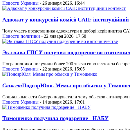
Новости Украины
- 26 января 2026, 16:44
Адвокат у конкурсній комісії САП: інституційний
Чому участь представника адвокатури в доборі керівництва СА
Новости политики
- 22 января 2026, 17:58
Эк-глава ГПСУ получил подозрение во взяточнич
Пограничники получили более 200 тысяч евро взяток за беспре
Новости Украины
- 22 января 2026, 15:05
Сюжет
ПодозрЮля. Мемы про обыски у Тимоше
Социальные сети быстро подхватили тему обысков антикорру
Новости Украины
- 14 января 2026, 17:01
Тимошенко получила подозрение - НАБУ
Лидеру «Батькивщины» грозит лишение свободы на срок от 5 д