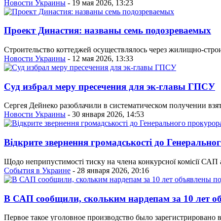
Новости Украины
- 19 мая 2026, 13:23
Проект Династия: названы семь подозреваемых
Строительство коттеджей осуществлялось через жилищно-стро
Новости Украины
- 12 мая 2026, 13:33
Суд избрал меру пресечения для эк-главы ГПСУ
Сергея Дейнеко разоблачили в систематическом получении взя
Новости Украины
- 30 января 2026, 14:53
Відкрите звернення громадськості до Генерально
Щодо неприпустимості тиску на члена конкурсної комісії САП а
События в Украине
- 28 января 2026, 20:16
В САП сообщили, скольким нардепам за 10 лет о
Первое такое уголовное производство было зарегистрировано