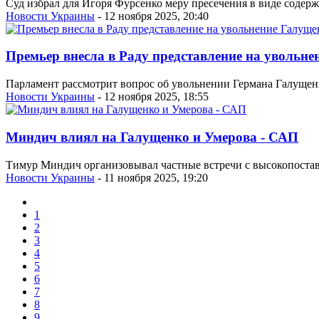
Суд избрал для Игоря Фурсенко меру пресечения в виде содерж
Новости Украины
- 12 ноября 2025, 20:40
Премьер внесла в Раду представление на увольн
Парламент рассмотрит вопрос об увольнении Германа Галущенк
Новости Украины
- 12 ноября 2025, 18:55
Миндич влиял на Галущенко и Умерова - САП
Тимур Миндич организовывал частные встречи с высокопоста
Новости Украины
- 11 ноября 2025, 19:20
1
2
3
4
5
6
7
8
9