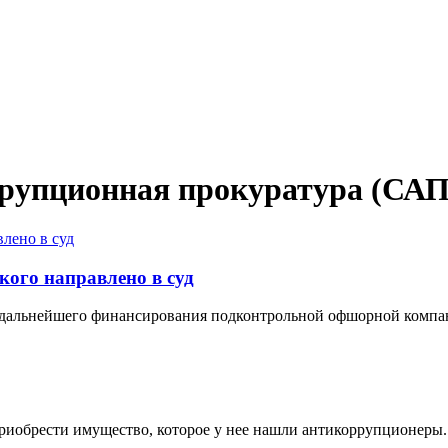
рупционная прокуратура (САП
кого направлено в суд
ю дальнейшего финансирования подконтрольной офшорной компан
иобрести имущество, которое у нее нашли антикоррупционеры.