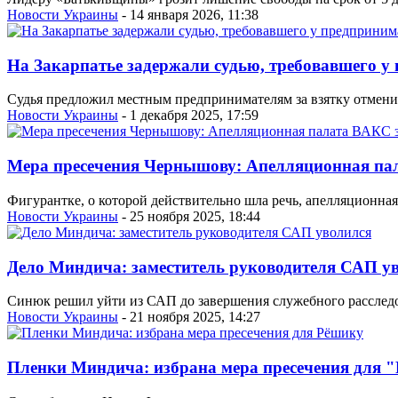
Новости Украины
- 14 января 2026, 11:38
На Закарпатье задержали судью, требовавшего у
Судья предложил местным предпринимателям за взятку отменит
Новости Украины
- 1 декабря 2025, 17:59
Мера пресечения Чернышову: Апелляционная па
Фигурантке, о которой действительно шла речь, апелляционная 
Новости Украины
- 25 ноября 2025, 18:44
Дело Миндича: заместитель руководителя САП у
Синюк решил уйти из САП до завершения служебного расследов
Новости Украины
- 21 ноября 2025, 14:27
Пленки Миндича: избрана мера пресечения для 