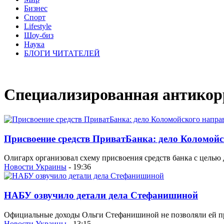
Бизнес
Спорт
Lifestyle
Шоу-биз
Наука
БЛОГИ ЧИТАТЕЛЕЙ
Специализированная антикор
Присвоение средств ПриватБанка: дело Коломойс
Олигарх организовал схему присвоения средств банка с цель
Новости Украины
- 19:36
НАБУ озвучило детали дела Стефанишиной
Официальные доходы Ольги Стефанишиной не позволяли ей пр
Новости Украины
- 13:15