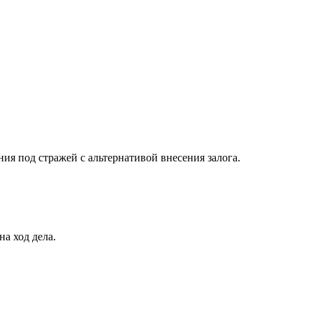
ия под стражей с альтернативой внесения залога.
а ход дела.