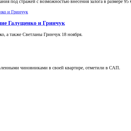
ания под стражей с возможностью внесения залога в размере 95 
ение Галущенко и Гринчук
о, а также Светланы Гринчук 18 ноября.
вленными чиновниками в своей квартире, отметили в САП.