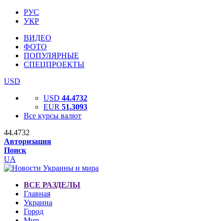
РУС
УКР
ВИДЕО
ФОТО
ПОПУЛЯРНЫЕ
СПЕЦПРОЕКТЫ
USD
USD
44.4732
EUR
51.3093
Все курсы валют
44.4732
Авторизация
Поиск
UA
ВСЕ РАЗДЕЛЫ
Главная
Украина
Город
Мир