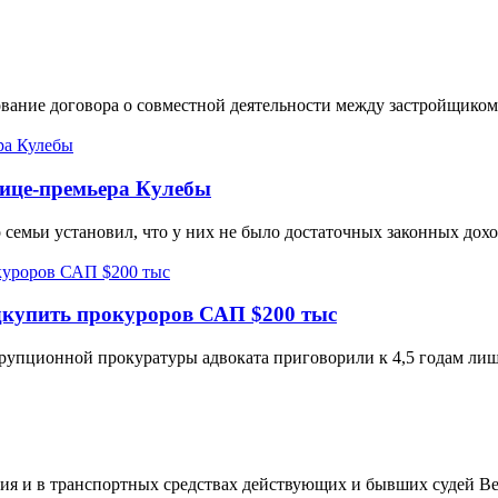
ование договора о совместной деятельности между застройщиком
ице-премьера Кулебы
семьи установил, что у них не было достаточных законных дохо
дкупить прокуроров САП $200 тыс
упционной прокуратуры адвоката приговорили к 4,5 годам лиш
ия и в транспортных средствах действующих и бывших судей Ве