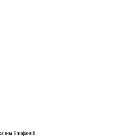
краины Епифаний.