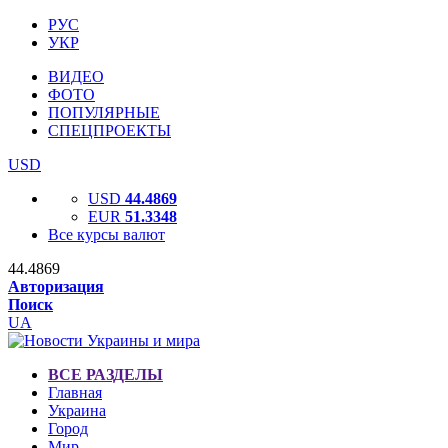
РУС
УКР
ВИДЕО
ФОТО
ПОПУЛЯРНЫЕ
СПЕЦПРОЕКТЫ
USD
USD
44.4869
EUR
51.3348
Все курсы валют
44.4869
Авторизация
Поиск
UA
ВСЕ РАЗДЕЛЫ
Главная
Украина
Город
Мир