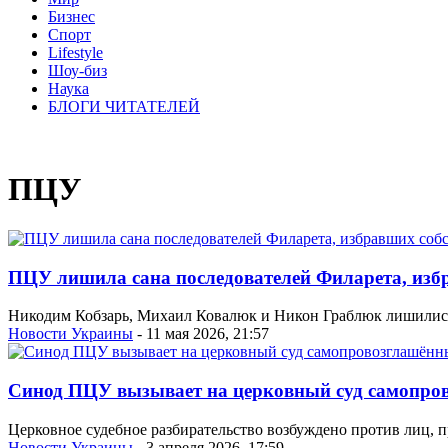
Бизнес
Спорт
Lifestyle
Шоу-биз
Наука
БЛОГИ ЧИТАТЕЛЕЙ
ПЦУ
ПЦУ лишила сана последователей Филарета, изб
Никодим Кобзарь, Михаил Ковалюк и Никон Граблюк лишились
Новости Украины
- 11 мая 2026, 21:57
Синод ПЦУ вызывает на церковный суд самопр
Церковное судебное разбирательство возбуждено против лиц,
Новости Украины
- 3 апреля 2026, 17:59