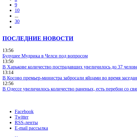
9
10
...
30
ПОСЛЕДНИЕ НОВОСТИ
13:56
Будущее Мудрика в Челси под вопросом
13:50
В Харькове количество пострадавших увеличилось до 37 челов
13:14
В Косово премьер-министра забросали яйцами во время заседа
12:56
В Одессе увеличилось количество раненых, есть перебои со св
Facebook
Twitter
RSS-ленты
E-mail рассылка