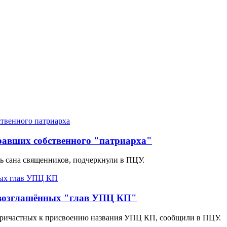
равших собственного "патриарха"
 сана священников, подчеркнули в ПЦУ.
овозглашённых "глав УПЦ КП"
 причастных к присвоению названия УПЦ КП, сообщили в ПЦУ.