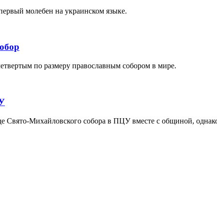
первый молебен на украинском языке.
обор
етвертым по размеру православным собором в мире.
У
 Свято-Михайловского собора в ПЦУ вместе с общиной, однако