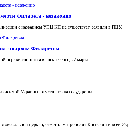
мерти Филарета - незаконно
низации с названием УПЦ КП не существует, заявили в ПЦУ.
 с патриархом Филаретом
й церкви состоится в воскресенье, 22 марта.
ависимой Украины, отметил глава государства.
 автокефальной церкви, отметил митрополит Киевский и всей У