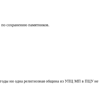
и по сохранению памятников.
ти годы ни одна религиозная община из УПЦ МП в ПЦУ не