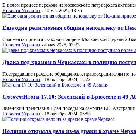
В целом процесс перехода из московского патриархата активи
Новости Украины
- 20 мая 2025, 13:36
Еще одна религиозная община неподалеку от Не
С момента принятия закона о запрете Московской Церкви 20 ма
Новости Украины
- 4 мая 2025, 03:23
Драка под храмом в Черкассах: в полицию поступ
Пострадавшие граждане обращались к правоохранителям по по
Новости Украины
- 18 октября 2024, 11:23
Сюжет
Итоги 17.10: Зеленский в Брюсселе и 49 A
Зеленский представил План победы на саммите ЕС; Австралия 
Новости Украины
- 18 октября 2024, 06:58
Полиция открыла дело из-за драки в храме Черка