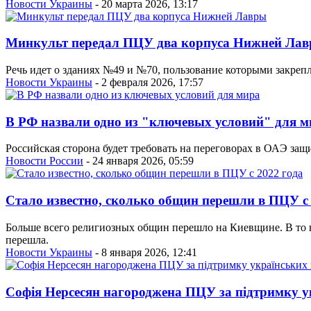
Новости Украины
- 20 марта 2026, 13:17
Минкульт передал ПЦУ два корпуса Нижней Ла
Речь идет о зданиях №49 и №70, пользование которыми закре
Новости Украины
- 2 февраля 2026, 17:57
В РФ назвали одно из "ключевых условий" для м
Российская сторона будет требовать на переговорах в ОАЭ за
Новости России
- 24 января 2026, 05:59
Стало известно, сколько общин перешли в ПЦУ с 
Больше всего религиозных общин перешло на Киевщине. В то 
перешла.
Новости Украины
- 8 января 2026, 12:41
Софія Нерсесян нагороджена ПЦУ за підтримку у