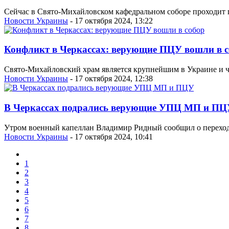
Сейчас в Свято-Михайловском кафедральном соборе проходит 
Новости Украины
- 17 октября 2024, 13:22
Конфликт в Черкассах: верующие ПЦУ вошли в с
Свято-Михайловский храм является крупнейшим в Украине и ч
Новости Украины
- 17 октября 2024, 12:38
В Черкассах подрались верующие УПЦ МП и ПЦ
Утром военный капеллан Владимир Ридный сообщил о переходе
Новости Украины
- 17 октября 2024, 10:41
1
2
3
4
5
6
7
8