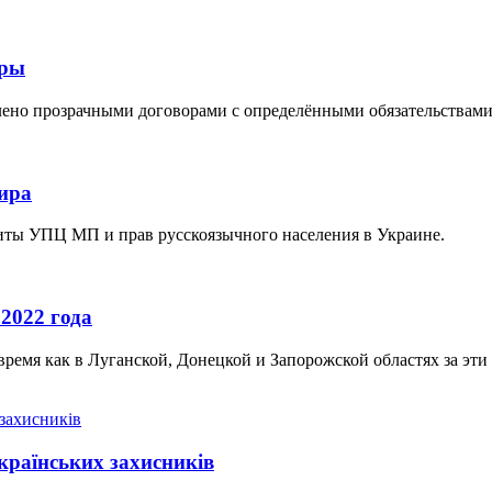
вры
плено прозрачными договорами с определёнными обязательствам
ира
щиты УПЦ МП и прав русскоязычного населения в Украине.
2022 года
время как в Луганской, Донецкой и Запорожской областях за э
країнських захисників