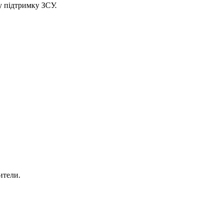
у підтримку ЗСУ.
ители.