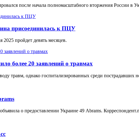
зировался после начала полномасштабного вторжения России в У
жина присоединилась к ПЦУ
я 2025 пройдет девять месяцев.
ило более 20 заявлений о травмах
воду травм, однако госпитализированных среди пострадавших не
brams
объявила о предоставлении Украине 49 Abrams. Корреспондент.n
сс