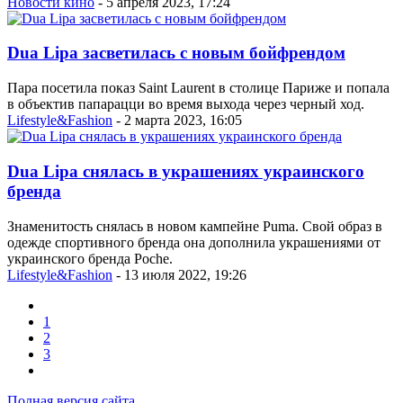
Новости кино
- 5 апреля 2023, 17:24
Dua Lipa засветилась с новым бойфрендом
Пара посетила показ Saint Laurent в столице Париже и попала
в объектив папарацци во время выхода через черный ход.
Lifestyle&Fashion
- 2 марта 2023, 16:05
Dua Lipa снялась в украшениях украинского
бренда
Знаменитость снялась в новом кампейне Puma. Свой образ в
одежде спортивного бренда она дополнила украшениями от
украинского бренда Poche.
Lifestyle&Fashion
- 13 июля 2022, 19:26
1
2
3
Полная версия сайта