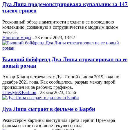
Дуа Липа продемонстрировала купальник за 147
тысяч гривен
Роскошный образ знаменитости входит в ее последнюю
коллекцию, созданную в сотрудничестве с модным домом
Versace.
Новости моды
- 23 июня 2023, 13:52
Бывший бойфренд Дуа Липы отреагировал на ее
новый роман
Анвар Хадид встречался с Дуа Липой с июля 2019 года по
декабрь 2021 года. Как сообщалось, разрыв между парой
произошел из-за рабочих графиков.
Lifestyle&Fashion
- 23 мая 2023, 15:56
Дуа Липа сыграет в фильме о Барби
Режиссером картины выступила Грета Гервиг. Премьера
фильма состоится в июле текущего года.