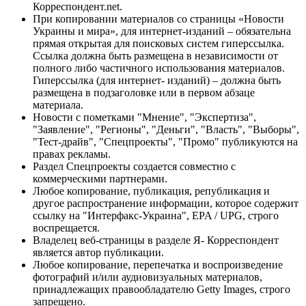
Корреспондент.net.
При копировании материалов со страницы «Новости
Украины и мира», для интернет-изданий – обязательна
прямая открытая для поисковых систем гиперссылка.
Ссылка должна быть размещена в независимости от
полного либо частичного использования материалов.
Гиперссылка (для интернет- изданий) – должна быть
размещена в подзаголовке или в первом абзаце
материала.
Новости с пометками "Мнение", "Экспертиза",
"Заявление", "Регионы", "Деньги", "Власть", "Выборы",
"Тест-драйв", "Спецпроекты", "Промо" публикуются на
правах рекламы.
Раздел Спецпроекты создается совместно с
коммерческими партнерами.
Любое копирование, публикация, републикация и
другое распространение информации, которое содержит
ссылку на "Интерфакс-Украина", EPA / UPG, строго
воспрещается.
Владелец веб-страницы в разделе Я- Корреспондент
является автор публикации.
Любое копирование, перепечатка и воспроизведение
фотографий и/или аудиовизуальных материалов,
принадлежащих правообладателю Getty Images, строго
запрещено.