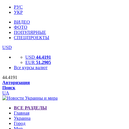
РУС
УКР
ВИДЕО
ФОТО
ПОПУЛЯРНЫЕ
СПЕЦПРОЕКТЫ
USD
USD
44.4191
EUR
51.2905
Все курсы валют
44.4191
Авторизация
Поиск
UA
ВСЕ РАЗДЕЛЫ
Главная
Украина
Город
Мир