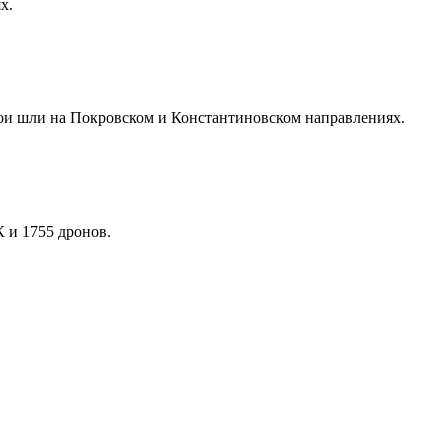
х.
бои шли на Покровском и Константиновском направлениях.
 и 1755 дронов.