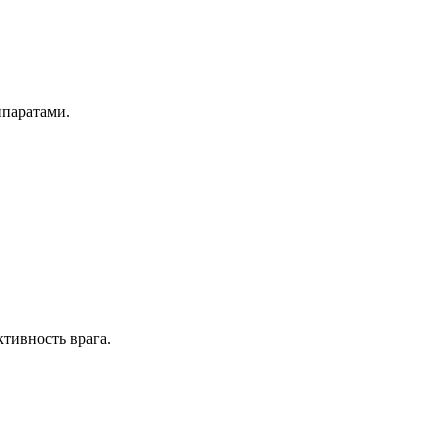
ппаратами.
тивность врага.