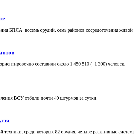
те
ения БПЛА, восемь орудий, семь районов сосредоточения живой 
антов
ориентировочно составили около 1 450 510 (+1 390) человек.
еления ВСУ отбили почти 40 штурмов за сутки.
уста
 техники, среди которых 82 орудия, четыре реактивные системы