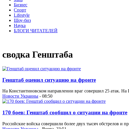
Бизнес
Спорт
Lifestyle
Шоу-биз
Наука
БЛОГИ ЧИТАТЕЛЕЙ
сводка Генштаба
Генштаб оценил ситуацию на фронте
На Константиновском направлении враг совершил 25 атак. На
Новости Украины
- 08:50
170 боев: Генштаб сообщил о ситуации на фронте
Российские войска совершили более двух тысяч обстрелов и п
Новости Украины
- Вчера, 23:51