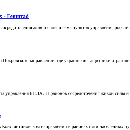
х - Генштаб
сосредоточения живой силы и семь пунктов управления российс
 Покровском направлении, где украинские защитники отразили 
та управления БПЛА, 11 районов сосредоточения живой силы и 
е
в Константиновском направлении в районах пяти населённых пу