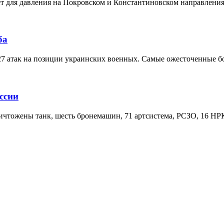
т для давления на Покровском и Константиновском направления
ба
227 атак на позиции украинских военных. Самые ожесточенные 
ссии
чтожены танк, шесть бронемашин, 71 артсистема, РСЗО, 16 НРК