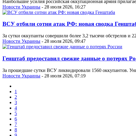
Наибольшие усилия российская оккупационная армия прилагае
Новости Украины
- 28 июля 2026, 16:27
ВСУ отбили сотни атак РФ: новая сводка Геншта
За сутки оккупанты совершили более 3,2 тысячи обстрелов и 
Новости Украины
- 28 июля 2026, 09:47
Генштаб предоставил свежие данные о потерях Ро
За прошедшие сутки ВСУ ликвидировали 1560 оккупантов. Уни
Новости Украины
- 28 июля 2026, 07:19
1
2
3
4
5
6
7
8
9