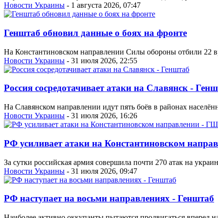
Новости Украины
- 1 августа 2026, 07:47
Генштаб обновил данные о боях на фронте
На Константиновском направлении Силы обороны отбили 22 в
Новости Украины
- 31 июля 2026, 22:55
Россия сосредотачивает атаки на Славянск - Ген
На Славянском направлении идут пять боёв в районах населён
Новости Украины
- 31 июля 2026, 16:26
РФ усиливает атаки на Константиновском напра
За сутки российская армия совершила почти 270 атак на украи
Новости Украины
- 31 июля 2026, 09:47
РФ наступает на восьми направлениях - Генштаб
Наиболее активно оккупанты пытаются продвигаться вперед н