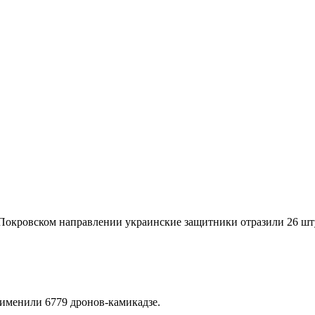
 Покровском направлении украинские защитники отразили 26 шт
рименили 6779 дронов-камикадзе.