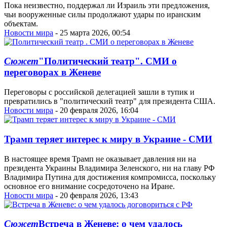
Пока неизвестно, поддержал ли Израиль эти предложения,
чьи вооруженные силы продолжают удары по иранским
объектам.
Новости мира
- 25 марта 2026, 00:54
Сюжет
"Политический театр". СМИ о
переговорах в Женеве
Переговоры с российской делегацией зашли в тупик и
превратились в "политический театр" для президента США.
Новости мира
- 20 февраля 2026, 16:04
Трамп теряет интерес к миру в Украине - СМИ
В настоящее время Трамп не оказывает давления ни на
президента Украины Владимира Зеленского, ни на главу РФ
Владимира Путина для достижения компромисса, поскольку
основное его внимание сосредоточено на Иране.
Новости мира
- 20 февраля 2026, 13:43
Сюжет
Встреча в Женеве: о чем удалось