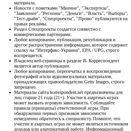
материала.
Новости с пометками "Мнение", "Экспертиза",
"Заявление", "Регионы", "Деньги", "Власть", "Выборы",
"Тест-драйв", "Спецпроекты", "Промо" публикуются на
правах рекламы.
Раздел Спецпроекты создается совместно с
коммерческими партнерами.
Любое копирование, публикация, републикация и
другое распространение информации, которое содержит
ссылку на "Интерфакс-Украина", EPA / UPG, строго
воспрещается.
Владелец веб-страницы в разделе Я- Корреспондент
является автор публикации.
Любое копирование, перепечатка и воспроизведение
фотографий и/или аудиовизуальных материалов,
принадлежащих правообладателю Getty Images, строго
запрещено.
Материалы сайта korrespondent.net предназначены для
лиц старше 21 года (21+). Участие в азартных играх
может вызвать игровую зависимость. Соблюдайте
правила (принципы) ответственной игры. При
обнаружении первых признаков зависимости
немедленно обратитесь к специалисту. Помните, что
участие в азартных играх не может являться источником
доходов или альтернативой работе. Информационный