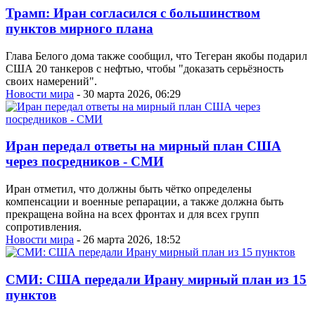
Трамп: Иран согласился с большинством
пунктов мирного плана
Глава Белого дома также сообщил, что Тегеран якобы подарил
США 20 танкеров с нефтью, чтобы "доказать серьёзность
своих намерений".
Новости мира
- 30 марта 2026, 06:29
Иран передал ответы на мирный план США
через посредников - СМИ
Иран отметил, что должны быть чётко определены
компенсации и военные репарации, а также должна быть
прекращена война на всех фронтах и для всех групп
сопротивления.
Новости мира
- 26 марта 2026, 18:52
СМИ: США передали Ирану мирный план из 15
пунктов