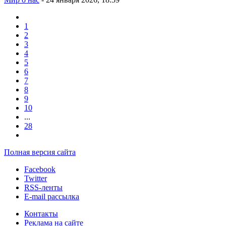
1
2
3
4
5
6
7
8
9
10
...
28
Полная версия сайта
Facebook
Twitter
RSS-ленты
E-mail рассылка
Контакты
Реклама на сайте