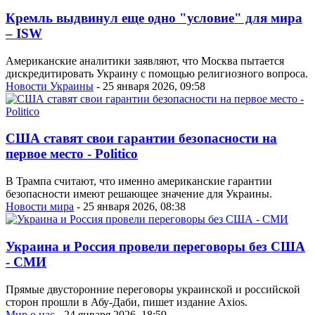
Кремль выдвинул еще одно "условие" для мира
– ISW
Американские аналитики заявляют, что Москва пытается
дискредитировать Украину с помощью религиозного вопроса.
Новости Украины
- 25 января 2026, 09:58
США ставят свои гарантии безопасности на
первое место - Politicо
В Трампа считают, что именно американские гарантии
безопасности имеют решающее значение для Украины.
Новости мира
- 25 января 2026, 08:38
Украина и Россия провели переговоры без США
- СМИ
Прямые двусторонние переговоры украинской и российской
сторон прошли в Абу-Даби, пишет издание Axios.
Мир о нас
- 24 января 2026, 18:59