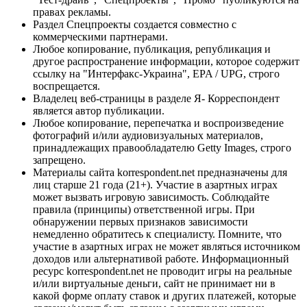
правах рекламы.
Раздел Спецпроекты создается совместно с
коммерческими партнерами.
Любое копирование, публикация, републикация и
другое распространение информации, которое содержит
ссылку на "Интерфакс-Украина", EPA / UPG, строго
воспрещается.
Владелец веб-страницы в разделе Я- Корреспондент
является автор публикации.
Любое копирование, перепечатка и воспроизведение
фотографий и/или аудиовизуальных материалов,
принадлежащих правообладателю Getty Images, строго
запрещено.
Материалы сайта korrespondent.net предназначены для
лиц старше 21 года (21+). Участие в азартных играх
может вызвать игровую зависимость. Соблюдайте
правила (принципы) ответственной игры. При
обнаружении первых признаков зависимости
немедленно обратитесь к специалисту. Помните, что
участие в азартных играх не может являться источником
доходов или альтернативой работе. Информационный
ресурс korrespondent.net не проводит игры на реальные
и/или виртуальные деньги, сайт не принимает ни в
какой форме оплату ставок и других платежей, которые