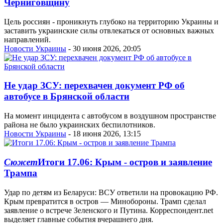
Черниговщину
Цель россиян - проникнуть глубоко на территорию Украины и
заставить украинские силы отвлекаться от основных важных
направлений.
Новости Украины
- 30 июня 2026, 20:05
Не удар ЗСУ: перехвачен документ РФ об
автобусе в Брянской области
На момент инцидента с автобусом в воздушном пространстве
района не было украинских беспилотников.
Новости Украины
- 18 июня 2026, 13:15
Сюжет
Итоги 17.06: Крым - остров и заявление
Трампа
Удар по детям из Беларуси: ВСУ ответили на провокацию РФ.
Крым превратится в остров — Минобороны. Трамп сделал
заявление о встрече Зеленского и Путина. Корреспондент.net
выделяет главные события вчерашнего дня.