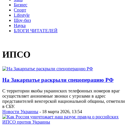
Бизнес
Спорт
Lifestyle
Шоу-биз
Наука
БЛОГИ ЧИТАТЕЛЕЙ
ИПСО
На Закарпатье раскрыли спецоперацию РФ
С территории якобы украинских телефонных номеров враг
осуществляет анонимные звонки с угрозами в адрес
представителей венгерской национальной общины, отметили
в СБУ.
Новости Украины
- 18 марта 2026, 13:54