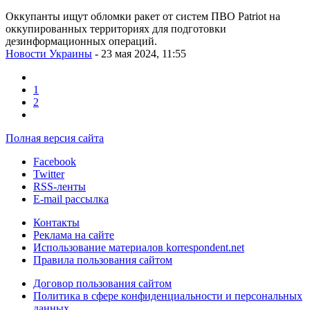
Оккупанты ищут обломки ракет от систем ПВО Patriot на
оккупированных территориях для подготовки
дезинформационных операций.
Новости Украины
- 23 мая 2024, 11:55
1
2
Полная версия сайта
Facebook
Twitter
RSS-ленты
E-mail рассылка
Контакты
Реклама на сайте
Использование материалов korrespondent.net
Правила пользования сайтом
Договор пользования сайтом
Политика в сфере конфиденциальности и персональных
данных