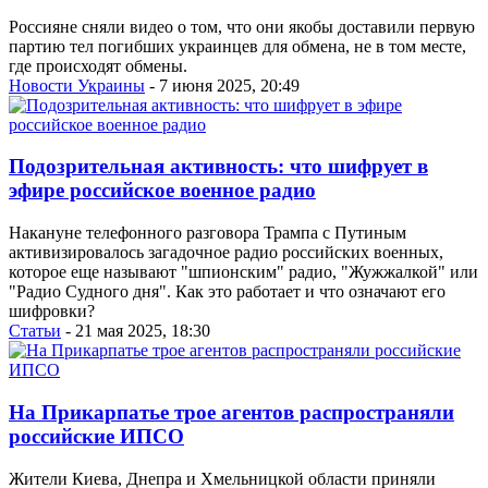
Россияне сняли видео о том, что они якобы доставили первую
партию тел погибших украинцев для обмена, не в том месте,
где происходят обмены.
Новости Украины
- 7 июня 2025, 20:49
Подозрительная активность: что шифрует в
эфире российское военное радио
Накануне телефонного разговора Трампа с Путиным
активизировалось загадочное радио российских военных,
которое еще называют "шпионским" радио, "Жужжалкой" или
"Радио Судного дня". Как это работает и что означают его
шифровки?
Статьи
- 21 мая 2025, 18:30
На Прикарпатье трое агентов распространяли
российские ИПСО
Жители Киева, Днепра и Хмельницкой области приняли