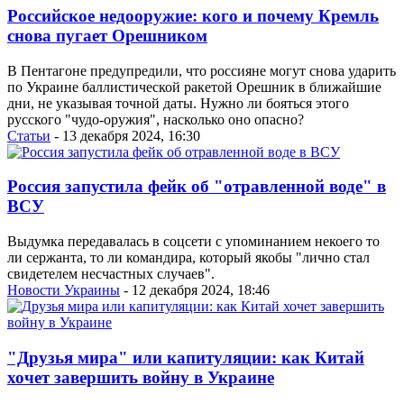
Российское недооружие: кого и почему Кремль
снова пугает Орешником
В Пентагоне предупредили, что россияне могут снова ударить
по Украине баллистической ракетой Орешник в ближайшие
дни, не указывая точной даты. Нужно ли бояться этого
русского "чудо-оружия", насколько оно опасно?
Статьи
- 13 декабря 2024, 16:30
Россия запустила фейк об "отравленной воде" в
ВСУ
Выдумка передавалась в соцсети с упоминанием некоего то
ли сержанта, то ли командира, который якобы "лично стал
свидетелем несчастных случаев".
Новости Украины
- 12 декабря 2024, 18:46
"Друзья мира" или капитуляции: как Китай
хочет завершить войну в Украине