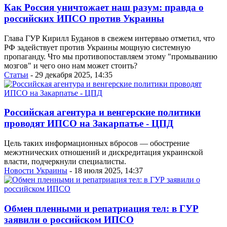
Как Россия уничтожает наш разум: правда о
российских ИПСО против Украины
Глава ГУР Кирилл Буданов в свежем интервью отметил, что
РФ задействует против Украины мощную системную
пропаганду. Что мы противопоставляем этому "промыванию
мозгов" и чего оно нам может стоить?
Статьи
- 29 декабря 2025, 14:35
Российская агентура и венгерские политики
проводят ИПСО на Закарпатье - ЦПД
Цель таких информационных вбросов — обострение
межэтнических отношений и дискредитация украинской
власти, подчеркнули специалисты.
Новости Украины
- 18 июля 2025, 14:37
Обмен пленными и репатриация тел: в ГУР
заявили о российском ИПСО