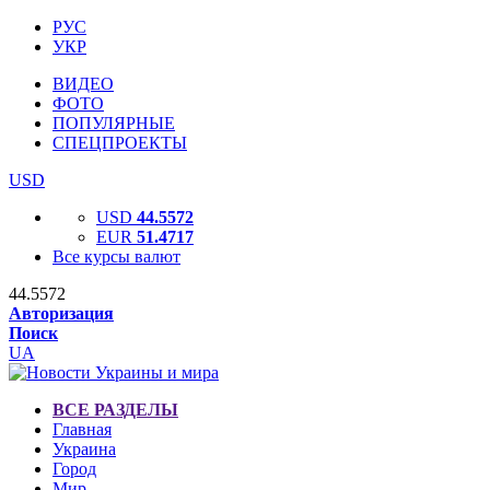
РУС
УКР
ВИДЕО
ФОТО
ПОПУЛЯРНЫЕ
СПЕЦПРОЕКТЫ
USD
USD
44.5572
EUR
51.4717
Все курсы валют
44.5572
Авторизация
Поиск
UA
ВСЕ РАЗДЕЛЫ
Главная
Украина
Город
Мир