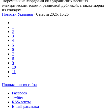
Тюремщик из Мордовии бил украинских военных
электрическим током и резиновой дубинкой, а также морил
их голодом.
Новости Украины
- 6 марта 2026, 15:26
1
2
3
4
5
6
7
8
9
10
11
Полная версия сайта
Facebook
Twitter
RSS-ленты
E-mail рассылка