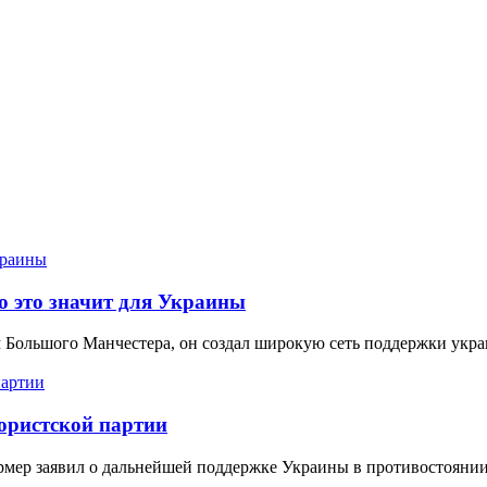
о это значит для Украины
м Большого Манчестера, он создал широкую сеть поддержки укра
ористской партии
рмер заявил о дальнейшей поддержке Украины в противостоянии