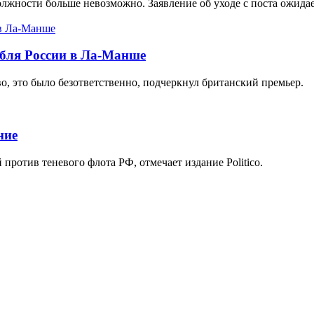
лжности больше невозможно. Заявление об уходе с поста ожидае
абля России в Ла-Манше
о, это было безответственно, подчеркнул британский премьер.
ние
ротив теневого флота РФ, отмечает издание Politico.