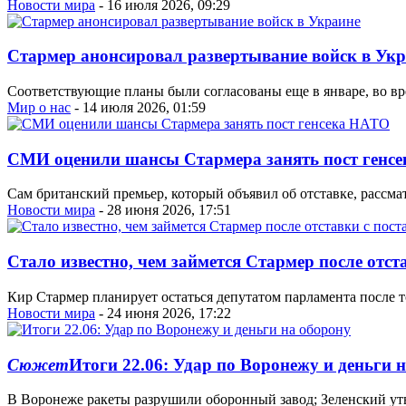
Новости мира
- 16 июля 2026, 09:29
Стармер анонсировал развертывание войск в Ук
Соответствующие планы были согласованы еще в январе, во в
Мир о нас
- 14 июля 2026, 01:59
СМИ оценили шансы Стармера занять пост генс
Сам британский премьер, который объявил об отставке, рассм
Новости мира
- 28 июня 2026, 17:51
Стало известно, чем займется Стармер после отст
Кир Стармер планирует остаться депутатом парламента после т
Новости мира
- 24 июня 2026, 17:22
Сюжет
Итоги 22.06: Удар по Воронежу и деньги 
В Воронеже ракеты разрушили оборонный завод; Зеленский утв