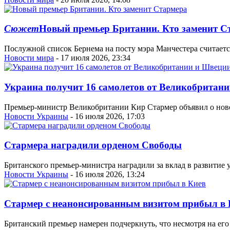
Сюжет
Новый премьер Британии. Кто заменит С
Послужной список Бернема на посту мэра Манчестера считаетс
Новости мира
- 17 июля 2026, 23:34
Украина получит 16 самолетов от Великобритан
Премьер-министр Великобритании Кир Стармер объявил о ново
Новости Украины
- 16 июля 2026, 17:03
Стармера наградили орденом Свободы
Британского премьер-министра наградили за вклад в развитие
Новости Украины
- 16 июля 2026, 13:24
Стармер с неанонсированным визитом прибыл в 
Британский премьер намерен подчеркнуть, что несмотря на ег