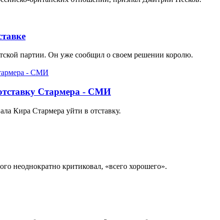
ставке
стской партии. Он уже сообщил о своем решении королю.
отставку Стармера - СМИ
ла Кира Стармера уйти в отставку.
ого неоднократно критиковал, «всего хорошего».