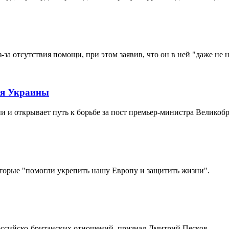
-за отсутствия помощи, при этом заявив, что он в ней "даже не 
ля Украины
ии и открывает путь к борьбе за пост премьер-министра Великоб
оторые "помогли укрепить нашу Европу и защитить жизни".
российско-британских отношений, признал Дмитрий Песков.