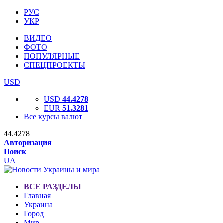
РУС
УКР
ВИДЕО
ФОТО
ПОПУЛЯРНЫЕ
СПЕЦПРОЕКТЫ
USD
USD
44.4278
EUR
51.3281
Все курсы валют
44.4278
Авторизация
Поиск
UA
ВСЕ РАЗДЕЛЫ
Главная
Украина
Город
Мир