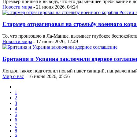
Премьер пришел к выводу, что его дальнейшее пребывание в до
Новости мира
- 21 июня 2026, 04:24
Стармер отреагировал на стрельбу военного кор
То, что произошло в Ла-Манше, вызывает глубокое беспокойств
Новости мира
- 17 июня 2026, 12:49
Британия и Украина заключили ядерное соглаше
Лондон также подготовил новый пакет санкций, направленный п
Мир о нас
- 16 июня 2026, 05:56
1
2
3
4
5
6
7
8
9