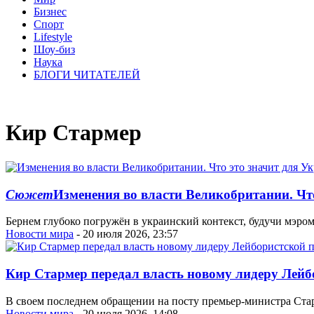
Бизнес
Спорт
Lifestyle
Шоу-биз
Наука
БЛОГИ ЧИТАТЕЛЕЙ
Кир Стармер
Сюжет
Изменения во власти Великобритании. Чт
Бернем глубоко погружён в украинский контекст, будучи мэро
Новости мира
- 20 июля 2026, 23:57
Кир Стармер передал власть новому лидеру Лейб
В своем последнем обращении на посту премьер-министра Ста
Новости мира
- 20 июля 2026, 14:08