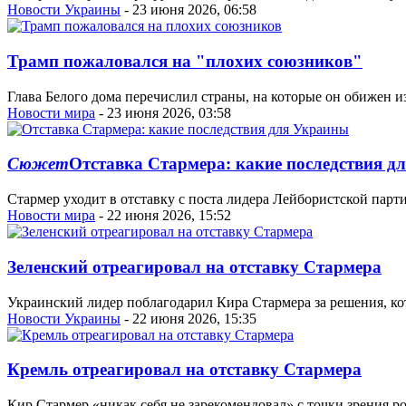
Новости Украины
- 23 июня 2026, 06:58
Трамп пожаловался на "плохих союзников"
Глава Белого дома перечислил страны, на которые он обижен из
Новости мира
- 23 июня 2026, 03:58
Сюжет
Отставка Стармера: какие последствия д
Стармер уходит в отставку с поста лидера Лейбористской парт
Новости мира
- 22 июня 2026, 15:52
Зеленский отреагировал на отставку Стармера
Украинский лидер поблагодарил Кира Стармера за решения, к
Новости Украины
- 22 июня 2026, 15:35
Кремль отреагировал на отставку Стармера
Кир Стармер «никак себя не зарекомендовал» с точки зрения 