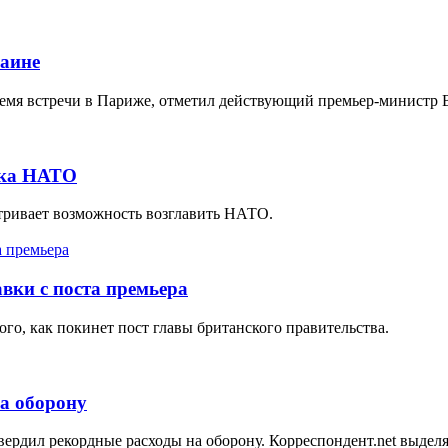
раине
ремя встречи в Париже, отметил действующий премьер-министр 
ека НАТО
атривает возможность возглавить НАТО.
авки с поста премьера
ого, как покинет пост главы британского правительства.
на оборону
ердил рекордные расходы на оборону. Корреспондент.net выделя