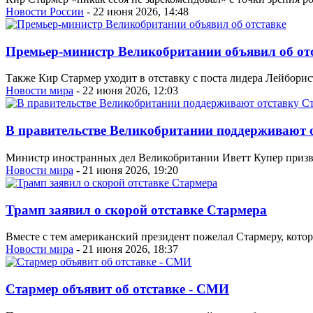
Новости России
- 22 июня 2026, 14:48
Премьер-министр Великобритании объявил об от
Также Кир Стармер уходит в отставку с поста лидера Лейбори
Новости мира
- 22 июня 2026, 12:03
В правительстве Великобритании поддерживают 
Министр иностранных дел Великобритании Иветт Купер призва
Новости мира
- 21 июня 2026, 19:20
Трамп заявил о скорой отставке Стармера
Вместе с тем американский президент пожелал Стармеру, котор
Новости мира
- 21 июня 2026, 18:37
Стармер объявит об отставке - СМИ