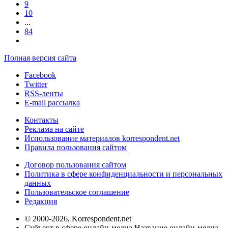
9
10
...
84
Полная версия сайта
Facebook
Twitter
RSS-ленты
E-mail рассылка
Контакты
Реклама на сайте
Использование материалов korrespondent.net
Правила пользования сайтом
Договор пользования сайтом
Политика в сфере конфиденциальности и персональных
данных
Пользовательское соглашение
Редакция
© 2000-2026, Korrespondent.net
Субъект в сфере онлайн-медиа Название онлайн-медиа -