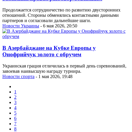
Продолжается сотрудничество по развитию двусторонних
отношений. Стороны обменялись контактными данными
партнеров и согласовали дальнейшие шаги.
Новости Украины
- 6 мая 2026, 20:50
В Азербайджане на Кубке Европы у
Онофрийчук золото с обручем
Украинская грация отличилась в первый день соревнований,
завоевав наивысшую награду турнира.
Новости спорта
- 1 мая 2026, 19:48
1
2
3
4
5
6
7
8