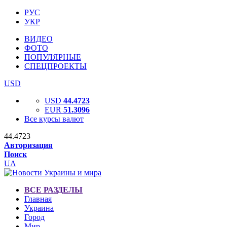
РУС
УКР
ВИДЕО
ФОТО
ПОПУЛЯРНЫЕ
СПЕЦПРОЕКТЫ
USD
USD
44.4723
EUR
51.3096
Все курсы валют
44.4723
Авторизация
Поиск
UA
ВСЕ РАЗДЕЛЫ
Главная
Украина
Город
Мир