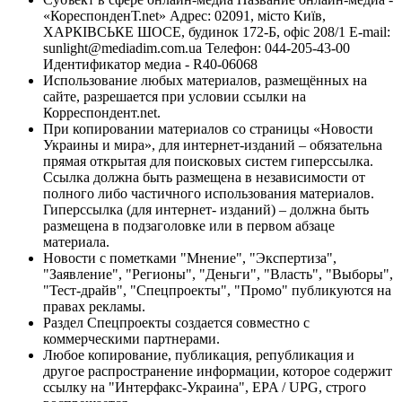
«КореспонденТ.net» Адрес: 02091, місто Київ,
ХАРКІВСЬКЕ ШОСЕ, будинок 172-Б, офіс 208/1 E-mail:
sunlight@mediadim.com.ua
Телефон: 044-205-43-00
Идентификатор медиа - R40-06068
Использование любых материалов, размещённых на
сайте, разрешается при условии ссылки на
Корреспондент.net.
При копировании материалов со страницы «Новости
Украины и мира», для интернет-изданий – обязательна
прямая открытая для поисковых систем гиперссылка.
Ссылка должна быть размещена в независимости от
полного либо частичного использования материалов.
Гиперссылка (для интернет- изданий) – должна быть
размещена в подзаголовке или в первом абзаце
материала.
Новости с пометками "Мнение", "Экспертиза",
"Заявление", "Регионы", "Деньги", "Власть", "Выборы",
"Тест-драйв", "Спецпроекты", "Промо" публикуются на
правах рекламы.
Раздел Спецпроекты создается совместно с
коммерческими партнерами.
Любое копирование, публикация, републикация и
другое распространение информации, которое содержит
ссылку на "Интерфакс-Украина", EPA / UPG, строго