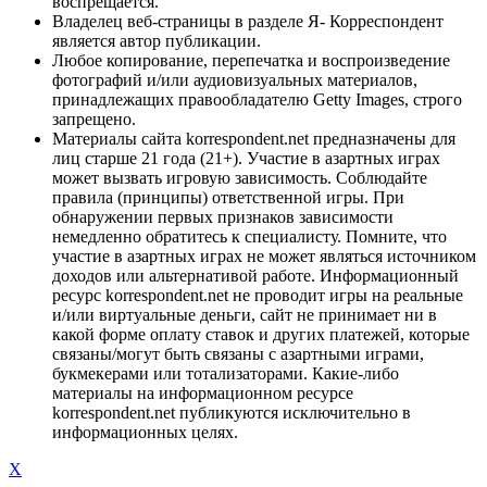
воспрещается.
Владелец веб-страницы в разделе Я- Корреспондент
является автор публикации.
Любое копирование, перепечатка и воспроизведение
фотографий и/или аудиовизуальных материалов,
принадлежащих правообладателю Getty Images, строго
запрещено.
Материалы сайта korrespondent.net предназначены для
лиц старше 21 года (21+). Участие в азартных играх
может вызвать игровую зависимость. Соблюдайте
правила (принципы) ответственной игры. При
обнаружении первых признаков зависимости
немедленно обратитесь к специалисту. Помните, что
участие в азартных играх не может являться источником
доходов или альтернативой работе. Информационный
ресурс korrespondent.net не проводит игры на реальные
и/или виртуальные деньги, сайт не принимает ни в
какой форме оплату ставок и других платежей, которые
связаны/могут быть связаны с азартными играми,
букмекерами или тотализаторами. Какие-либо
материалы на информационном ресурсе
korrespondent.net публикуются исключительно в
информационных целях.
X