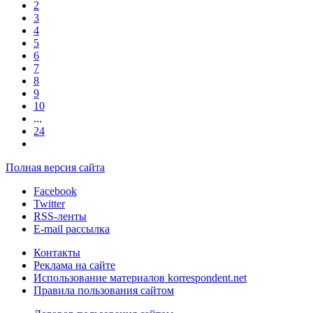
2
3
4
5
6
7
8
9
10
...
24
Полная версия сайта
Facebook
Twitter
RSS-ленты
E-mail рассылка
Контакты
Реклама на сайте
Использование материалов korrespondent.net
Правила пользования сайтом