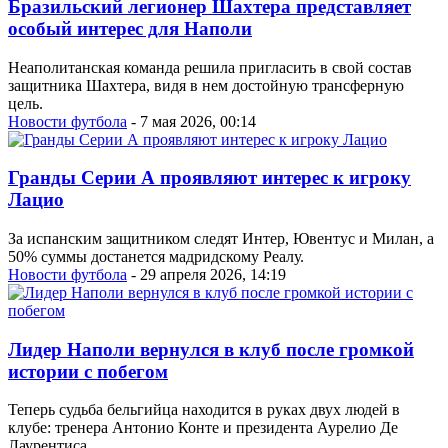
Бразильский легионер Шахтера представляет
особый интерес для Наполи
Неаполитанская команда решила пригласить в свой состав
защитника Шахтера, видя в нем достойную трансферную
цель.
Новости футбола
- 7 мая 2026, 00:14
Гранды Серии А проявляют интерес к игроку
Лацио
За испанским защитником следят Интер, Ювентус и Милан, а
50% суммы достанется мадридскому Реалу.
Новости футбола
- 29 апреля 2026, 14:19
Лидер Наполи вернулся в клуб после громкой
истории с побегом
Теперь судьба бельгийца находится в руках двух людей в
клубе: тренера Антонио Конте и президента Аурелио Де
Лаурентиса.