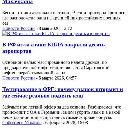
Махачкалы
Беспилотники атаковали в столице Чечни пригород Грозного,
где расположена одна из крупнейших российских военных
баз.
Новости России
- 8 мая 2026, 12:12
В РФ из-за атаки БПЛА закрыли десять
аэропортов
Основной целью массированного налета дронов, по
предварительной информации, является Саратовский
нефтеперерабатывающий завод.
Новости России
- 5 марта 2026, 04:57
Тестирование в ФРГ: почему рынок штормит и
где сейчас реально поднять кэш
Забудьте про легкий оффер за два созвона. Разбираемся, что
происходит с QA в Германии, зачем зубрить язык и в какой
неожиданной нише спрятались самые жирные бонусы.
События в Украине
- 6 февраля 2026, 16:08