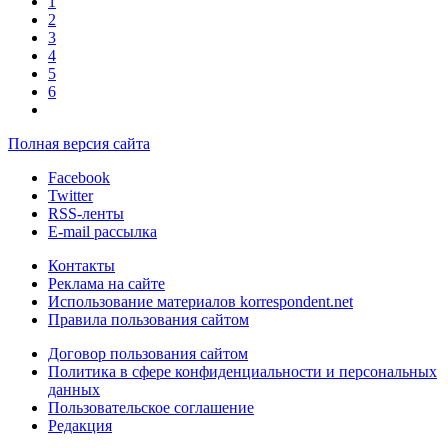
1
2
3
4
5
6
Полная версия сайта
Facebook
Twitter
RSS-ленты
E-mail рассылка
Контакты
Реклама на сайте
Использование материалов korrespondent.net
Правила пользования сайтом
Договор пользования сайтом
Политика в сфере конфиденциальности и персональных
данных
Пользовательское соглашение
Редакция