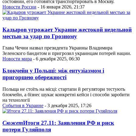
состоянии, его готовятся транспортировать в Москву.
Новости России
- 16 января 2026, 21:37
Кадыров угрожает Украине жестокой недельной
местью за удар по Грозному
Глава Чечни назвал президента Украины Владимира
Зеленского бандитом и пригрозил украинцам потерей нации.
Новости мира
- 6 декабря 2025, 06:30
Блокчейн у Польщі: між ентузіазмом і
пригорщею обережності
Польща не стоїть на місці: стартапи й регулятори тестують
блокчейн, а бізнес шукає конкретні кейси і способи заробити
на технології
События в Украине
- 3 декабря 2025, 17:26
Сюжет
Итоги 27.11: Заявления РФ и риск
потери Гуляйполя