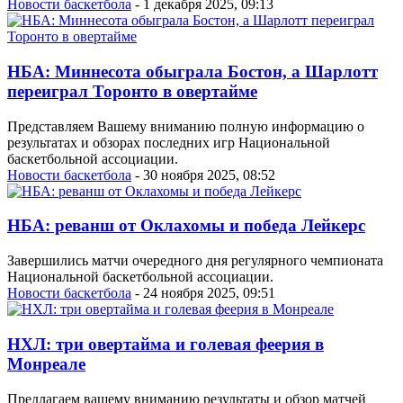
Новости баскетбола
- 1 декабря 2025, 09:13
НБА: Миннесота обыграла Бостон, а Шарлотт
переиграл Торонто в овертайме
Представляем Вашему вниманию полную информацию о
результатах и обзорах последних игр Национальной
баскетбольной ассоциации.
Новости баскетбола
- 30 ноября 2025, 08:52
НБА: реванш от Оклахомы и победа Лейкерс
Завершились матчи очередного дня регулярного чемпионата
Национальной баскетбольной ассоциации.
Новости баскетбола
- 24 ноября 2025, 09:51
НХЛ: три овертайма и голевая феерия в
Монреале
Предлагаем вашему вниманию результаты и обзор матчей