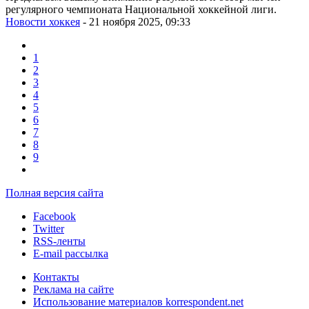
регулярного чемпионата Национальной хоккейной лиги.
Новости хоккея
- 21 ноября 2025, 09:33
1
2
3
4
5
6
7
8
9
Полная версия сайта
Facebook
Twitter
RSS-ленты
E-mail рассылка
Контакты
Реклама на сайте
Использование материалов korrespondent.net