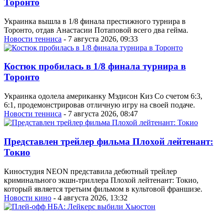
Торонто
Украинка вышла в 1/8 финала престижного турнира в
Торонто, отдав Анастасии Потаповой всего два гейма.
Новости тенниса
- 7 августа 2026, 09:33
Костюк пробилась в 1/8 финала турнира в
Торонто
Украинка одолела американку Мэдисон Киз Со счетом 6:3,
6:1, продемонстрировав отличную игру на своей подаче.
Новости тенниса
- 7 августа 2026, 08:47
Представлен трейлер фильма Плохой лейтенант:
Токио
Киностудия NEON представила дебютный трейлер
криминального экшн-триллера Плохой лейтенант: Токио,
который является третьим фильмом в культовой франшизе.
Новости кино
- 4 августа 2026, 13:32