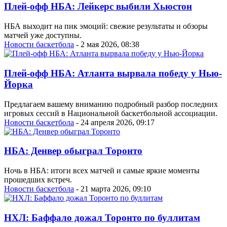
Плей-офф НБА: Лейкерс выбили Хьюстон
НБА выходит на пик эмоций: свежие результаты и обзоры
матчей уже доступны.
Новости баскетбола
- 2 мая 2026, 08:38
Плей-офф НБА: Атланта вырвала победу у Нью-
Йорка
Предлагаем вашему вниманию подробный разбор последних
игровых сессий в Национальной баскетбольной ассоциации.
Новости баскетбола
- 24 апреля 2026, 09:17
НБА: Денвер обыграл Торонто
Ночь в НБА: итоги всех матчей и самые яркие моменты
прошедших встреч.
Новости баскетбола
- 21 марта 2026, 09:10
НХЛ: Баффало дожал Торонто по буллитам