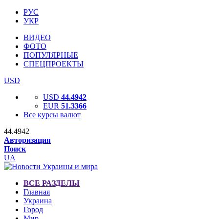
РУС
УКР
ВИДЕО
ФОТО
ПОПУЛЯРНЫЕ
СПЕЦПРОЕКТЫ
USD
USD
44.4942
EUR
51.3366
Все курсы валют
44.4942
Авторизация
Поиск
UA
ВСЕ РАЗДЕЛЫ
Главная
Украина
Город
Мир