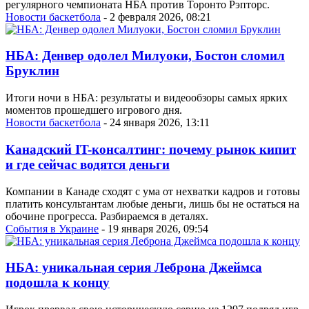
регулярного чемпионата НБА против Торонто Рэпторс.
Новости баскетбола
- 2 февраля 2026, 08:21
НБА: Денвер одолел Милуоки, Бостон сломил
Бруклин
Итоги ночи в НБА: результаты и видеообзоры самых ярких
моментов прошедшего игрового дня.
Новости баскетбола
- 24 января 2026, 13:11
Канадский IT-консалтинг: почему рынок кипит
и где сейчас водятся деньги
Компании в Канаде сходят с ума от нехватки кадров и готовы
платить консультантам любые деньги, лишь бы не остаться на
обочине прогресса. Разбираемся в деталях.
События в Украине
- 19 января 2026, 09:54
НБА: уникальная серия Леброна Джеймса
подошла к концу