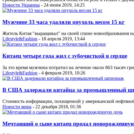
Новости Украины
- 24 июня 2019, 14:25
Мужчине 33 часа удаляли опухоль весом 15 кг
Житель Китая "выращивал" на своей спине новообразования на
Lifestyle&Fashion
- 18 апреля 2019, 13:44
Китаец четыре года жил с зубочисткой в сердце
За это время мужчина потратил на лечение около 863 тысяч гри
Lifestyle&Fashion
- 4 февраля 2019, 10:26
В США задержали китайца за промышленный ш
Стоимость информации, похищенной у американской нефтяной
Новости мира
- 22 декабря 2018, 01:36
Мечтавший о сыне китаец продал новорожденную