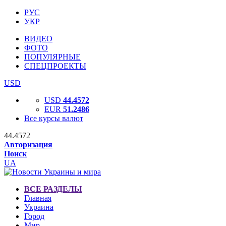
РУС
УКР
ВИДЕО
ФОТО
ПОПУЛЯРНЫЕ
СПЕЦПРОЕКТЫ
USD
USD
44.4572
EUR
51.2486
Все курсы валют
44.4572
Авторизация
Поиск
UA
ВСЕ РАЗДЕЛЫ
Главная
Украина
Город
Мир