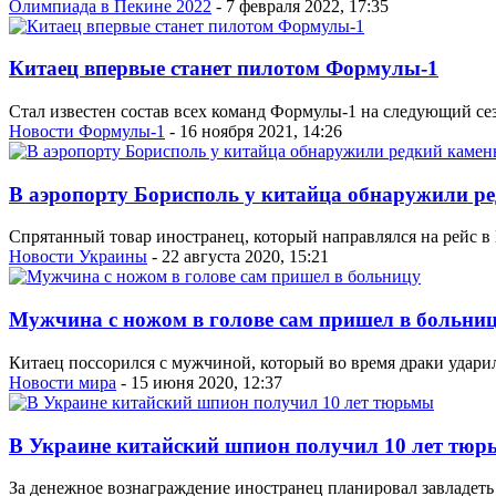
Олимпиада в Пекине 2022
- 7 февраля 2022, 17:35
Китаец впервые станет пилотом Формулы-1
Стал известен состав всех команд Формулы-1 на следующий сез
Новости Формулы-1
- 16 ноября 2021, 14:26
В аэропорту Борисполь у китайца обнаружили ре
Спрятанный товар иностранец, который направлялся на рейс в 
Новости Украины
- 22 августа 2020, 15:21
Мужчина с ножом в голове сам пришел в больни
Китаец поссорился с мужчиной, который во время драки ударил
Новости мира
- 15 июня 2020, 12:37
В Украине китайский шпион получил 10 лет тюр
За денежное вознаграждение иностранец планировал завладеть