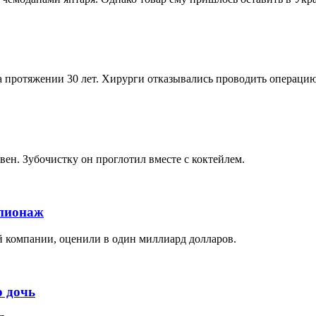
 протяжении 30 лет. Хирурги отказывались проводить операцию
вен. Зубочистку он проглотил вместе с коктейлем.
пионаж
 компании, оценили в один миллиард долларов.
 дочь