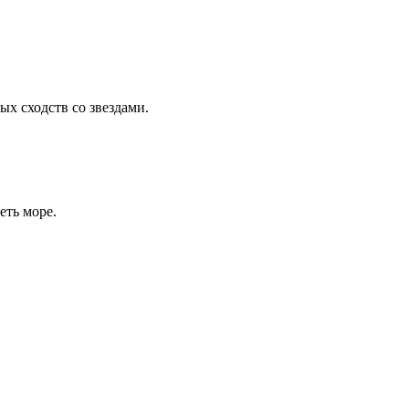
ых сходств со звездами.
еть море.