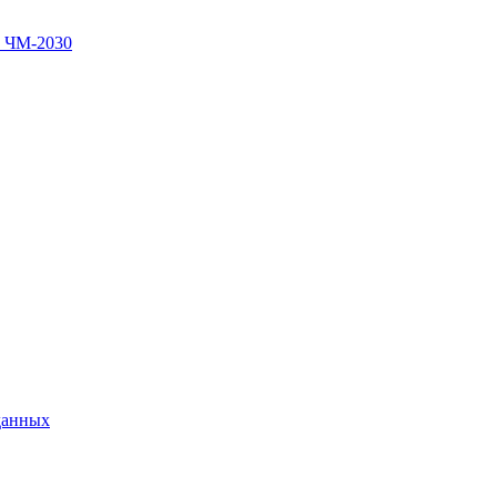
в ЧМ-2030
данных