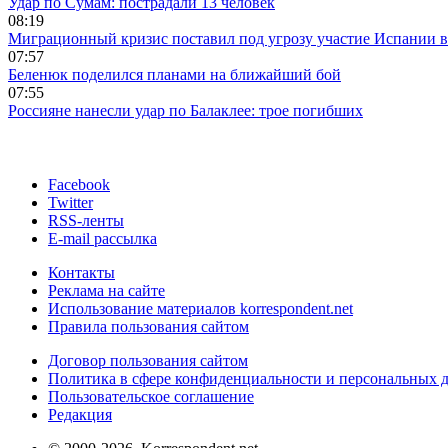
Удар по Сумам: пострадали 13 человек
08:19
Миграционный кризис поставил под угрозу участие Испании 
07:57
Беленюк поделился планами на ближайший бой
07:55
Россияне нанесли удар по Балаклее: трое погибших
Facebook
Twitter
RSS-ленты
E-mail рассылка
Контакты
Реклама на сайте
Использование материалов korrespondent.net
Правила пользования сайтом
Договор пользования сайтом
Политика в сфере конфиденциальности и персональных 
Пользовательское соглашение
Редакция