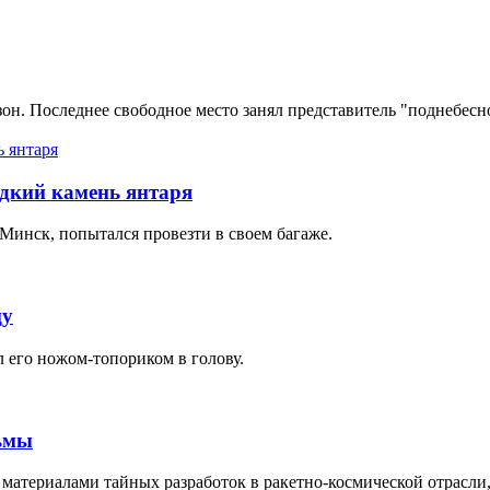
он. Последнее свободное место занял представитель "поднебесн
дкий камень янтаря
Минск, попытался провезти в своем багаже.
цу
 его ножом-топориком в голову.
ьмы
 материалами тайных разработок в ракетно-космической отрасли