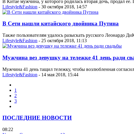
В Китае мужчина, у которого родилась вторая дочь, продал ее. 
Lifestyle&Fashion
- 30 октября 2018, 14:57
В Сети нашли китайского двойника Путина
Также пользователям удалось разыскать русского Леонардо ДиК
Lifestyle&Fashion
- 25 октября 2018, 11:13
Мужчина вез девушку на тележке 41 день ради с
Мужчина 41 день тащил тележку, чтобы возлюбленная согласила
Lifestyle&Fashion
- 14 мая 2018, 15:44
1
2
3
ПОСЛЕДНИЕ НОВОСТИ
08:22