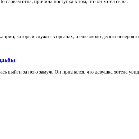
По словам отца, причина поступка в том, что он хотел сына.
априо, который служит в органах, и еще около десяти невероятн
вадьбы
сь выйти за него замуж. Он признался, что девушка хотела увид