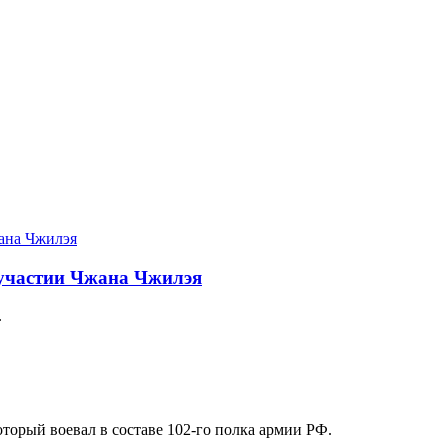
и участии Чжана Чжилэя
.
торый воевал в составе 102-го полка армии РФ.