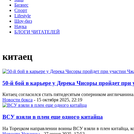
Бизнес
Спорт
Lifestyle
Шоу-биз
Наука
БЛОГИ ЧИТАТЕЛЕЙ
китаец
50-й бой в карьере у Дерека Чисоры пройдет пр
Китаец согласился стать пятидесятым соперником англичанина
Новости бокса
- 15 октября 2025, 22:19
ВСУ взяли в плен еще одного китайца
На Торецком направлении воины ВСУ взяли в плен китайца, ко
Новости Украины
- 27 июня 2025, 17:52