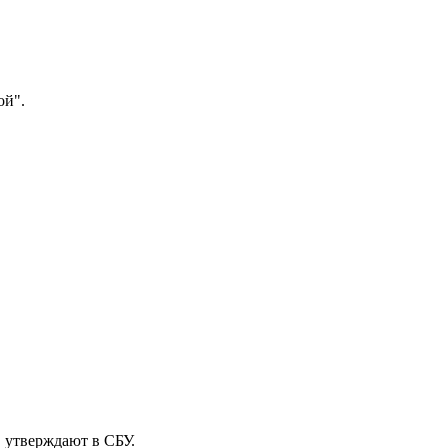
ой".
, утверждают в СБУ.