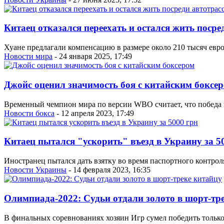
Китаец отказался переехать и остался жить посре
Хуане предлагали компенсацию в размере около 210 тысяч евр
Новости мира
- 24 января 2025, 17:49
Джойс оценил значимость боя с китайским боксе
Временный чемпион мира по версии WBO считает, что победа 
Новости бокса
- 12 апреля 2023, 17:49
Китаец пытался "ускорить" въезд в Украину за 5
Иностранец пытался дать взятку во время паспортного контрол
Новости Украины
- 14 февраля 2023, 16:35
Олимпиада-2022: Судьи отдали золото в шорт-тр
В финальных соревнованиях хозяин Игр сумел победить только