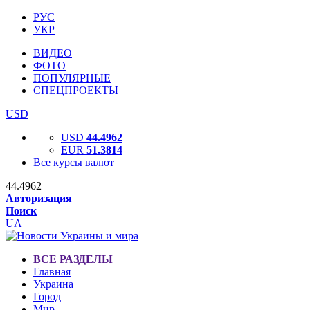
РУС
УКР
ВИДЕО
ФОТО
ПОПУЛЯРНЫЕ
СПЕЦПРОЕКТЫ
USD
USD
44.4962
EUR
51.3814
Все курсы валют
44.4962
Авторизация
Поиск
UA
ВСЕ РАЗДЕЛЫ
Главная
Украина
Город
Мир