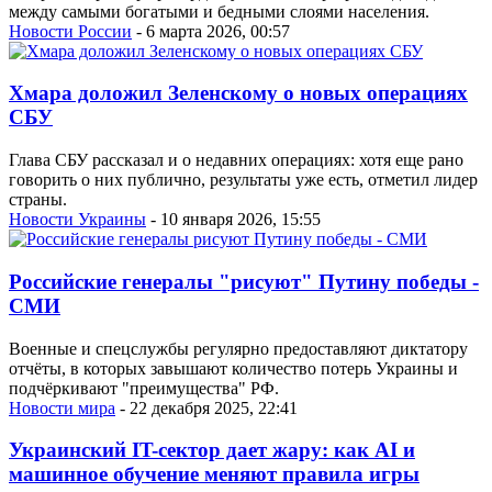
между самыми богатыми и бедными слоями населения.
Новости России
- 6 марта 2026, 00:57
Хмара доложил Зеленскому о новых операциях
СБУ
Глава СБУ рассказал и о недавних операциях: хотя еще рано
говорить о них публично, результаты уже есть, отметил лидер
страны.
Новости Украины
- 10 января 2026, 15:55
Российские генералы "рисуют" Путину победы -
СМИ
Военные и спецслужбы регулярно предоставляют диктатору
отчёты, в которых завышают количество потерь Украины и
подчёркивают "преимущества" РФ.
Новости мира
- 22 декабря 2025, 22:41
Украинский IT-сектор дает жару: как AI и
машинное обучение меняют правила игры