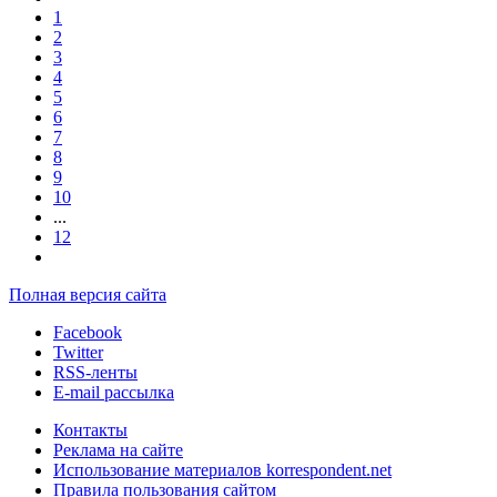
1
2
3
4
5
6
7
8
9
10
...
12
Полная версия сайта
Facebook
Twitter
RSS-ленты
E-mail рассылка
Контакты
Реклама на сайте
Использование материалов korrespondent.net
Правила пользования сайтом