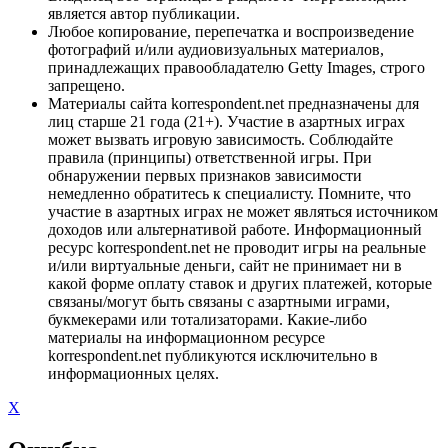
является автор публикации.
Любое копирование, перепечатка и воспроизведение
фотографий и/или аудиовизуальных материалов,
принадлежащих правообладателю Getty Images, строго
запрещено.
Материалы сайта korrespondent.net предназначены для
лиц старше 21 года (21+). Участие в азартных играх
может вызвать игровую зависимость. Соблюдайте
правила (принципы) ответственной игры. При
обнаружении первых признаков зависимости
немедленно обратитесь к специалисту. Помните, что
участие в азартных играх не может являться источником
доходов или альтернативой работе. Информационный
ресурс korrespondent.net не проводит игры на реальные
и/или виртуальные деньги, сайт не принимает ни в
какой форме оплату ставок и других платежей, которые
связаны/могут быть связаны с азартными играми,
букмекерами или тотализаторами. Какие-либо
материалы на информационном ресурсе
korrespondent.net публикуются исключительно в
информационных целях.
X