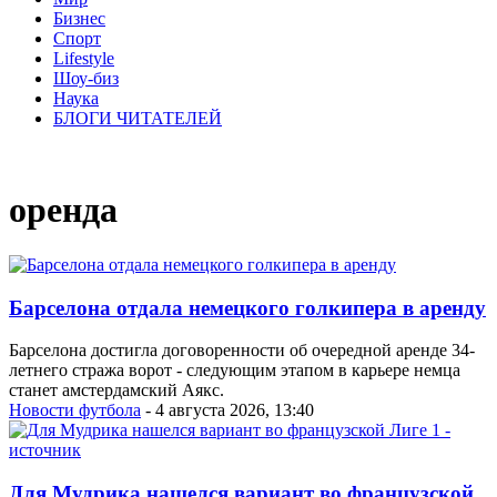
Бизнес
Спорт
Lifestyle
Шоу-биз
Наука
БЛОГИ ЧИТАТЕЛЕЙ
оренда
Барселона отдала немецкого голкипера в аренду
Барселона достигла договоренности об очередной аренде 34-
летнего стража ворот - следующим этапом в карьере немца
станет амстердамский Аякс.
Новости футбола
- 4 августа 2026, 13:40
Для Мудрика нашелся вариант во французской