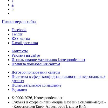
3
4
5
Полная версия сайта
Facebook
Twitter
RSS-ленты
E-mail рассылка
Контакты
Реклама на сайте
Использование материалов korrespondent.net
Правила пользования сайтом
Договор пользования сайтом
Политика в сфере конфиденциальности и персональных
данных
Пользовательское соглашение
Редакция
© 2000-2026, Korrespondent.net
Субъект в сфере онлайн-медиа Название онлайн-медиа -
«КореспонденТ.net» Адрес: 02091, місто Київ,