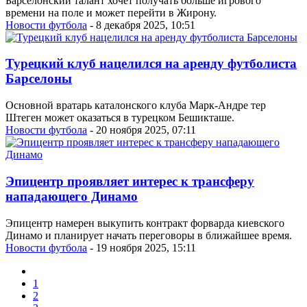
Барселонский талант хочет получать больше игрового
времени на поле и может перейти в Жирону.
Новости футбола
- 8 декабря 2025, 10:51
Турецкий клуб нацелился на аренду футболиста
Барселоны
Основной вратарь каталонского клуба Марк-Андре тер
Штеген может оказаться в турецком Бешикташе.
Новости футбола
- 20 ноября 2025, 07:11
Эпицентр проявляет интерес к трансферу
нападающего Динамо
Эпицентр намерен выкупить контракт форварда киевского
Динамо и планирует начать переговоры в ближайшее время.
Новости футбола
- 19 ноября 2025, 15:11
1
2