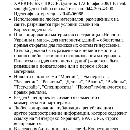
ХАРКІВСЬКЕ ШОСЕ, будинок 172-Б, офіс 208/1 E-mail:
sunlight@mediadim.com.ua
Телефон: 044-205-43-00
Идентификатор медиа - R40-06068
Использование любых материалов, размещённых на
сайте, разрешается при условии ссылки на
Корреспондент.net.
При копировании материалов со страницы «Новости
Украины и мира», для интернет-изданий – обязательна
прямая открытая для поисковых систем гиперссылка.
Ссылка должна быть размещена в независимости от
полного либо частичного использования материалов.
Гиперссылка (для интернет- изданий) – должна быть
размещена в подзаголовке или в первом абзаце
материала.
Новости с пометками "Мнение", "Экспертиза",
"Заявление", "Регионы", "Деньги", "Власть", "Выборы",
"Тест-драйв", "Спецпроекты", "Промо" публикуются на
правах рекламы.
Раздел Спецпроекты создается совместно с
коммерческими партнерами.
Любое копирование, публикация, републикация и
другое распространение информации, которое содержит
ссылку на "Интерфакс-Украина", EPA / UPG, строго
воспрещается.
Владелец веб-страницы в разделе Я- Корреспондент