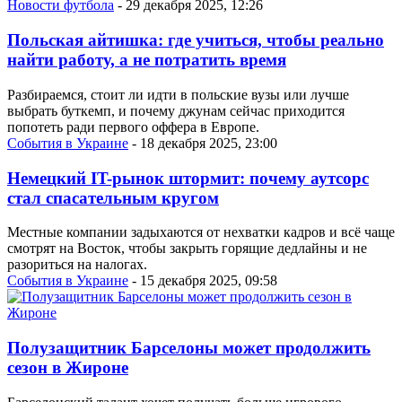
Новости футбола
- 29 декабря 2025, 12:26
Польская айтишка: где учиться, чтобы реально
найти работу, а не потратить время
Разбираемся, стоит ли идти в польские вузы или лучше
выбрать буткемп, и почему джунам сейчас приходится
попотеть ради первого оффера в Европе.
События в Украине
- 18 декабря 2025, 23:00
Немецкий IT-рынок штормит: почему аутсорс
стал спасательным кругом
Местные компании задыхаются от нехватки кадров и всё чаще
смотрят на Восток, чтобы закрыть горящие дедлайны и не
разориться на налогах.
События в Украине
- 15 декабря 2025, 09:58
Полузащитник Барселоны может продолжить
сезон в Жироне