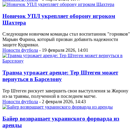
Новичок УПЛ укрепляет оборону игроком
Шахтера
Следующим новичком команды стал воспитанник "горняков"
Марьян Фарина, который призван добавить надежности
защите Кудривки.
Новости футбола
- 19 февраля 2026, 14:01
Травма угрожает аренде: Тер Штеген может
вернуться в Барселону
Тер Штеген рискует завершить свои выступления за Жирону
из-за травмы, полученной в последнем матче.
Новости футбола
- 2 февраля 2026, 14:43
Байер возвращает украинского форварда из
аренды