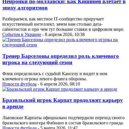
Нейронки по-молдавски: как Кишинев влетает в
эпоху алгоритмов
Разбираемся, как местное IT-сообщество приручает
искусственный интеллект, зачем нам столько дата-
сайентистов и при чем тут большие ставки в цифровом мире.
События в Украине
- 8 апреля 2026, 10:38
Тренер Барселоны определил роль ключевого
игрока на следующий сезон
Флик определилась с судьбой Канселу и видит в нем
ключевого игрока левого фланга обороны.
Новости футбола
- 6 апреля 2026, 08:10
Бразильский игрок Карпат продолжит карьеру
в аренде
Львовские Карпаты официально подтвердили переход своего
бразильского вингера Фабиано в состав бразильского гранда.
Новости футбола
- 5 марта 2026, 11:47