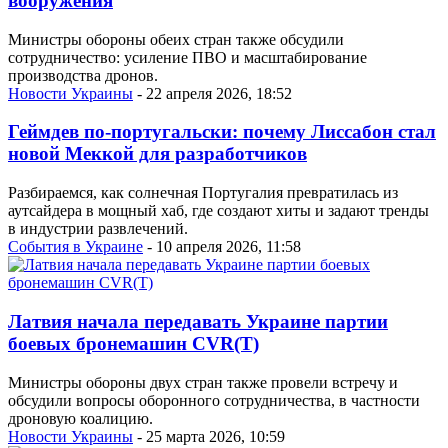
вооружения
Министры обороны обеих стран также обсудили
сотрудничество: усиление ПВО и масштабирование
производства дронов.
Новости Украины
- 22 апреля 2026, 18:52
Геймдев по-португальски: почему Лиссабон стал
новой Меккой для разработчиков
Разбираемся, как солнечная Португалия превратилась из
аутсайдера в мощный хаб, где создают хиты и задают тренды
в индустрии развлечений.
События в Украине
- 10 апреля 2026, 11:58
Латвия начала передавать Украине партии
боевых бронемашин CVR(T)
Министры обороны двух стран также провели встречу и
обсудили вопросы оборонного сотрудничества, в частности
дроновую коалицию.
Новости Украины
- 25 марта 2026, 10:59