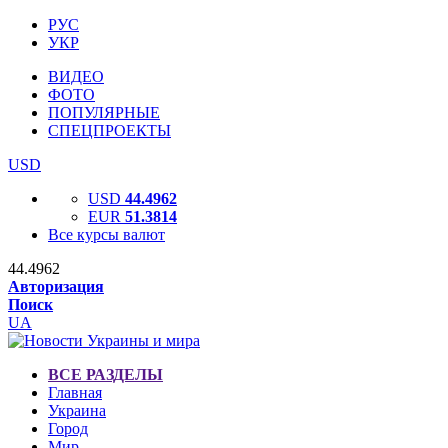
РУС
УКР
ВИДЕО
ФОТО
ПОПУЛЯРНЫЕ
СПЕЦПРОЕКТЫ
USD
USD
44.4962
EUR
51.3814
Все курсы валют
44.4962
Авторизация
Поиск
UA
ВСЕ РАЗДЕЛЫ
Главная
Украина
Город
Мир