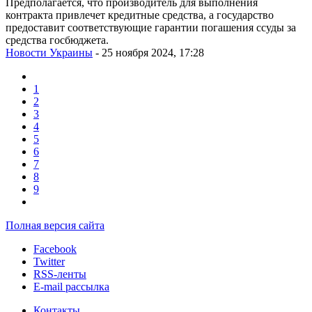
Предполагается, что производитель для выполнения
контракта привлечет кредитные средства, а государство
предоставит соответствующие гарантии погашения ссуды за
средства госбюджета.
Новости Украины
- 25 ноября 2024, 17:28
1
2
3
4
5
6
7
8
9
Полная версия сайта
Facebook
Twitter
RSS-ленты
E-mail рассылка
Контакты