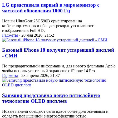
LG представила первый в мире монитор с
частотой обновления 1000 Гц
Новый UltraGear 25G590B ориентирован на
киберспортсменов и обещает рекордную плавность
изображения в Full HD.
Гаджеты
- 20 мая 2026, 21:52
Базовый iPhone 18 получит устаревший дисплей
- СМИ
По предварительной информации, для нового флагмана Apple
якобы использует старый экран еще с iPhone 14 Pro.
Гаджеты
- 23 апреля 2026, 21:37
Samsung представила новую пятислойную
технологию OLED дисплеев
Новые панели обещают быть вдвое более долговечными и
обладать повышенной энергоэффективностью.