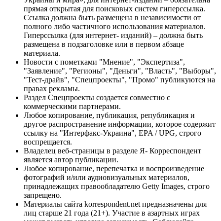
прямая открытая для поисковых систем гиперссылка.
Ссылка должна быть размещена в независимости от
полного либо частичного использования материалов.
Гиперссылка (для интернет- изданий) – должна быть
размещена в подзаголовке или в первом абзаце
материала.
Новости с пометками "Мнение", "Экспертиза",
"Заявление", "Регионы", "Деньги", "Власть", "Выборы",
"Тест-драйв", "Спецпроекты", "Промо" публикуются на
правах рекламы.
Раздел Спецпроекты создается совместно с
коммерческими партнерами.
Любое копирование, публикация, републикация и
другое распространение информации, которое содержит
ссылку на "Интерфакс-Украина", EPA / UPG, строго
воспрещается.
Владелец веб-страницы в разделе Я- Корреспондент
является автор публикации.
Любое копирование, перепечатка и воспроизведение
фотографий и/или аудиовизуальных материалов,
принадлежащих правообладателю Getty Images, строго
запрещено.
Материалы сайта korrespondent.net предназначены для
лиц старше 21 года (21+). Участие в азартных играх