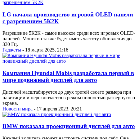
LG начала производство игровой OLED панели
с разрешением 5К2К
Разрешение 5К2К - самое высокое среди всех игровых OLED-
панелей. Монитор также будет иметь частоту обновления до
330 Гц.
Гаджеты
- 18 марта 2025, 21:16
Компания Hyundai Mobis разработала первый в
мире подвижный дисплей для авто
Дисплей масштабируется до двух третей своего размера при
навигации и переключается в режим полностью развернутого
экрана.
Новости мира
- 17 апреля 2023, 20:21
BMW показала проекционный дисплей для авто
Каждый водитель сможет настроить систему под себя. Она