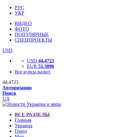
РУС
УКР
ВИДЕО
ФОТО
ПОПУЛЯРНЫЕ
СПЕЦПРОЕКТЫ
USD
USD
44.4723
EUR
51.3096
Все курсы валют
44.4723
Авторизация
Поиск
UA
ВСЕ РАЗДЕЛЫ
Главная
Украина
Город
Мир