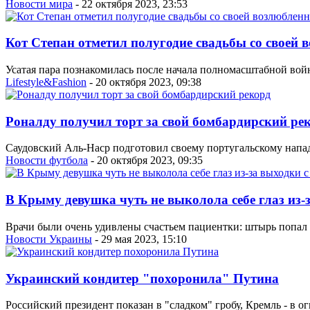
Новости мира
- 22 октября 2023, 23:53
Кот Степан отметил полугодие свадьбы со своей
Усатая пара познакомилась после начала полномасштабной войн
Lifestyle&Fashion
- 20 октября 2023, 09:38
Роналду получил торт за свой бомбардирский ре
Саудовский Аль-Наср подготовил своему португальскому нап
Новости футбола
- 20 октября 2023, 09:35
В Крыму девушка чуть не выколола себе глаз из-
Врачи были очень удивлены счастьем пациентки: штырь попал в
Новости Украины
- 29 мая 2023, 15:10
Украинский кондитер "похоронила" Путина
Российский президент показан в "сладком" гробу, Кремль - в ог