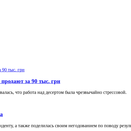
 продают за 90 тыс. грн
валась, что работа над десертом была чрезвычайно стрессовой.
а
иденту, а также поделилась своим негодованием по поводу резул