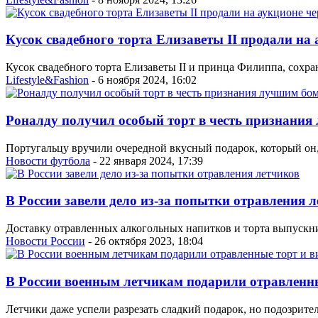
Кусок свадебного торта Елизаветы II продали на 
Кусок свадебного торта Елизаветы II и принца Филиппа, сохра
Lifestyle&Fashion
- 6 ноября 2024, 16:02
Роналду получил особый торт в честь признани
Португальцу вручили очередной вкусный подарок, который он, 
Новости футбола
- 22 января 2024, 17:39
В России завели дело из-за попытки отравления 
Доставку отравленных алкогольных напитков и торта выпускн
Новости России
- 26 октября 2023, 18:04
В России военным летчикам подарили отравленны
Летчики даже успели разрезать сладкий подарок, но подозрит