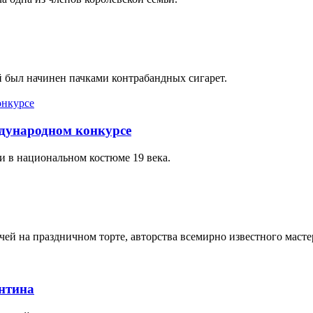
 был начинен пачками контрабандных сигарет.
ждународном конкурсе
и в национальном костюме 19 века.
чей на праздничном торте, авторства всемирно известного масте
антина