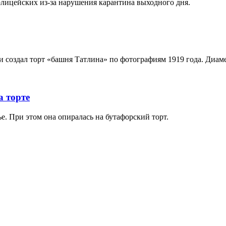
олицейских из-за нарушения карантина выходного дня.
создал торт «башня Татлина» по фотографиям 1919 года. Диаметр
а торте
е. При этом она опиралась на бутафорский торт.