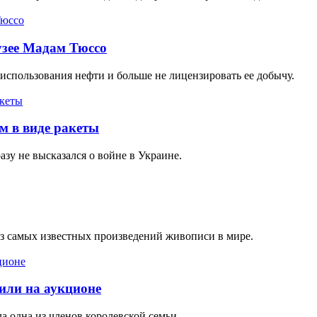
узее Мадам Тюссо
использования нефти и больше не лицензировать ее добычу.
м в виде ракеты
зу не высказался о войне в Украине.
из самых известных произведений живописи в мире.
или на аукционе
а одна из членов королевской семьи.