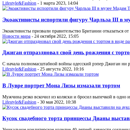
Lifestyle&Fashion
- 1 марта 2023, 14:04
Экоактивисты испортили фигуру Чарльза III в м
Экоактивисты призвали правительство Британии отказаться от 
Новости мира
- 24 октября 2022, 15:05
Джиган отпраздновал свой день рождения с торто
С начала полномасштабной войны одесский рэпер Джиган ни ра
Lifestyle&Fashion
- 25 августа 2022, 10:16
В Лувре портрет Мона Лизы измазали тортом
Мужчина резко вскочил из коляски и бросил выпечкой в одно 
Lifestyle&Fashion
- 30 мая 2022, 10:38
Кусок свадебного торта принцессы Дианы выстав
Уникальное кондитерское изделие 40-летней давности сохранил