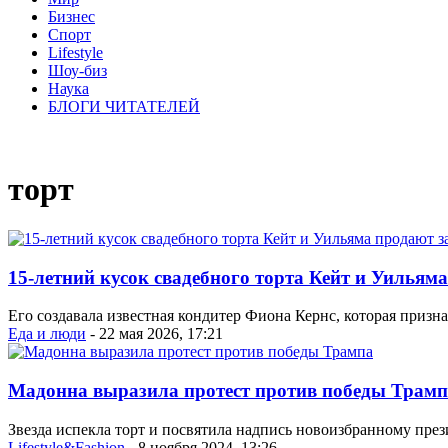
Бизнес
Спорт
Lifestyle
Шоу-биз
Наука
БЛОГИ ЧИТАТЕЛЕЙ
торт
15-летний кусок свадебного торта Кейт и Уильяма
Его создавала известная кондитер Фиона Кернс, которая призна
Еда и люди
- 22 мая 2026, 17:21
Мадонна выразила протест против победы Трамп
Звезда испекла торт и посвятила надпись новоизбранному през
Lifestyle&Fashion
- 8 ноября 2024, 13:26