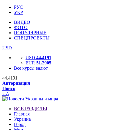
РУС
УКР
ВИДЕО
ФОТО
ПОПУЛЯРНЫЕ
СПЕЦПРОЕКТЫ
USD
USD
44.4191
EUR
51.2905
Все курсы валют
44.4191
Авторизация
Поиск
UA
ВСЕ РАЗДЕЛЫ
Главная
Украина
Город
Мир