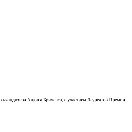
ра-кондитера Алдиса Бричевса, с участием Лауреатов Премии