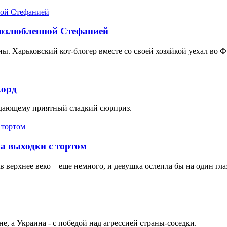
 возлюбленной Стефанией
ы. Харьковский кот-блогер вместе со своей хозяйкой уехал во 
корд
адающему приятный сладкий сюрприз.
за выходки с тортом
 верхнее веко – еще немного, и девушка ослепла бы на один гла
не, а Украина - с победой над агрессией страны-соседки.