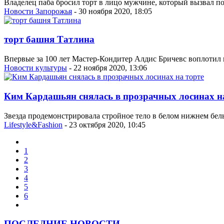
Владелец паба бросил торт в лицо мужчине, который вызвал п
Новости Запорожья
- 30 ноября 2020, 18:05
торт башня Татлина
Впервые за 100 лет Мастер-Кондитер Алдис Бричевс воплотил и 
Новости культуры
- 22 ноября 2020, 13:06
Ким Кардашьян снялась в прозрачных лосинах н
Звезда продемонстрировала стройное тело в белом нижнем бель
Lifestyle&Fashion
- 23 октября 2020, 10:45
1
2
3
4
5
6
ПОСЛЕДНИЕ НОВОСТИ