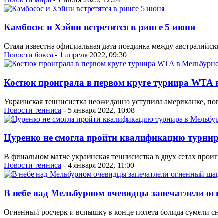
Камбосос и Хэйни встретятся в ринге 5 июня
Стала известна официальная дата поединка между австралийск
Новости бокса
- 1 апреля 2022, 09:30
Костюк проиграла в первом круге турнира WTA 
Украинская теннисистка неожиданно уступила американке, по
Новости тенниса
- 5 января 2022, 10:08
Цуренко не смогла пройти квалификацию турнир
В финальном матче украинская теннисистка в двух сетах проиг
Новости тенниса
- 4 января 2022, 11:00
В небе над Мельбурном очевидцы запечатлели о
Огненный росчерк и вспышку в конце полета болида сумели сн