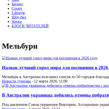
Бизнес
Спорт
Lifestyle
Шоу-биз
Наука
БЛОГИ ЧИТАТЕЛЕЙ
Мельбурн
Назван лучший город мира для посещения в 2026
Мельбурн в Австралии возглавил список из 50 городов благод
Новости туризма
- 12 марта 2026, 11:00
В Австралии украинцы добились отмены побрати
Под давлением Союза украинцев Виктории, Ассоциации украи
Новости мира
- 1 июня 2023, 12:24