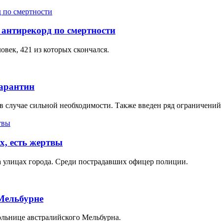
 антирекорд по смертности
овек, 421 из которых скончался.
карантин
в случае сильной необходимости. Также введен ряд ограничений
, есть жертвы
 улицах города. Среди пострадавших офицер полиции.
Мельбурне
больнице австралийского Мельбурна.