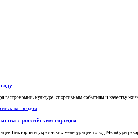
 году
аря гастрономии, культуре, спортивным событиям и качеству жи
мства с российским городом
нцев Виктории и украинских мельбурнцев город Мельбурн разо