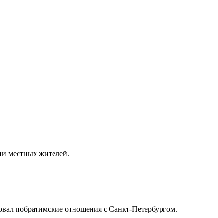
зни местных жителей.
рвал побратимские отношения с Санкт-Петербургом.