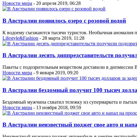
Новости мира
- 20 апреля 2019, 06:28
В Австралии появилось озеро с розовой водой
К водоему съезжаются тысячи туристов. Необычная аномалия п
Lifestyle&Fashion
- 28 марта 2019, 11:28
В Австралии десять диппредставительств получи
Пакеты с подозрительным веществом доставили в дипмиссии 
Новости мира
- 9 января 2019, 09:20
В Австралии бездомный получит 100 тысяч долла
Бездомный мужчина схватил тележку из супермаркета и пытался
Новости мира
- 13 ноября 2018, 09:59
В Австралии неизвестный поджег свое авто и нап
Неизвестный мужчина поджег автомобиль в центре австралийс