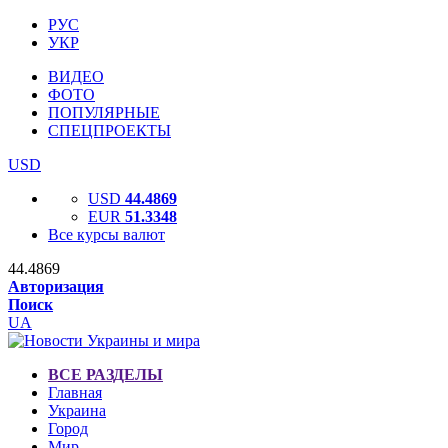
РУС
УКР
ВИДЕО
ФОТО
ПОПУЛЯРНЫЕ
СПЕЦПРОЕКТЫ
USD
USD
44.4869
EUR
51.3348
Все курсы валют
44.4869
Авторизация
Поиск
UA
ВСЕ РАЗДЕЛЫ
Главная
Украина
Город
Мир