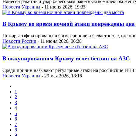
Нанесен ракетный удар береговым ракетным комплексом Непту
Новости Украины
- 11 июня 2026, 19:35
В Крыму во время ночной атаки повреждены два
Пожары зафиксированы в Симферополе и Севастополе, где пос
Новости России
- 11 июня 2026, 06:28
В оккупированном Крыму исчез бензин на АЗС
Среди причин называют регулярные атаки на российские НПЗ 
Новости Украины
- 29 мая 2026, 18:16
1
2
3
4
5
6
7
8
9