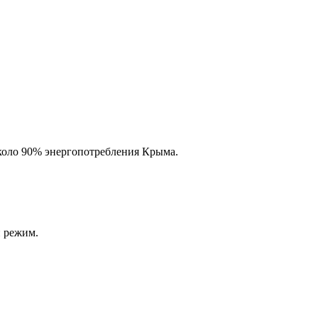
около 90% энергопотребления Крыма.
й режим.