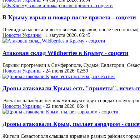
В Крыму взрыв и пожар после прилета - соцсети
Очевидцы насчитали всего восемь взрывов, после чего они заф
Новости Украины
- 1 августа 2026, 05:45
Атакован склад Wildberries в Крыму - соцсети
Взрывы прогремели в Симферополе, Судаке, Евпатории, Севас
Новости Украины
- 24 июля 2026, 02:59
Дроны атаковали Крым: есть "прилеты", исчез с
Электроснабжения нет как минимум в двух городах полуострова
Новости Украины
- 22 июля 2026, 06:44
Дроны атаковали Крым, пылает аэродром - соцсе
Жители Севастополя слышали взрывы в разных районах города;