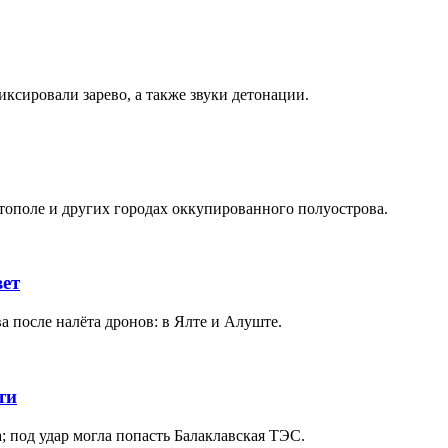
иксировали зарево, а также звуки детонации.
тополе и других городах оккупированного полуострова.
вет
 после налёта дронов: в Ялте и Алуште.
ти
 под удар могла попасть Балаклавская ТЭС.