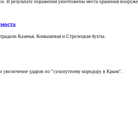
н. В результате поражения уничтожены места хранения вооруже
 моста
традали Казачья, Комышевая и Стрелецкая бухты.
и увеличение ударов по "сухопутному коридору в Крым".