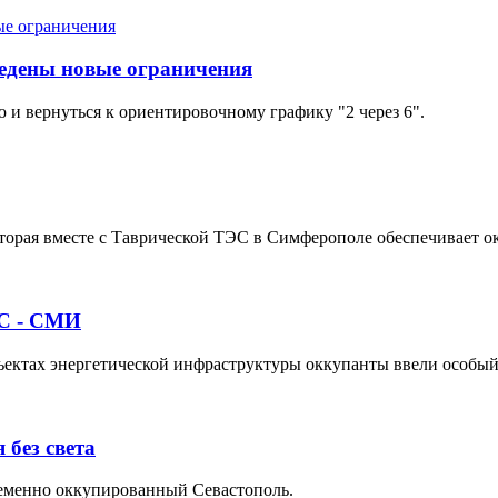
ведены новые ограничения
 и вернуться к ориентировочному графику "2 через 6".
которая вместе с Таврической ТЭС в Симферополе обеспечивает 
ЭС - СМИ
объектах энергетической инфраструктуры оккупанты ввели особы
без света
ременно оккупированный Севастополь.