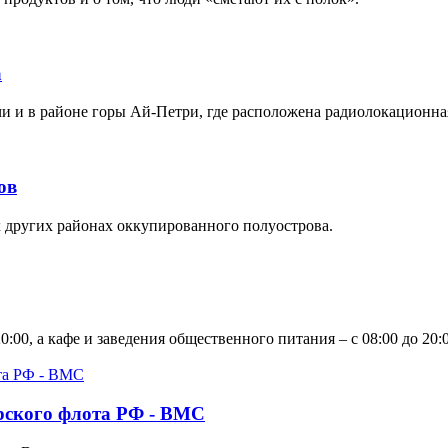
а
чи и в районе горы Ай-Петри, где расположена радиолокационна
ов
х других районах оккупированного полуострова.
0:00, а кафе и заведения общественного питания – с 08:00 до 20:0
рского флота РФ - ВМС