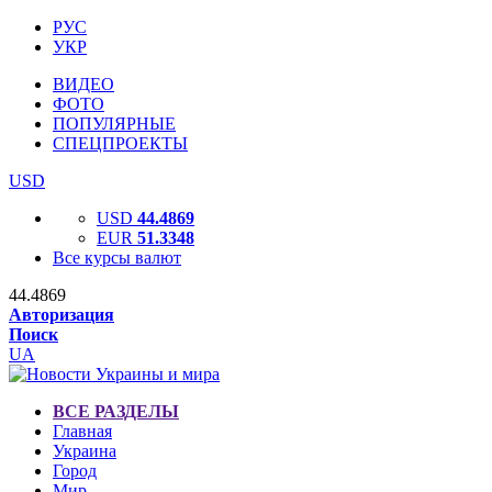
РУС
УКР
ВИДЕО
ФОТО
ПОПУЛЯРНЫЕ
СПЕЦПРОЕКТЫ
USD
USD
44.4869
EUR
51.3348
Все курсы валют
44.4869
Авторизация
Поиск
UA
ВСЕ РАЗДЕЛЫ
Главная
Украина
Город
Мир