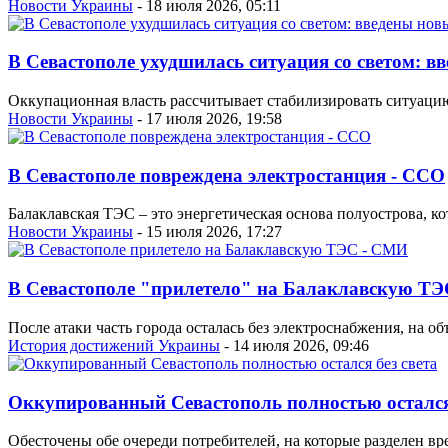
Новости Украины
- 18 июля 2026, 05:11
В Севастополе ухудшилась ситуация со светом: в
Оккупационная власть рассчитывает стабилизировать ситуацию
Новости Украины
- 17 июля 2026, 19:58
В Севастополе повреждена электростанция - ССО
Балаклавская ТЭС – это энергетическая основа полуострова, 
Новости Украины
- 15 июля 2026, 17:27
В Севастополе "прилетело" на Балаклавскую Т
После атаки часть города осталась без электроснабжения, на 
История достижений Украины
- 14 июля 2026, 09:46
Оккупированный Севастополь полностью остался 
Обесточены обе очереди потребителей, на которые разделен в