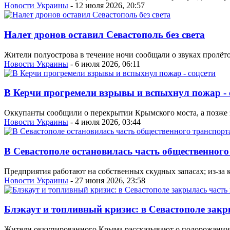
Новости Украины
- 12 июля 2026, 20:57
Налет дронов оставил Севастополь без света
Жители полуострова в течение ночи сообщали о звуках пролёт
Новости Украины
- 6 июля 2026, 06:11
В Керчи прогремели взрывы и вспыхнул пожар - 
Оккупанты сообщили о перекрытии Крымского моста, а позже з
Новости Украины
- 4 июля 2026, 03:44
В Севастополе остановилась часть общественног
Предприятия работают на собственных скудных запасах; из-за
Новости Украины
- 27 июня 2026, 23:58
Блэкаут и топливный кризис: в Севастополе закр
Жители оккупированного Крыма рассказывают о подорожании п