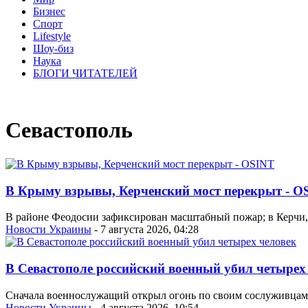
Бизнес
Спорт
Lifestyle
Шоу-биз
Наука
БЛОГИ ЧИТАТЕЛЕЙ
Севастополь
В Крыму взрывы, Керченский мост перекрыт - O
В районе Феодосии зафиксирован масштабный пожар; в Керчи,
Новости Украины
- 7 августа 2026, 04:28
В Севастополе российский военный убил четырех
Сначала военнослужащий открыл огонь по своим сослуживцам,
Новости Украины
- 4 августа 2026, 10:54