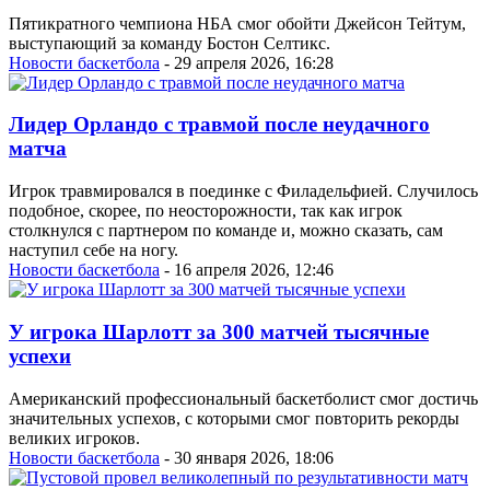
Пятикратного чемпиона НБА смог обойти Джейсон Тейтум,
выступающий за команду Бостон Селтикс.
Новости баскетбола
- 29 апреля 2026, 16:28
Лидер Орландо с травмой после неудачного
матча
Игрок травмировался в поединке с Филадельфией. Случилось
подобное, скорее, по неосторожности, так как игрок
столкнулся с партнером по команде и, можно сказать, сам
наступил себе на ногу.
Новости баскетбола
- 16 апреля 2026, 12:46
У игрока Шарлотт за 300 матчей тысячные
успехи
Американский профессиональный баскетболист смог достичь
значительных успехов, с которыми смог повторить рекорды
великих игроков.
Новости баскетбола
- 30 января 2026, 18:06