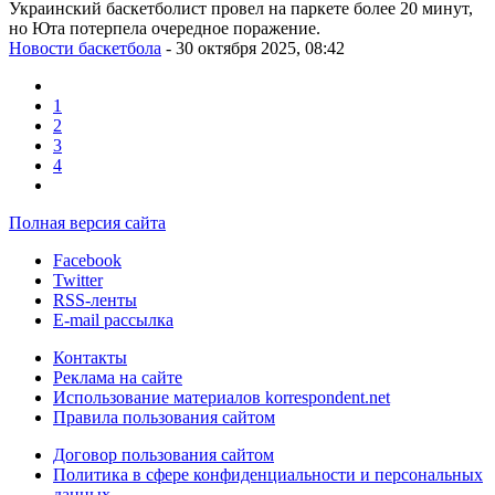
Украинский баскетболист провел на паркете более 20 минут,
но Юта потерпела очередное поражение.
Новости баскетбола
- 30 октября 2025, 08:42
1
2
3
4
Полная версия сайта
Facebook
Twitter
RSS-ленты
E-mail рассылка
Контакты
Реклама на сайте
Использование материалов korrespondent.net
Правила пользования сайтом
Договор пользования сайтом
Политика в сфере конфиденциальности и персональных
данных