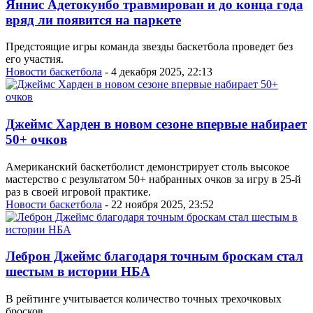
Яннис Адетокунбо травмирован и до конца года
вряд ли появится на паркете
Предстоящие игры команда звезды баскетбола проведет без
его участия.
Новости баскетбола
- 4 декабря 2025, 22:13
Джеймс Харден в новом сезоне впервые набирает
50+ очков
Американский баскетболист демонстрирует столь высокое
мастерство с результатом 50+ набранных очков за игру в 25-й
раз в своей игровой практике.
Новости баскетбола
- 22 ноября 2025, 23:52
Леброн Джеймс благодаря точным броскам стал
шестым в истории НБА
В рейтинге учитывается количество точных трехочковых
бросков.