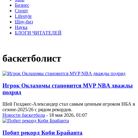
Бизнес
Спорт
Lifestyle
Шоу-биз
Наука
БЛОГИ ЧИТАТЕЛЕЙ
баскетболист
Игрок Оклахомы становится MVP NBA дважды
подряд
Шей Гилджес-Александер стал самым ценным игроком НБА в
сезоне-2025/26 с рядом рекордов.
Новости баскетбола
- 18 мая 2026, 01:07
Побит рекорд Коби Брайанта