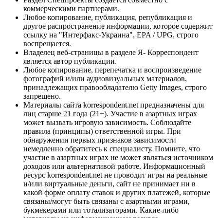
коммерческими партнерами.
Любое копирование, публикация, републикация и
другое распространение информации, которое содержит
ссылку на "Интерфакс-Украина", EPA / UPG, строго
воспрещается.
Владелец веб-страницы в разделе Я- Корреспондент
является автор публикации.
Любое копирование, перепечатка и воспроизведение
фотографий и/или аудиовизуальных материалов,
принадлежащих правообладателю Getty Images, строго
запрещено.
Материалы сайта korrespondent.net предназначены для
лиц старше 21 года (21+). Участие в азартных играх
может вызвать игровую зависимость. Соблюдайте
правила (принципы) ответственной игры. При
обнаружении первых признаков зависимости
немедленно обратитесь к специалисту. Помните, что
участие в азартных играх не может являться источником
доходов или альтернативой работе. Информационный
ресурс korrespondent.net не проводит игры на реальные
и/или виртуальные деньги, сайт не принимает ни в
какой форме оплату ставок и других платежей, которые
связаны/могут быть связаны с азартными играми,
букмекерами или тотализаторами. Какие-либо