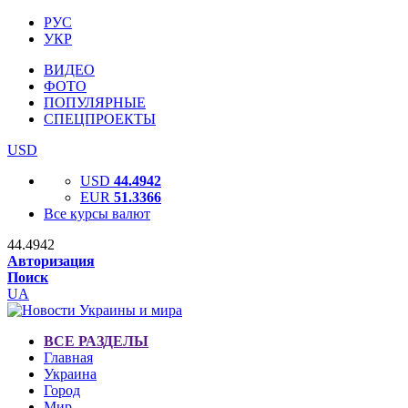
РУС
УКР
ВИДЕО
ФОТО
ПОПУЛЯРНЫЕ
СПЕЦПРОЕКТЫ
USD
USD
44.4942
EUR
51.3366
Все курсы валют
44.4942
Авторизация
Поиск
UA
ВСЕ РАЗДЕЛЫ
Главная
Украина
Город
Мир