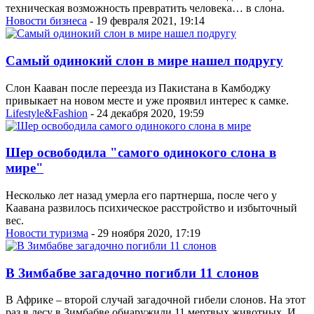
техническая возможность превратить человека… в слона.
Новости бизнеса
- 19 февраля 2021, 19:14
Самый одинокий слон в мире нашел подругу
Слон Кааван после переезда из Пакистана в Камбоджу
привыкает на новом месте и уже проявил интерес к самке.
Lifestyle&Fashion
- 24 декабря 2020, 19:59
Шер освободила "самого одинокого слона в
мире"
Несколько лет назад умерла его партнерша, после чего у
Каавана развилось психическое расстройство и избыточный
вес.
Новости туризма
- 29 ноября 2020, 17:19
В Зимбабве загадочно погибли 11 слонов
В Африке – второй случай загадочной гибели слонов. На этот
раз в лесу в Зимбабве обнаружили 11 мертвых животных. И