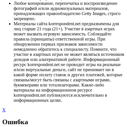
Любое копирование, перепечатка и воспроизведение
фотографий и/или аудиовизуальных материалов,
принадлежащих правообладателю Getty Images, строго
запрещено.
Материалы сайта korrespondent.net предназначены для
лиц старше 21 года (21+). Участие в азартных играх
может вызвать игровую зависимость. Соблюдайте
правила (принципы) ответственной игры. При
обнаружении первых признаков зависимости
немедленно обратитесь к специалисту. Помните, что
участие в азартных играх не может являться источником
доходов или альтернативой работе. Информационный
ресурс korrespondent.net не проводит игры на реальные
и/или виртуальные деньги, сайт не принимает ни в
какой форме оплату ставок и других платежей, которые
связаны/могут быть связаны с азартными играми,
букмекерами или тотализаторами. Какие-либо
материалы на информационном ресурсе
korrespondent.net публикуются исключительно в
информационных целях.
X
Ошибка