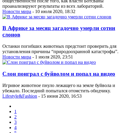
общественности после того, как власти Ботсваны
проанализируют результаты из всех лабораторий.
Новости мира
- 10 июля 2020, 18:32
В Африке за месяц загадочно умерли сотни
слонов
Останки погибших животных предстоит проверить для
установления причины “природоохранной катастрофы”.
Новости мира
- 1 июля 2020, 23:51
Слон поиграл с буйволом и попал на видео
Игривое животное пнуло лежащего на земле буйвола и
убежало. Последний попытался отомстить обидчику.
Lifestyle&Fashion
- 15 июня 2020, 16:53
1
2
3
4
5