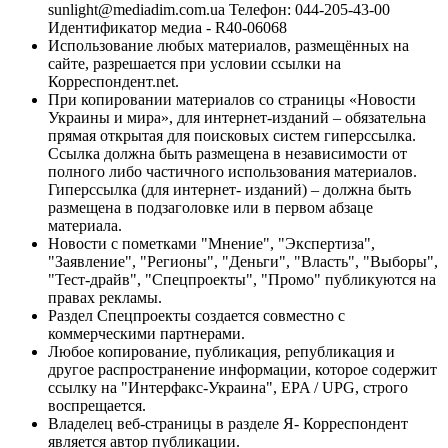
sunlight@mediadim.com.ua
Телефон: 044-205-43-00
Идентификатор медиа - R40-06068
Использование любых материалов, размещённых на
сайте, разрешается при условии ссылки на
Корреспондент.net.
При копировании материалов со страницы «Новости
Украины и мира», для интернет-изданий – обязательна
прямая открытая для поисковых систем гиперссылка.
Ссылка должна быть размещена в независимости от
полного либо частичного использования материалов.
Гиперссылка (для интернет- изданий) – должна быть
размещена в подзаголовке или в первом абзаце
материала.
Новости с пометками "Мнение", "Экспертиза",
"Заявление", "Регионы", "Деньги", "Власть", "Выборы",
"Тест-драйв", "Спецпроекты", "Промо" публикуются на
правах рекламы.
Раздел Спецпроекты создается совместно с
коммерческими партнерами.
Любое копирование, публикация, републикация и
другое распространение информации, которое содержит
ссылку на "Интерфакс-Украина", EPA / UPG, строго
воспрещается.
Владелец веб-страницы в разделе Я- Корреспондент
является автор публикации.