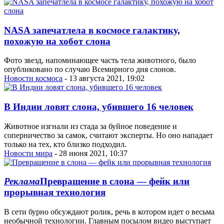
NASA запечатлела в космосе галактику,
похожую на хобот слона
Фото звезд, напоминающее часть тела животного, было
опубликовано по случаю Всемирного дня слонов.
Новости космоса
- 13 августа 2021, 19:02
В Индии ловят слона, убившего 16 человек
Животное изгнали из стада за буйное поведение и
соперничество за самок, считают эксперты. Но оно нападает
только на тех, кто близко подходил.
Новости мира
- 28 июня 2021, 10:37
Реклама
Превращение в слона — фейк или
прорывная технология
В сети бурно обсуждают ролик, речь в котором идет о весьма
необычной технологии. Главным посылом видео выступает