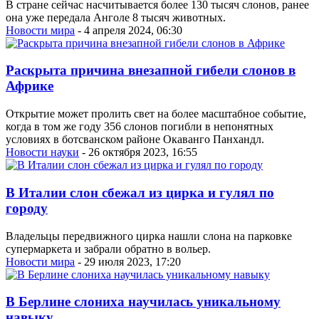
В стране сейчас насчитывается более 130 тысяч слонов, ранее
она уже передала Анголе 8 тысяч животных.
Новости мира
- 4 апреля 2024, 06:30
Раскрыта причина внезапной гибели слонов в
Африке
Открытие может пролить свет на более масштабное событие,
когда в том же году 356 слонов погибли в непонятных
условиях в ботсванском районе Окаванго Панхандл.
Новости науки
- 26 октября 2023, 16:55
В Италии слон сбежал из цирка и гулял по
городу
Владельцы передвижного цирка нашли слона на парковке
супермаркета и забрали обратно в вольер.
Новости мира
- 29 июля 2023, 17:20
В Берлине слониха научилась уникальному
навыку