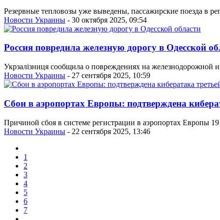
Резервные тепловозы уже выведены, пассажирские поезда в ре
Новости Украины
- 30 октября 2025, 09:54
Россия повредила железную дорогу в Одесской об
Укрзалізниця сообщила о повреждениях на железнодорожной ин
Новости Украины
- 27 сентября 2025, 10:59
Сбои в аэропортах Европы: подтверждена кибера
Причиной сбоя в системе регистрации в аэропортах Европы 19 
Новости Украины
- 22 сентября 2025, 13:46
1
2
3
4
5
6
7