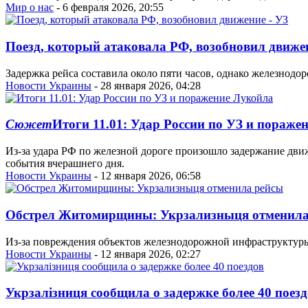
Мир о нас
- 6 февраля 2026, 20:55
Поезд, который атаковала РФ, возобновил движен
Задержка рейса составила около пяти часов, однако железнод
Новости Украины
- 28 января 2026, 04:28
Сюжет
Итоги 11.01: Удар России по УЗ и пораже
Из-за удара РФ по железной дороге произошло задержание дви
события вчерашнего дня.
Новости Украины
- 12 января 2026, 06:58
Обстрел Житомирщины: Укрзализныця отменила
Из-за повреждения объектов железнодорожной инфраструктуры
Новости Украины
- 12 января 2026, 02:27
Укрзалізниця сообщила о задержке более 40 поез