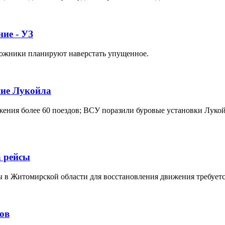
ие - УЗ
орожники планируют наверстать упущенное.
ние Лукойла
жения более 60 поездов; ВСУ поразили буровые установки Лукой
 рейсы
 в Житомирской области для восстановления движения требуетс
дов