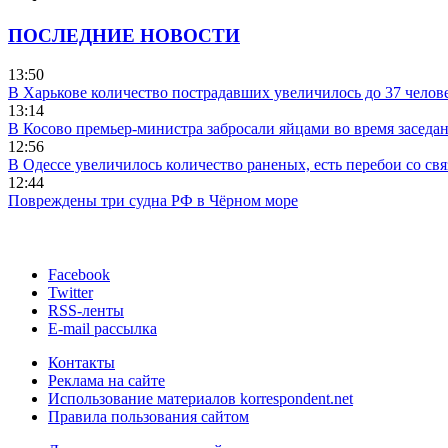
ПОСЛЕДНИЕ НОВОСТИ
13:50
В Харькове количество пострадавших увеличилось до 37 челов
13:14
В Косово премьер-министра забросали яйцами во время заседа
12:56
В Одессе увеличилось количество раненых, есть перебои со св
12:44
Повреждены три судна РФ в Чёрном море
Facebook
Twitter
RSS-ленты
E-mail рассылка
Контакты
Реклама на сайте
Использование материалов korrespondent.net
Правила пользования сайтом