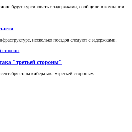
гионе будут курсировать с задержками, сообщили в компании.
ласти
фраструктуре, несколько поездов следуют с задержками.
така "третьей стороны"
сентября стала кибератака «третьей стороны».