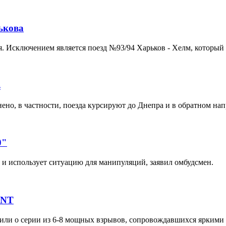
ькова
. Исключением является поезд №93/94 Харьков - Хелм, который 
в
ено, в частности, поезда курсируют до Днепра и в обратном на
0"
 и использует ситуацию для манипуляций, заявил омбудсмен.
INT
или о серии из 6-8 мощных взрывов, сопровождавшихся яркими