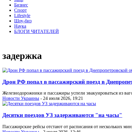
Бизнес
Спорт
Lifestyle
Шоу-биз
Наука
БЛОГИ ЧИТАТЕЛЕЙ
задержка
Дрон РФ попал в пассажирский поезд в Днепропет
Железнодорожники и пассажиры успели эвакуироваться из ваго
Новости Украины
- 24 июля 2026, 19:21
Десятки поездов УЗ задерживаются "на часы"
Пассажирские рейсы отстают от расписания от нескольких мину
Новости Украины
- 2 июля 2026, 12:46