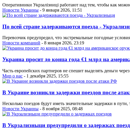
Оперативники Укрзалізниці работают над тем, чтобы как можн
Новости Украины
- 9 января 2026, 11:51
По всей стране задерживаются поезда - Укрзализ
Перевозчик предупредил, что экстремальные погодные услови
Новости компаний
- 8 января 2026, 23:19
Украина просит до конца года €1 млрд на амери
Часть европейских партнеров не спешит выделять деньги че
Мир о нас
- 1 декабря 2025, 15:55
В Украине возникли задержки поездов после ата
Несколько поездов будут иметь значительные задержки в пути,
Новости Украины
- 8 ноября 2025, 08:48
В Укрзализныци предупредили о задержках поез