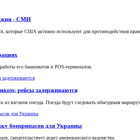
ужия - СМИ
iot, которые США активно используют для противодействия иран
рациях
 работы его банкоматов и POS-терминалов.
виком: рейсы задерживаются
 из вагонов поезда. Поезда будут следовать объездным маршрут
жку боеприпасов для Украины
цев, свидетельствует аудит американского ведомства.