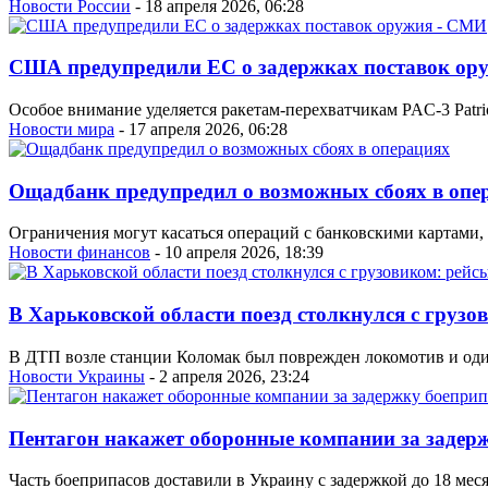
Новости России
- 18 апреля 2026, 06:28
США предупредили ЕС о задержках поставок ор
Особое внимание уделяется ракетам-перехватчикам PAC-3 Patr
Новости мира
- 17 апреля 2026, 06:28
Ощадбанк предупредил о возможных сбоях в опе
Ограничения могут касаться операций с банковскими картами,
Новости финансов
- 10 апреля 2026, 18:39
В Харьковской области поезд столкнулся с грузо
В ДТП возле станции Коломак был поврежден локомотив и один
Новости Украины
- 2 апреля 2026, 23:24
Пентагон накажет оборонные компании за задер
Часть боеприпасов доставили в Украину с задержкой до 18 меся