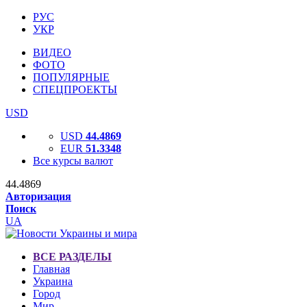
РУС
УКР
ВИДЕО
ФОТО
ПОПУЛЯРНЫЕ
СПЕЦПРОЕКТЫ
USD
USD
44.4869
EUR
51.3348
Все курсы валют
44.4869
Авторизация
Поиск
UA
ВСЕ РАЗДЕЛЫ
Главная
Украина
Город
Мир