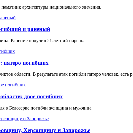
 памятник архитектуры национального значения.
погибший и раненый
чина. Ранение получил 21-летний парень.
: пятеро погибших
ктов области. В результате атак погибли пятеро человек, есть 
 области: двое погибших
иля в Белозерке погибли женщина и мужчина.
ровщину, Херсонщину и Запорожье