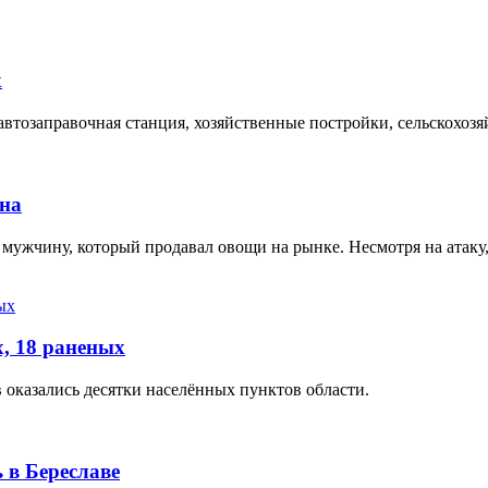
х
втозаправочная станция, хозяйственные постройки, сельскохозя
она
 мужчину, который продавал овощи на рынке. Несмотря на атак
, 18 раненых
 оказались десятки населённых пунктов области.
 в Береславе