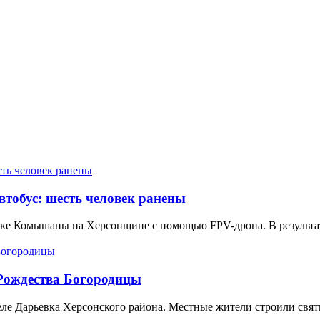
втобус: шесть человек ранены
елке Комышаны на Херсонщине с помощью FPV-дрона. В результа
 Рождества Богородицы
еле Дарьевка Херсонского района. Местные жители строили свя