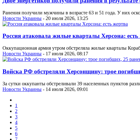
Двое энергетиков получили ранения в результате 
Ранения получили мужчины в возрасте 63 и 51 года. У них оск
Новости Украины
- 20 июля 2026, 13:25
Россия атаковала жилые кварталы Херсона: есть
Оккупационная армия утром обстреляла жилые кварталы Корабе
Новости Украины
- 17 июля 2026, 08:17
Войска РФ обстреляли Херсонщину: трое погибш
За сутки оккупанты обстреливали 39 населенных пунктов раз
Новости Украины
- 14 июля 2026, 09:01
1
2
3
4
5
6
7