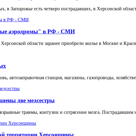
х, в Запорожье есть четверо пострадавших, в Херсонской област
ные аэродромы" в РФ - СМИ
Херсонской области заранее приобрели жилье в Москве и Красн
ых
вь, автозаправочная станция, магазины, газопроводы, хозяйств
анены две медсестры
х взрывные травмы, контузии и сотрясение мозга. Пострадавшим 
ной территории Херсонщины