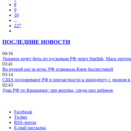
8
9
10
...
227
ПОСЛЕДНИЕ НОВОСТИ
04:16
Украина хочет бить по пусковым РФ через Starlink, Маск прот
03:41
Во второй раз за ночь: РФ атаковала Киев баллистикой
03:14
США подозревают РФ в причастности к инциденту с дроном в
02:43
Удар РФ по Киевщине: три жертвы, среди них ребенок
Facebook
Twitter
RSS-ленты
E-mail рассылка