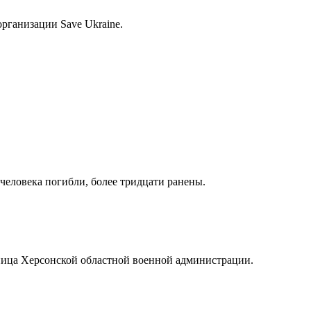
рганизации Save Ukraine.
человека погибли, более тридцати ранены.
дница Херсонской областной военной администрации.