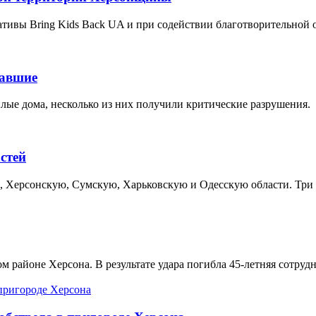
ивы Bring Kids Back UA и при содействии благотворительной о
давшие
ые дома, несколько из них получили критические разрушения.
стей
ю, Херсонскую, Сумскую, Харьковскую и Одесскую области. Три 
м районе Херсона. В результате удара погибла 45-летняя сотру