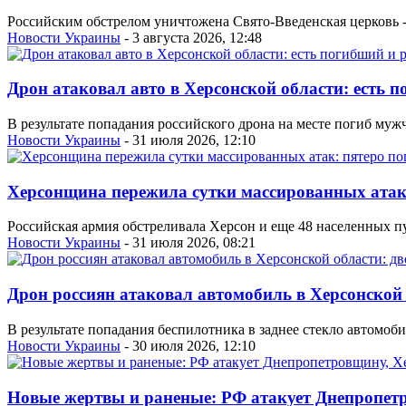
Российским обстрелом уничтожена Свято-Введенская церковь -
Новости Украины
- 3 августа 2026, 12:48
Дрон атаковал авто в Херсонской области: есть 
В результате попадания российского дрона на месте погиб муж
Новости Украины
- 31 июля 2026, 12:10
Херсонщина пережила сутки массированных атак
Российская армия обстреливала Херсон и еще 48 населенных пун
Новости Украины
- 31 июля 2026, 08:21
Дрон россиян атаковал автомобиль в Херсонской
В результате попадания беспилотника в заднее стекло автомоб
Новости Украины
- 30 июля 2026, 12:10
Новые жертвы и раненые: РФ атакует Днепропет