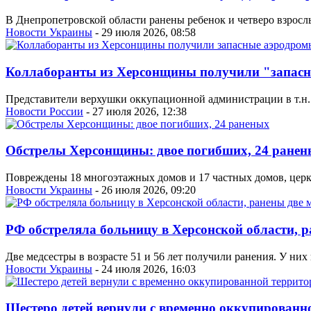
В Днепропетровской области ранены ребенок и четверо взрослы
Новости Украины
- 29 июля 2026, 08:58
Коллаборанты из Херсонщины получили "запас
Представители верхушки оккупационной администрации в т.н. 
Новости России
- 27 июля 2026, 12:38
Обстрелы Херсонщины: двое погибших, 24 ранен
Повреждены 18 многоэтажных домов и 17 частных домов, церко
Новости Украины
- 26 июля 2026, 09:20
РФ обстреляла больницу в Херсонской области, р
Две медсестры в возрасте 51 и 56 лет получили ранения. У ни
Новости Украины
- 24 июля 2026, 16:03
Шестеро детей вернули с временно оккупирован