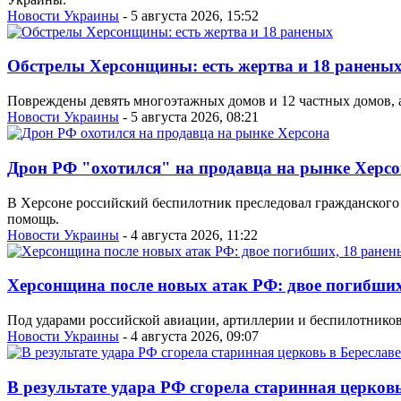
Новости Украины
- 5 августа 2026, 15:52
Обстрелы Херсонщины: есть жертва и 18 ранены
Повреждены девять многоэтажных домов и 12 частных домов, а
Новости Украины
- 5 августа 2026, 08:21
Дрон РФ "охотился" на продавца на рынке Херс
В Херсоне российский беспилотник преследовал гражданского
помощь.
Новости Украины
- 4 августа 2026, 11:22
Херсонщина после новых атак РФ: двое погибших
Под ударами российской авиации, артиллерии и беспилотников
Новости Украины
- 4 августа 2026, 09:07
В результате удара РФ сгорела старинная церковь