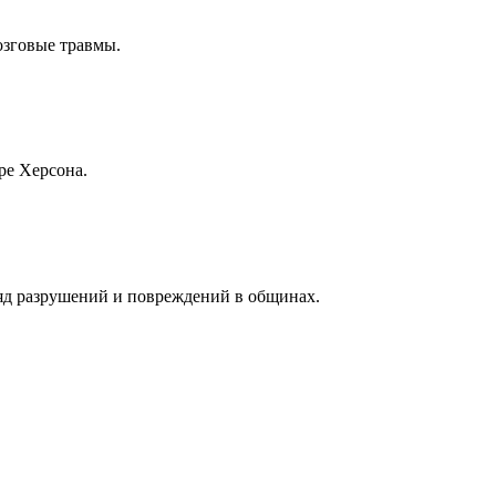
озговые травмы.
ре Херсона.
ряд разрушений и повреждений в общинах.