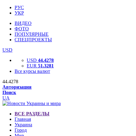
РУС
УКР
ВИДЕО
ФОТО
ПОПУЛЯРНЫЕ
СПЕЦПРОЕКТЫ
USD
USD
44.4278
EUR
51.3281
Все курсы валют
44.4278
Авторизация
Поиск
UA
ВСЕ РАЗДЕЛЫ
Главная
Украина
Город
Мир