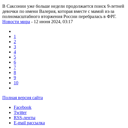
В Саксонии уже больше недели продолжается поиск 9-летней
девочки по имени Валерия, которая вместе с мамой из-за
полномасштабного вторжения России перебралась в ФРГ.
Новости мира
- 12 июня 2024, 03:17
1
2
3
4
5
6
7
8
9
10
Полная версия сайта
Facebook
Twitter
RSS-ленты
E-mail рассылка