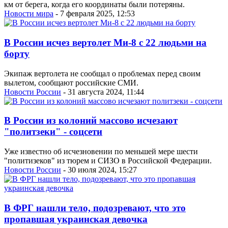
км от берега, когда его координаты были потеряны.
Новости мира
- 7 февраля 2025, 12:53
В России исчез вертолет Ми-8 с 22 людьми на
борту
Экипаж вертолета не сообщал о проблемах перед своим
вылетом, сообщают российские СМИ.
Новости России
- 31 августа 2024, 11:44
В России из колоний массово исчезают
"политзеки" - соцсети
Уже известно об исчезновении по меньшей мере шести
"политизеков" из тюрем и СИЗО в Российской Федерации.
Новости России
- 30 июля 2024, 15:27
В ФРГ нашли тело, подозревают, что это
пропавшая украинская девочка