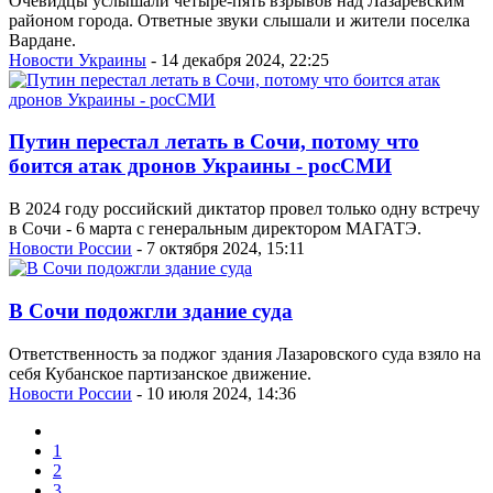
Очевидцы услышали четыре-пять взрывов над Лазаревским
районом города. Ответные звуки слышали и жители поселка
Вардане.
Новости Украины
- 14 декабря 2024, 22:25
Путин перестал летать в Сочи, потому что
боится атак дронов Украины - росСМИ
В 2024 году российский диктатор провел только одну встречу
в Сочи - 6 марта с генеральным директором МАГАТЭ.
Новости России
- 7 октября 2024, 15:11
В Сочи подожгли здание суда
Ответственность за поджог здания Лазаровского суда взяло на
себя Кубанское партизанское движение.
Новости России
- 10 июля 2024, 14:36
1
2
3