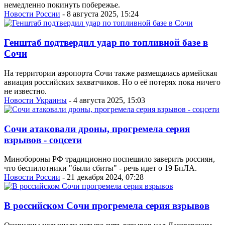
немедленно покинуть побережье.
Новости России
- 8 августа 2025, 15:24
Генштаб подтвердил удар по топливной базе в
Сочи
На территории аэропорта Сочи также размещалась армейская
авиация российских захватчиков. Но о её потерях пока ничего
не известно.
Новости Украины
- 4 августа 2025, 15:03
Сочи атаковали дроны, прогремела серия
взрывов - соцсети
Минобороны РФ традиционно поспешило заверить россиян,
что беспилотники "были сбиты" - речь идет о 19 БпЛА.
Новости России
- 21 декабря 2024, 07:28
В российском Сочи прогремела серия взрывов