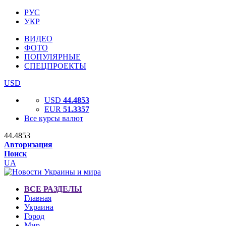
РУС
УКР
ВИДЕО
ФОТО
ПОПУЛЯРНЫЕ
СПЕЦПРОЕКТЫ
USD
USD
44.4853
EUR
51.3357
Все курсы валют
44.4853
Авторизация
Поиск
UA
ВСЕ РАЗДЕЛЫ
Главная
Украина
Город
Мир