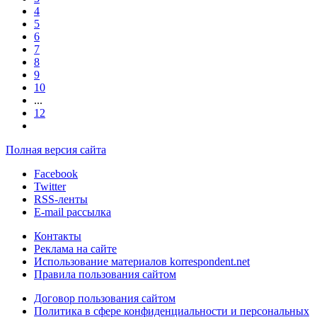
4
5
6
7
8
9
10
...
12
Полная версия сайта
Facebook
Twitter
RSS-ленты
E-mail рассылка
Контакты
Реклама на сайте
Использование материалов korrespondent.net
Правила пользования сайтом
Договор пользования сайтом
Политика в сфере конфиденциальности и персональных