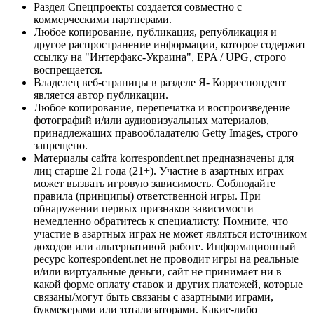
Раздел Спецпроекты создается совместно с
коммерческими партнерами.
Любое копирование, публикация, републикация и
другое распространение информации, которое содержит
ссылку на "Интерфакс-Украина", EPA / UPG, строго
воспрещается.
Владелец веб-страницы в разделе Я- Корреспондент
является автор публикации.
Любое копирование, перепечатка и воспроизведение
фотографий и/или аудиовизуальных материалов,
принадлежащих правообладателю Getty Images, строго
запрещено.
Материалы сайта korrespondent.net предназначены для
лиц старше 21 года (21+). Участие в азартных играх
может вызвать игровую зависимость. Соблюдайте
правила (принципы) ответственной игры. При
обнаружении первых признаков зависимости
немедленно обратитесь к специалисту. Помните, что
участие в азартных играх не может являться источником
доходов или альтернативой работе. Информационный
ресурс korrespondent.net не проводит игры на реальные
и/или виртуальные деньги, сайт не принимает ни в
какой форме оплату ставок и других платежей, которые
связаны/могут быть связаны с азартными играми,
букмекерами или тотализаторами. Какие-либо